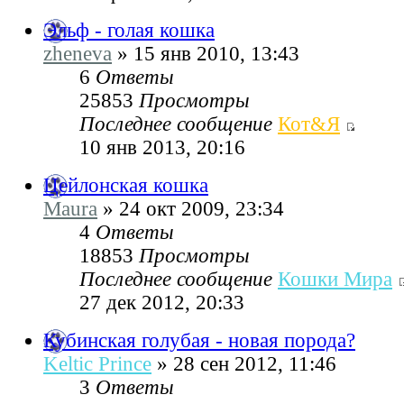
Эльф - голая кошка
zheneva
» 15 янв 2010, 13:43
6
Ответы
25853
Просмотры
Последнее сообщение
Кот&Я
10 янв 2013, 20:16
Цейлонская кошка
Maura
» 24 окт 2009, 23:34
4
Ответы
18853
Просмотры
Последнее сообщение
Кошки Мира
27 дек 2012, 20:33
Кубинская голубая - новая порода?
Keltic Prince
» 28 сен 2012, 11:46
3
Ответы