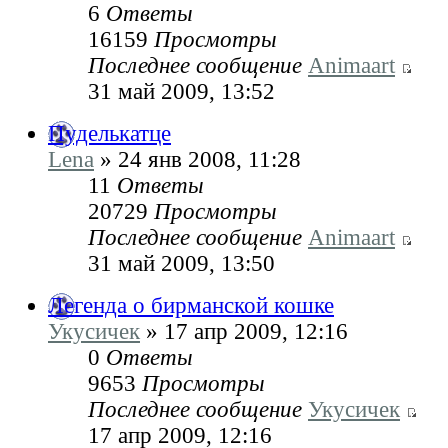
6
Ответы
16159
Просмотры
Последнее сообщение
Animaart
31 май 2009, 13:52
Пуделькатце
Lena
» 24 янв 2008, 11:28
11
Ответы
20729
Просмотры
Последнее сообщение
Animaart
31 май 2009, 13:50
Легенда о бирманской кошке
Укусичек
» 17 апр 2009, 12:16
0
Ответы
9653
Просмотры
Последнее сообщение
Укусичек
17 апр 2009, 12:16