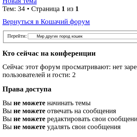
Новая тема
Тем: 34 • Страница
1
из
1
Вернуться в Кошачий форум
Перейти:
Кто сейчас на конференции
Сейчас этот форум просматривают: нет зар
пользователей и гости: 2
Права доступа
Вы
не можете
начинать темы
Вы
не можете
отвечать на сообщения
Вы
не можете
редактировать свои сообщен
Вы
не можете
удалять свои сообщения