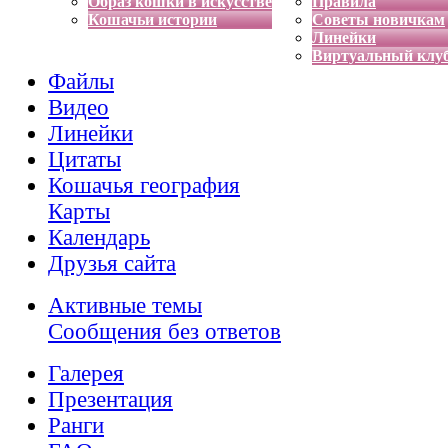
Образ кошки в искусстве
Правила
Кошачьи истории
Советы новичкам
Линейки
Виртуальный клу
Файлы
Видео
Линейки
Цитаты
Кошачья география
Карты
Календарь
Друзья сайта
Активные темы
Сообщения без ответов
Галерея
Презентация
Ранги