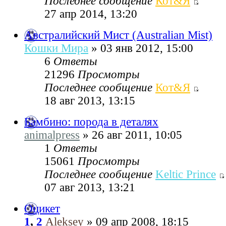
Последнее сообщение
Кот&Я
27 апр 2014, 13:20
Австралийский Мист (Australian Mist)
Кошки Мира
» 03 янв 2012, 15:00
6
Ответы
21296
Просмотры
Последнее сообщение
Кот&Я
18 авг 2013, 13:15
Бамбино: порода в деталях
animalpress
» 26 авг 2011, 10:05
1
Ответы
15061
Просмотры
Последнее сообщение
Keltic Prince
07 авг 2013, 13:21
Оцикет
1
,
2
Aleksey
» 09 апр 2008, 18:15