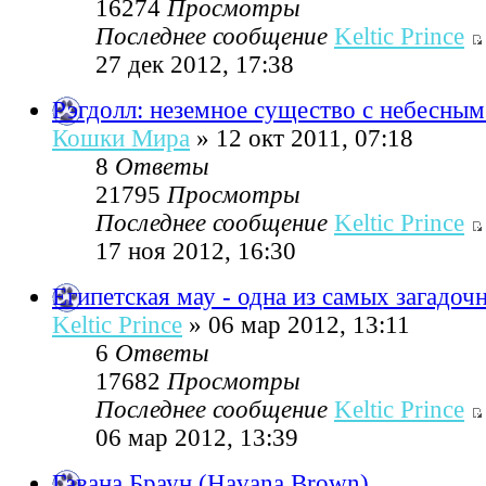
16274
Просмотры
Последнее сообщение
Keltic Prince
27 дек 2012, 17:38
Рэгдолл: неземное существо с небесным
Кошки Мира
» 12 окт 2011, 07:18
8
Ответы
21795
Просмотры
Последнее сообщение
Keltic Prince
17 ноя 2012, 16:30
Египетская мау - одна из самых загадо
Keltic Prince
» 06 мар 2012, 13:11
6
Ответы
17682
Просмотры
Последнее сообщение
Keltic Prince
06 мар 2012, 13:39
Гавана Браун (Havana Brown)