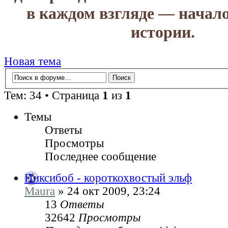
в каждом взгляде — начал
истории.
Новая тема
Тем: 34 • Страница
1
из
1
Темы
Ответы
Просмотры
Последнее сообщение
Пиксибоб - короткохвостый эльф
Maura
» 24 окт 2009, 23:24
13
Ответы
32642
Просмотры