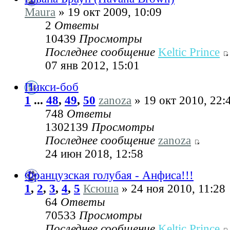
Maura
» 19 окт 2009, 10:09
2
Ответы
10439
Просмотры
Последнее сообщение
Keltic Prince
07 янв 2012, 15:01
Пикси-боб
1
...
48
,
49
,
50
zanoza
» 19 окт 2010, 22:
748
Ответы
1302139
Просмотры
Последнее сообщение
zanoza
24 июн 2018, 12:58
Французская голубая - Анфиса!!!
1
,
2
,
3
,
4
,
5
Ксюша
» 24 ноя 2010, 11:28
64
Ответы
70533
Просмотры
Последнее сообщение
Keltic Prince