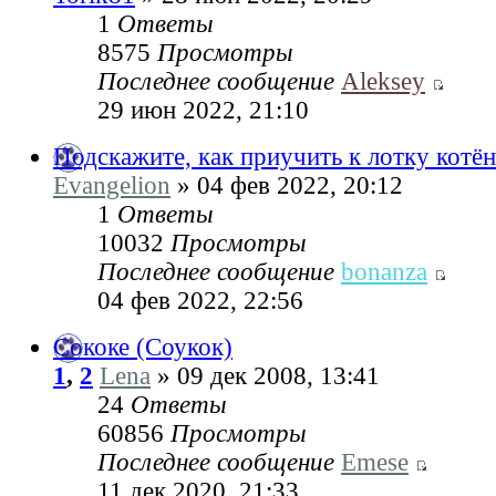
1
Ответы
8575
Просмотры
Последнее сообщение
Aleksey
29 июн 2022, 21:10
Подскажите, как приучить к лотку котён
Evangelion
» 04 фев 2022, 20:12
1
Ответы
10032
Просмотры
Последнее сообщение
bonanza
04 фев 2022, 22:56
Сококе (Соукок)
1
,
2
Lena
» 09 дек 2008, 13:41
24
Ответы
60856
Просмотры
Последнее сообщение
Emese
11 дек 2020, 21:33