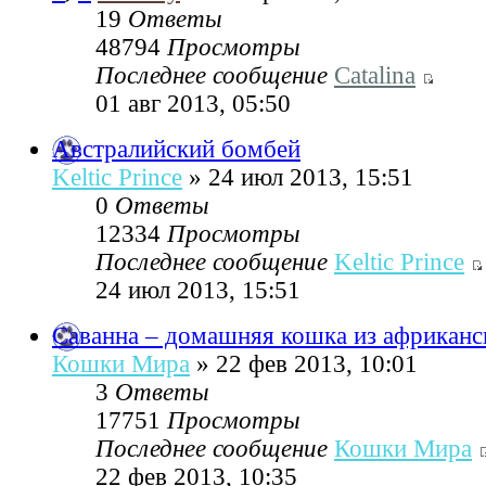
19
Ответы
48794
Просмотры
Последнее сообщение
Catalina
01 авг 2013, 05:50
Австралийский бомбей
Keltic Prince
» 24 июл 2013, 15:51
0
Ответы
12334
Просмотры
Последнее сообщение
Keltic Prince
24 июл 2013, 15:51
Саванна – домашняя кошка из африканс
Кошки Мира
» 22 фев 2013, 10:01
3
Ответы
17751
Просмотры
Последнее сообщение
Кошки Мира
22 фев 2013, 10:35