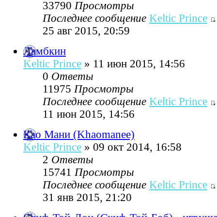
33790
Просмотры
Последнее сообщение
Keltic Prince
25 авг 2015, 20:59
Ламбкин
Keltic Prince
» 11 июн 2015, 14:56
0
Ответы
11975
Просмотры
Последнее сообщение
Keltic Prince
11 июн 2015, 14:56
Као Мани (Khaomanee)
Keltic Prince
» 09 окт 2014, 16:58
2
Ответы
15741
Просмотры
Последнее сообщение
Keltic Prince
31 янв 2015, 21:20