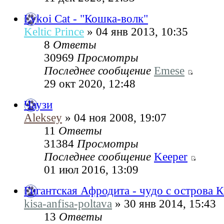
Lykoi Cat - "Кошка-волк"
Keltic Prince
» 04 янв 2013, 10:35
8
Ответы
30969
Просмотры
Последнее сообщение
Emese
29 окт 2020, 12:48
Чаузи
Aleksey
» 04 ноя 2008, 19:07
11
Ответы
31384
Просмотры
Последнее сообщение
Keeper
01 июл 2016, 13:09
Гигантская Афродита - чудо с острова 
kisa-anfisa-poltava
» 30 янв 2014, 15:43
13
Ответы