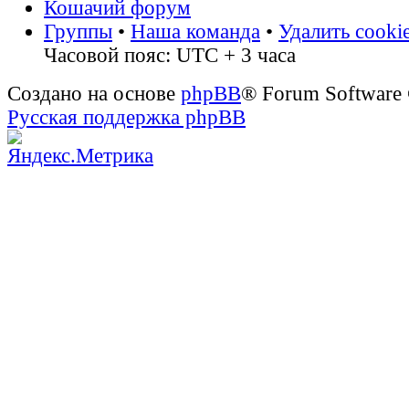
Кошачий форум
Группы
•
Наша команда
•
Удалить cooki
Часовой пояс: UTC + 3 часа
Создано на основе
phpBB
® Forum Software
Русская поддержка phpBB