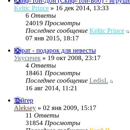
Скиф-Той-Дон (Скиф-Той-Боб) - игруш
Keltic Prince
» 16 дек 2014, 13:33
6
Ответы
24019
Просмотры
Последнее сообщение
Keltic Prince
07 янв 2015, 18:17
Корат - подарок для невесты
Укусичек
» 19 окт 2008, 23:17
4
Ответы
18461
Просмотры
Последнее сообщение
LedisL
16 авг 2014, 11:21
Тойгер
Aleksey
» 02 янв 2009, 15:17
11
Ответы
31854
Просмотры