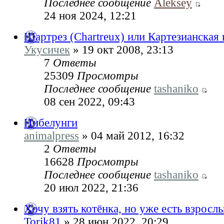
Последнее сообщение
Aleksey
24 ноя 2024, 12:21
Шартрез (Chartreux) или Картезианская
Укусичек
» 19 окт 2008, 23:13
7
Ответы
25309
Просмотры
Последнее сообщение
tashaniko
08 сен 2022, 09:43
Нибелунги
animalpress
» 04 май 2012, 16:32
2
Ответы
16628
Просмотры
Последнее сообщение
tashaniko
20 июл 2022, 21:36
Хочу взять котёнка, но уже есть взрослы
Torik81
» 28 июн 2022, 20:29