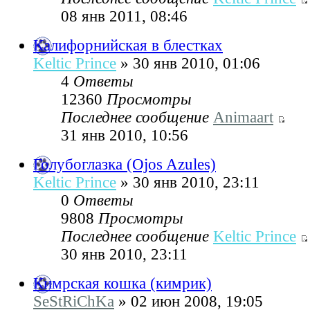
08 янв 2011, 08:46
Калифорнийская в блестках
Keltic Prince
» 30 янв 2010, 01:06
4
Ответы
12360
Просмотры
Последнее сообщение
Animaart
31 янв 2010, 10:56
Голубоглазка (Ojos Azules)
Keltic Prince
» 30 янв 2010, 23:11
0
Ответы
9808
Просмотры
Последнее сообщение
Keltic Prince
30 янв 2010, 23:11
Кимрская кошка (кимрик)
SeStRiChKa
» 02 июн 2008, 19:05