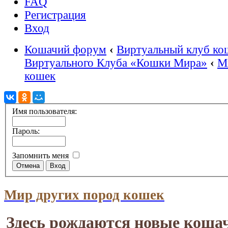
FAQ
Регистрация
Вход
Кошачий форум
‹
Виртуальный клуб ко
Виртуального Клуба «Кошки Мира»
‹
М
кошек
Имя пользователя:
Пароль:
Запомнить меня
Мир других пород кошек
Здесь рождаются новые коша