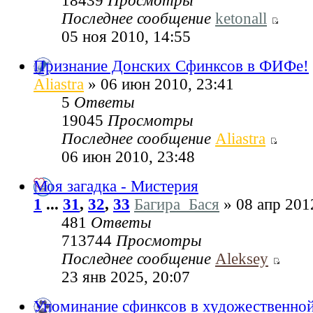
18439
Просмотры
Последнее сообщение
ketonall
05 ноя 2010, 14:55
Признание Донских Сфинксов в ФИФе!
Aliastra
» 06 июн 2010, 23:41
5
Ответы
19045
Просмотры
Последнее сообщение
Aliastra
06 июн 2010, 23:48
Моя загадка - Мистерия
1
...
31
,
32
,
33
Багира_Бася
» 08 апр 201
481
Ответы
713744
Просмотры
Последнее сообщение
Aleksey
23 янв 2025, 20:07
Упоминание сфинксов в художественной