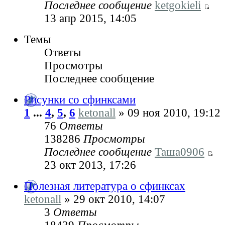
Последнее сообщение
ketgokieli
13 апр 2015, 14:05
Темы
Ответы
Просмотры
Последнее сообщение
Рисунки со сфинксами
1
...
4
,
5
,
6
ketonall
» 09 ноя 2010, 19:12
76
Ответы
138286
Просмотры
Последнее сообщение
Таша0906
23 окт 2013, 17:26
Полезная литература о сфинксах
ketonall
» 29 окт 2010, 14:07
3
Ответы