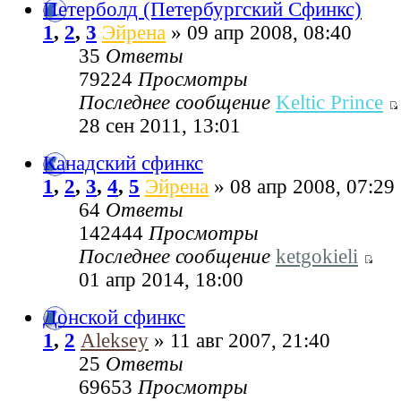
Петерболд (Петербургский Сфинкс)
1
,
2
,
3
Эйрена
» 09 апр 2008, 08:40
35
Ответы
79224
Просмотры
Последнее сообщение
Keltic Prince
28 сен 2011, 13:01
Канадский сфинкс
1
,
2
,
3
,
4
,
5
Эйрена
» 08 апр 2008, 07:29
64
Ответы
142444
Просмотры
Последнее сообщение
ketgokieli
01 апр 2014, 18:00
Донской сфинкс
1
,
2
Aleksey
» 11 авг 2007, 21:40
25
Ответы
69653
Просмотры