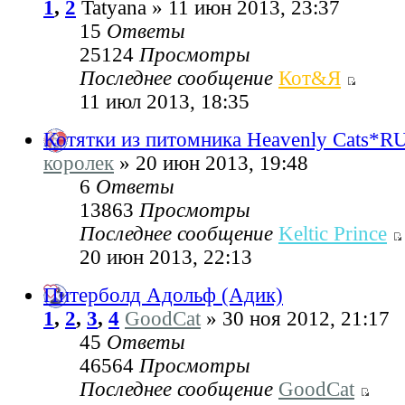
1
,
2
Tatyana » 11 июн 2013, 23:37
15
Ответы
25124
Просмотры
Последнее сообщение
Кот&Я
11 июл 2013, 18:35
Котятки из питомника Heavenly Cats*R
королек
» 20 июн 2013, 19:48
6
Ответы
13863
Просмотры
Последнее сообщение
Keltic Prince
20 июн 2013, 22:13
Питерболд Адольф (Адик)
1
,
2
,
3
,
4
GoodCat
» 30 ноя 2012, 21:17
45
Ответы
46564
Просмотры
Последнее сообщение
GoodCat