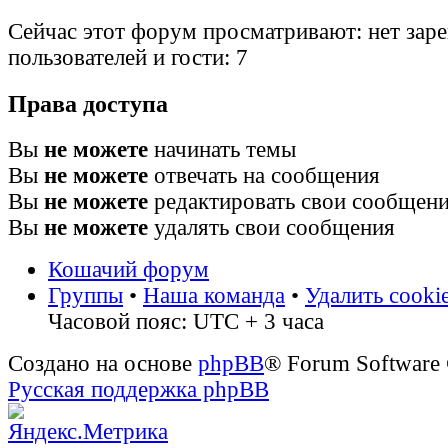
Сейчас этот форум просматривают: нет зар
пользователей и гости: 7
Права доступа
Вы
не можете
начинать темы
Вы
не можете
отвечать на сообщения
Вы
не можете
редактировать свои сообщен
Вы
не можете
удалять свои сообщения
Кошачий форум
Группы
•
Наша команда
•
Удалить cooki
Часовой пояс: UTC + 3 часа
Создано на основе
phpBB
® Forum Software
Русская поддержка phpBB