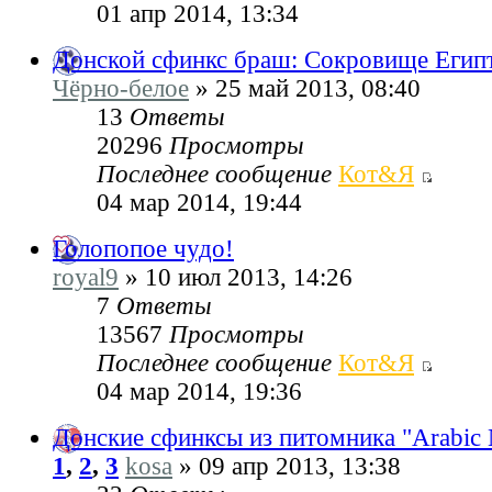
01 апр 2014, 13:34
Донской сфинкс браш: Сокровище Егип
Чёрно-белое
» 25 май 2013, 08:40
13
Ответы
20296
Просмотры
Последнее сообщение
Кот&Я
04 мар 2014, 19:44
Голопопое чудо!
royal9
» 10 июл 2013, 14:26
7
Ответы
13567
Просмотры
Последнее сообщение
Кот&Я
04 мар 2014, 19:36
Донские сфинксы из питомника "Arabic 
1
,
2
,
3
kosa
» 09 апр 2013, 13:38