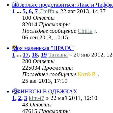
Позвольте представиться: Ликс и Чиффк
1
...
5
,
6
,
7
Chiffa
» 22 авг 2013, 14:37
100
Ответы
82014
Просмотры
Последнее сообщение
Chiffa
06 сен 2013, 10:15
Моя маленькая "ПРАГА"
1
...
17
,
18
,
19
Татиана
» 20 янв 2012, 12
280
Ответы
225034
Просмотры
Последнее сообщение
Кот&Я
25 авг 2013, 17:19
СФИНКСЫ В ОДЕЖКАХ
1
,
2
,
3
kim-t7
» 22 май 2011, 12:10
43
Ответы
47615
Просмотры