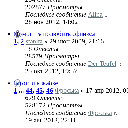
202877
Просмотры
Последнее сообщение
Alina
28 ноя 2012, 14:02
Помогите полюбить сфинкса
1
,
2
stanita
» 29 июн 2009, 21:16
18
Ответы
28579
Просмотры
Последнее сообщение
Der Teufel
25 окт 2012, 19:37
В гости к жабке
1
...
44
,
45
,
46
Фроська
» 17 апр 2012, 0
679
Ответы
528172
Просмотры
Последнее сообщение
Фроська
19 авг 2012, 22:11