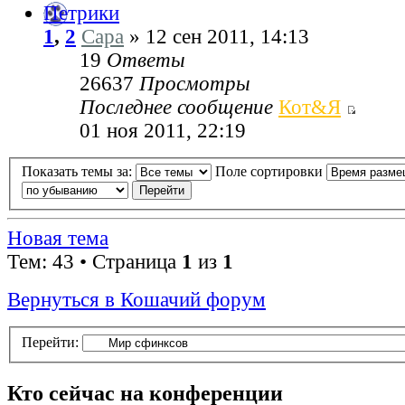
Петрики
1
,
2
Сара
» 12 сен 2011, 14:13
19
Ответы
26637
Просмотры
Последнее сообщение
Кот&Я
01 ноя 2011, 22:19
Показать темы за:
Поле сортировки
Новая тема
Тем: 43 • Страница
1
из
1
Вернуться в Кошачий форум
Перейти:
Кто сейчас на конференции