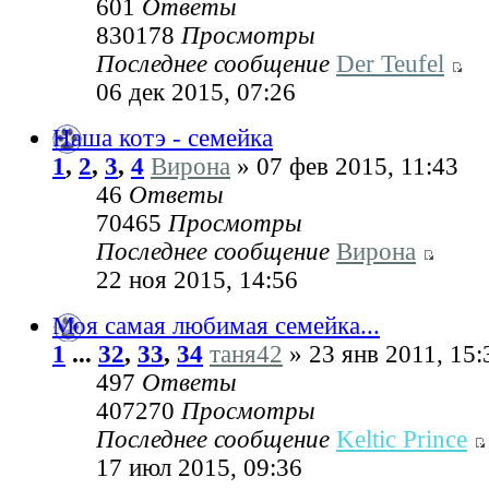
601
Ответы
830178
Просмотры
Последнее сообщение
Der Teufel
06 дек 2015, 07:26
Наша котэ - семейка
1
,
2
,
3
,
4
Вирона
» 07 фев 2015, 11:43
46
Ответы
70465
Просмотры
Последнее сообщение
Вирона
22 ноя 2015, 14:56
Моя самая любимая семейка...
1
...
32
,
33
,
34
таня42
» 23 янв 2011, 15:
497
Ответы
407270
Просмотры
Последнее сообщение
Keltic Prince
17 июл 2015, 09:36