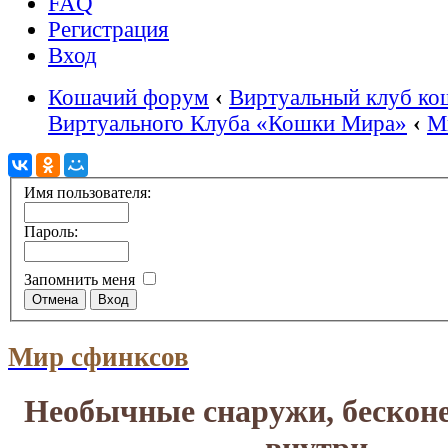
FAQ
Регистрация
Вход
Кошачий форум
‹
Виртуальный клуб ко
Виртуального Клуба «Кошки Мира»
‹
М
Имя пользователя:
Пароль:
Запомнить меня
Мир сфинксов
Необычные снаружи, бескон