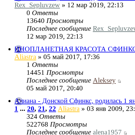
Rex_Sepluvzew
» 12 мар 2019, 22:13
0
Ответы
13640
Просмотры
Последнее сообщение
Rex_Sepluvze
12 мар 2019, 22:13
ИНОПЛАНЕТНАЯ КРАСОТА СФИНК
Aliastra
» 05 май 2017, 17:36
1
Ответы
14451
Просмотры
Последнее сообщение
Aleksey
05 май 2017, 20:40
Алиана - Донской Сфинкс, родилась 1 я
1
...
20
,
21
,
22
Aliastra
» 03 янв 2009, 23
324
Ответы
522768
Просмотры
Последнее сообщение
alena1957