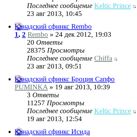
Последнее сообщение
Keltic Prince
23 авг 2013, 10:45
Канадский сфинкс Rembo
1
,
2
Rembo
» 24 дек 2012, 19:03
20
Ответы
28375
Просмотры
Последнее сообщение
Chiffa
23 авг 2013, 09:51
Канадский сфинкс Броция Сапфо
PUMINKA
» 19 авг 2013, 10:39
3
Ответы
11257
Просмотры
Последнее сообщение
Keltic Prince
19 авг 2013, 12:54
Канадский сфинкс Исида