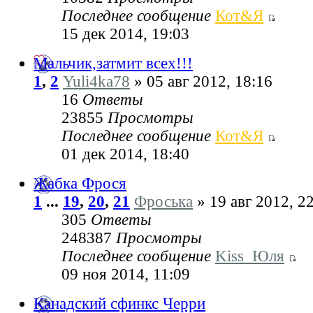
Последнее сообщение
Кот&Я
15 дек 2014, 19:03
Мальчик,затмит всех!!!
1
,
2
Yuli4ka78
» 05 авг 2012, 18:16
16
Ответы
23855
Просмотры
Последнее сообщение
Кот&Я
01 дек 2014, 18:40
Жабка Фрося
1
...
19
,
20
,
21
Фроська
» 19 авг 2012, 2
305
Ответы
248387
Просмотры
Последнее сообщение
Kiss_Юля
09 ноя 2014, 11:09
Канадский сфинкс Черри