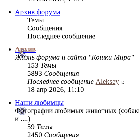
Архив форума
Темы
Сообщения
Последнее сообщение
Архив
Жизнь форума и сайта "Кошки Мира"
153
Темы
5893
Сообщения
Последнее сообщение
Aleksey
18 апр 2026, 11:10
Наши любимцы
Фотографии любимых животных (собаки
и ....)
59
Темы
2450
Сообщения