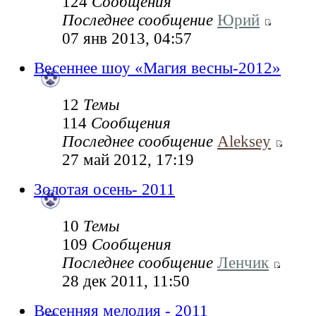
124
Сообщения
Последнее сообщение
Юрий
07 янв 2013, 04:57
Весеннее шоу «Магия весны-2012»
12
Темы
114
Сообщения
Последнее сообщение
Aleksey
27 май 2012, 17:19
Золотая осень- 2011
10
Темы
109
Сообщения
Последнее сообщение
Ленчик
28 дек 2011, 11:50
Весенняя мелодия - 2011