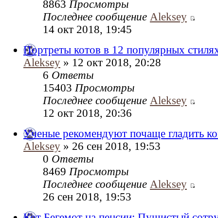
8863
Просмотры
Последнее сообщение
Aleksey
14 окт 2018, 19:45
Портреты котов в 12 популярных стиля
Aleksey
» 12 окт 2018, 20:28
6
Ответы
15403
Просмотры
Последнее сообщение
Aleksey
12 окт 2018, 20:36
Ученые рекомендуют почаще гладить к
Aleksey
» 26 сен 2018, 19:53
0
Ответы
8469
Просмотры
Последнее сообщение
Aleksey
26 сен 2018, 19:53
Кот Бегемот на пенсии: Пушистый сотр