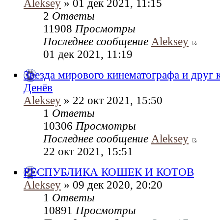
Aleksey
» 01 дек 2021, 11:15
2
Ответы
11908
Просмотры
Последнее сообщение
Aleksey
01 дек 2021, 11:19
Звезда мирового кинематографа и друг 
Денёв
Aleksey
» 22 окт 2021, 15:50
1
Ответы
10306
Просмотры
Последнее сообщение
Aleksey
22 окт 2021, 15:51
РЕСПУБЛИКА КОШЕК И КОТОВ
Aleksey
» 09 дек 2020, 20:20
1
Ответы
10891
Просмотры