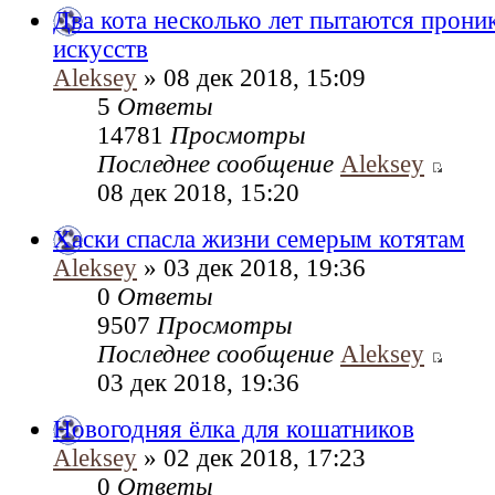
Два кота несколько лет пытаются прони
искусств
Aleksey
» 08 дек 2018, 15:09
5
Ответы
14781
Просмотры
Последнее сообщение
Aleksey
08 дек 2018, 15:20
Хаски спасла жизни семерым котята­м
Aleksey
» 03 дек 2018, 19:36
0
Ответы
9507
Просмотры
Последнее сообщение
Aleksey
03 дек 2018, 19:36
Новогодняя ёлка для кошатников
Aleksey
» 02 дек 2018, 17:23
0
Ответы