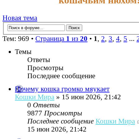
кошачьим нюхом
Новая тема
Тем: 969 •
Страница
1
из
20
•
1
,
2
,
3
,
4
,
5
...
Темы
Ответы
Просмотры
Последнее сообщение
Почему кошка громко мяукает
Кошки Мира
» 15 июн 2026, 21:42
0
Ответы
9877
Просмотры
Последнее сообщение
Кошки Мира
15 июн 2026, 21:42