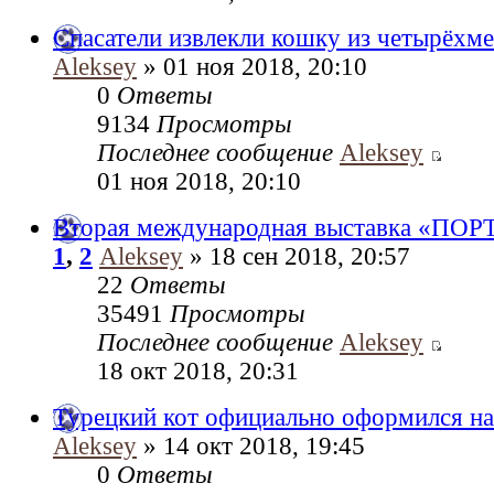
Спасатели извлекли кошку из четырёхме
Aleksey
» 01 ноя 2018, 20:10
0
Ответы
9134
Просмотры
Последнее сообщение
Aleksey
01 ноя 2018, 20:10
Вторая международная выставка «П
1
,
2
Aleksey
» 18 сен 2018, 20:57
22
Ответы
35491
Просмотры
Последнее сообщение
Aleksey
18 окт 2018, 20:31
Турецкий кот официально оформился на
Aleksey
» 14 окт 2018, 19:45
0
Ответы