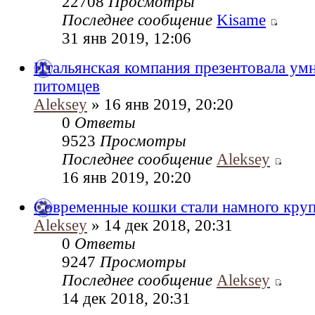
22708
Просмотры
Последнее сообщение
Kisame
31 янв 2019, 12:06
Итальянская компания презентовала ум
питомцев
Aleksey
» 16 янв 2019, 20:20
0
Ответы
9523
Просмотры
Последнее сообщение
Aleksey
16 янв 2019, 20:20
Современные кошки стали намного крупн
Aleksey
» 14 дек 2018, 20:31
0
Ответы
9247
Просмотры
Последнее сообщение
Aleksey
14 дек 2018, 20:31