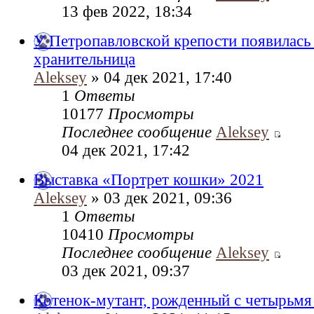
13 фев 2022, 18:34
У Петропавловской крепости появилась
хранительница
Aleksey
» 04 дек 2021, 17:40
1
Ответы
10177
Просмотры
Последнее сообщение
Aleksey
04 дек 2021, 17:42
Выставка «Портрет кошки» 2021
Aleksey
» 03 дек 2021, 09:36
1
Ответы
10410
Просмотры
Последнее сообщение
Aleksey
03 дек 2021, 09:37
Котенок-мутант, рожденный с четырьм