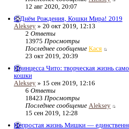
12 авг 2020, 20:07
С Днём Рождения, Кошки Мира! 2019
Aleksey
» 20 окт 2019, 12:13
2
Ответы
13975
Просмотры
Последнее сообщение
Кася
23 окт 2019, 20:39
Принцесса Чито: творческая жизнь сам
кошки
Aleksey
» 15 сен 2019, 12:16
6
Ответы
18423
Просмотры
Последнее сообщение
Aleksey
15 сен 2019, 12:28
Непростая жизнь Мишки — единственно