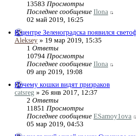
13583
Просмотры
Последнее сообщение
Ilona
02 май 2019, 16:25
В центре Зеленоградска появился свето
Aleksey
» 19 мар 2019, 15:35
1
Ответы
10794
Просмотры
Последнее сообщение
Ilona
09 апр 2019, 19:08
Почему кошки видят призраков
catsreg
» 26 янв 2017, 12:37
2
Ответы
11851
Просмотры
Последнее сообщение
ESamoy1ova
05 мар 2019, 04:53