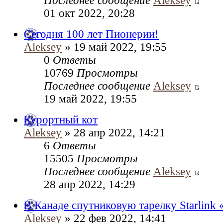
Последнее сообщение
Aleksey
01 окт 2022, 20:28
Сегодня 100 лет Пионерии!
Aleksey
» 19 май 2022, 19:55
0
Ответы
10769
Просмотры
Последнее сообщение
Aleksey
19 май 2022, 19:55
Курортный кот
Aleksey
» 28 апр 2022, 14:21
6
Ответы
15505
Просмотры
Последнее сообщение
Aleksey
28 апр 2022, 14:29
В Канаде спутниковую тарелку Starlink 
Aleksey
» 22 фев 2022, 14:41