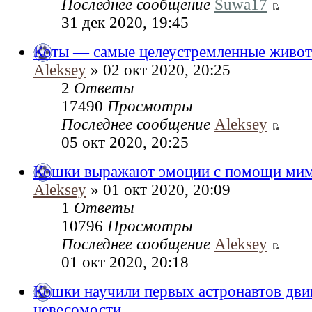
Последнее сообщение
Suwa17
31 дек 2020, 19:45
Коты — самые целеустремленные животн
Aleksey
» 02 окт 2020, 20:25
2
Ответы
17490
Просмотры
Последнее сообщение
Aleksey
05 окт 2020, 20:25
Кошки выражают эмоции с помощи ми
Aleksey
» 01 окт 2020, 20:09
1
Ответы
10796
Просмотры
Последнее сообщение
Aleksey
01 окт 2020, 20:18
Кошки научили первых астронавтов двиг
невесомости