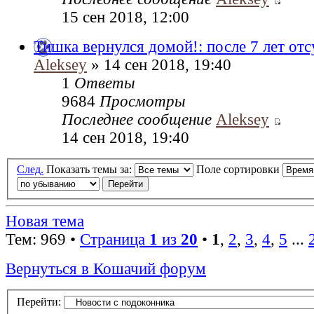
15 сен 2018, 12:00
Тишка вернулся домой!: после 7 лет отс
Aleksey
» 14 сен 2018, 19:40
1
Ответы
9684
Просмотры
Последнее сообщение
Aleksey
14 сен 2018, 19:40
След.
Показать темы за:
Поле сортировки
Новая тема
Тем: 969 •
Страница
1
из
20
•
1
,
2
,
3
,
4
,
5
...
Вернуться в Кошачий форум
Перейти: