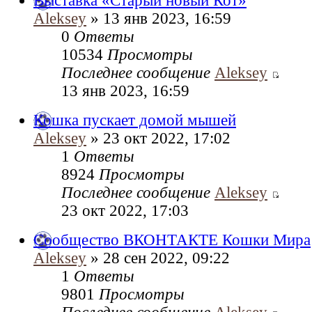
Выставка «Старый новый Кот»
Aleksey
» 13 янв 2023, 16:59
0
Ответы
10534
Просмотры
Последнее сообщение
Aleksey
13 янв 2023, 16:59
Кошка пускает домой мышей
Aleksey
» 23 окт 2022, 17:02
1
Ответы
8924
Просмотры
Последнее сообщение
Aleksey
23 окт 2022, 17:03
Сообщество ВКОНТАКТЕ Кошки Мира
Aleksey
» 28 сен 2022, 09:22
1
Ответы
9801
Просмотры