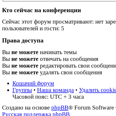
Кто сейчас на конференции
Сейчас этот форум просматривают: нет зар
пользователей и гости: 5
Права доступа
Вы
не можете
начинать темы
Вы
не можете
отвечать на сообщения
Вы
не можете
редактировать свои сообщен
Вы
не можете
удалять свои сообщения
Кошачий форум
Группы
•
Наша команда
•
Удалить cooki
Часовой пояс: UTC + 3 часа
Создано на основе
phpBB
® Forum Software
Русская поддержка phpBB