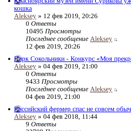
Красноярский музей имени Сурикова уже
кошка
Aleksey
» 12 фев 2019, 20:26
0
Ответы
10495
Просмотры
Последнее сообщение
Aleksey
12 фев 2019, 20:26
Парк Сокольники - Конкурс «Моя прекр
Aleksey
» 04 фев 2019, 21:00
0
Ответы
9433
Просмотры
Последнее сообщение
Aleksey
04 фев 2019, 21:00
Российский фермер спас не совсем обы
Aleksey
» 04 фев 2018, 11:44
9
Ответы