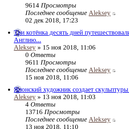
9614
Просмотры
Последнее сообщение
Aleksey
02 дек 2018, 17:23
Три котёнка десять дней путешествовал
Англию...
Aleksey
» 15 ноя 2018, 11:06
0
Ответы
9611
Просмотры
Последнее сообщение
Aleksey
15 ноя 2018, 11:06
Японский художник создает скульптуры и
Aleksey
» 13 ноя 2018, 11:03
4
Ответы
13716
Просмотры
Последнее сообщение
Aleksey
13 ноя 2018, 11:10