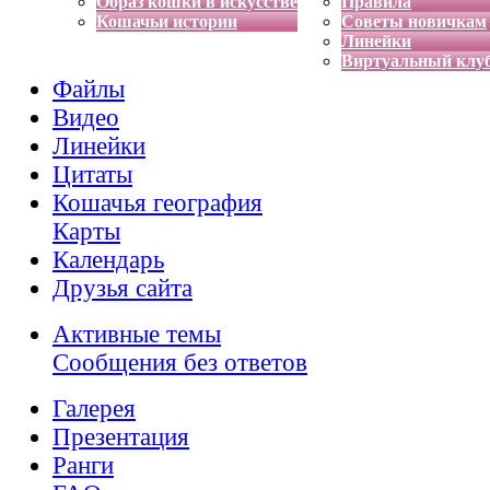
Образ кошки в искусстве
Правила
Кошачьи истории
Советы новичкам
Линейки
Виртуальный клу
Файлы
Видео
Линейки
Цитаты
Кошачья география
Карты
Календарь
Друзья сайта
Активные темы
Сообщения без ответов
Галерея
Презентация
Ранги