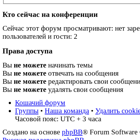
Кто сейчас на конференции
Сейчас этот форум просматривают: нет зар
пользователей и гости: 2
Права доступа
Вы
не можете
начинать темы
Вы
не можете
отвечать на сообщения
Вы
не можете
редактировать свои сообщен
Вы
не можете
удалять свои сообщения
Кошачий форум
Группы
•
Наша команда
•
Удалить cooki
Часовой пояс: UTC + 3 часа
Создано на основе
phpBB
® Forum Software