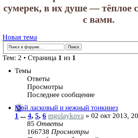
сумерек, в их душе — тёплое 
с вами.
Новая тема
Тем: 2 • Страница
1
из
1
Темы
Ответы
Просмотры
Последнее сообщение
Мой ласковый и нежный тонкинез
1
...
4
,
5
,
6
mgolaykova
» 02 окт 2013, 20
85
Ответы
166738
Просмотры