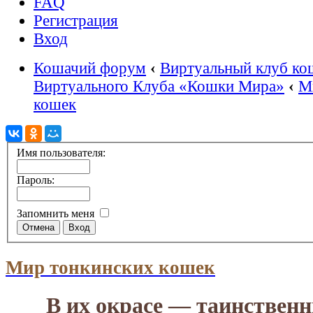
FAQ
Регистрация
Вход
Кошачий форум
‹
Виртуальный клуб ко
Виртуального Клуба «Кошки Мира»
‹
М
кошек
Имя пользователя:
Пароль:
Запомнить меня
Мир тонкинских кошек
В их окрасе — таинствен