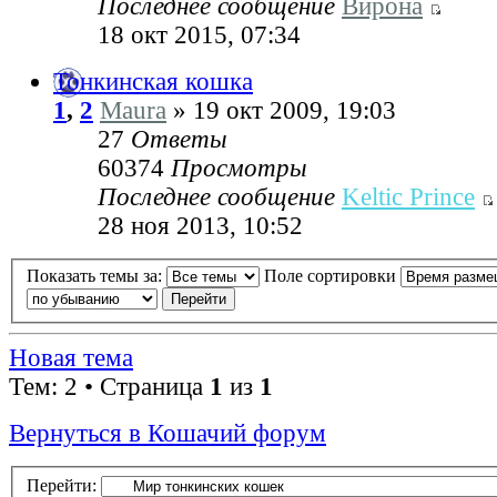
Последнее сообщение
Вирона
18 окт 2015, 07:34
Тонкинская кошка
1
,
2
Maura
» 19 окт 2009, 19:03
27
Ответы
60374
Просмотры
Последнее сообщение
Keltic Prince
28 ноя 2013, 10:52
Показать темы за:
Поле сортировки
Новая тема
Тем: 2 • Страница
1
из
1
Вернуться в Кошачий форум
Перейти: