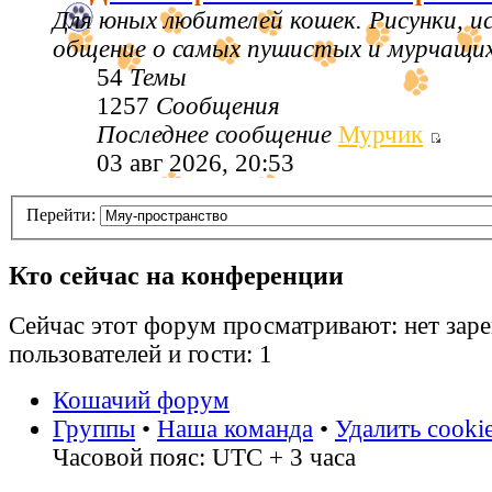
Для юных любителей кошек. Рисунки, 
общение о самых пушистых и мурчащих 
54
Темы
1257
Сообщения
Последнее сообщение
Мурчик
03 авг 2026, 20:53
Перейти:
Кто сейчас на конференции
Сейчас этот форум просматривают: нет зар
пользователей и гости: 1
Кошачий форум
Группы
•
Наша команда
•
Удалить cooki
Часовой пояс: UTC + 3 часа