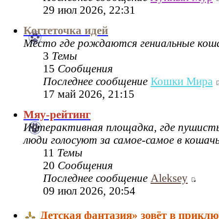
29 июл 2026, 22:31
Когтеточка идей
Место где рождаются гениальные коша
3
Темы
15
Сообщения
Последнее сообщение
Кошки Мира
17 май 2026, 21:15
Мяу-рейтинг
Интерактивная площадка, где пушисты
люди голосуют за самое-самое в кошач
11
Темы
20
Сообщения
Последнее сообщение
Aleksey
09 июл 2026, 20:54
Детская фантазия» зовёт в приклю