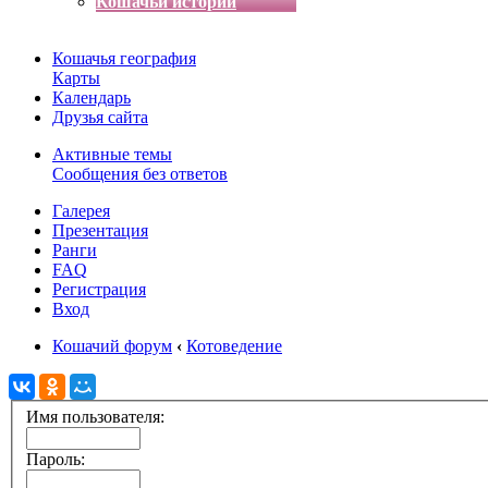
Кошачьи истории
Кошачья география
Карты
Календарь
Друзья сайта
Активные темы
Сообщения без ответов
Галерея
Презентация
Ранги
FAQ
Регистрация
Вход
Кошачий форум
‹
Котоведение
Имя пользователя:
Пароль: