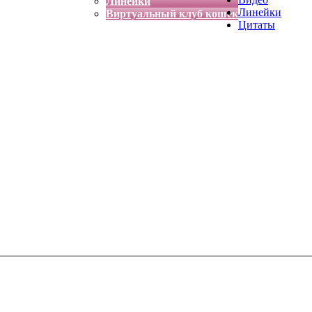
Линейки
Линейки
Виртуальный клуб кошек
Цитаты