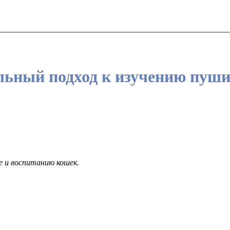
льный подход к изучению пуши
е и воспитанию кошек.