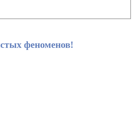
стых феноменов!