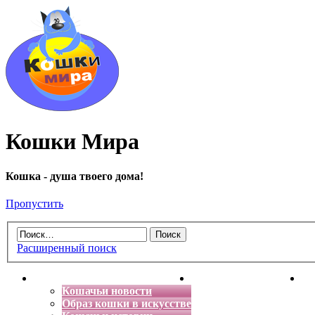
Кошки Мира
Кошка - душа твоего дома!
Пропустить
Расширенный поиск
Главная
Энциклопедия кошек
Де
Кошачьи новости
Образ кошки в искусстве