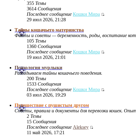
355
Темы
3614
Сообщения
Последнее сообщение
Кошки Мира
29 июл 2026, 21:28
Тайны кошачьего материнства
Факты и советы — беременность, роды, воспитание кот
105
Темы
1360
Сообщения
Последнее сообщение
Кошки Мира
19 июл 2026, 21:01
Психология мурлыки
Разгадываем тайны кошачьего поведения.
200
Темы
1533
Сообщения
Последнее сообщение
Кошки Мира
03 июл 2026, 19:29
Путешествие с пушистым другом
Советы, правила и документы для перевозки кошек. Опы
2
Темы
15
Сообщения
Последнее сообщение
Aleksey
11 май 2026, 17:21