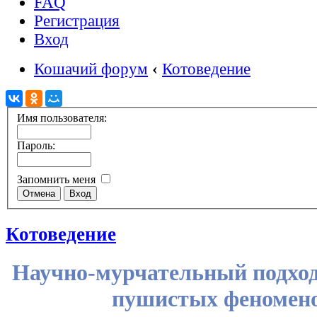
FAQ
Регистрация
Вход
Кошачий форум
‹
Котоведение
Имя пользователя:
Пароль:
Запомнить меня
Котоведение
Научно‑мурчательный подход
пушистых феномено