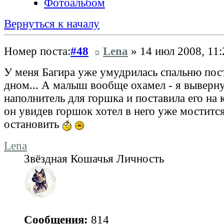
Фотоальбом
Вернуться к началу
Номер поста:
#48
Lena
» 14 июл 2008, 11:
У меня Багира уже умудрилась спальню пос
дном... А малыш вообще охамел - я выверну
наполнитель для горшка и поставила его на 
он увидев горшок хотел в него уже мостится
остановить
Lena
Звёздная Кошачья Личность
Сообщения:
814