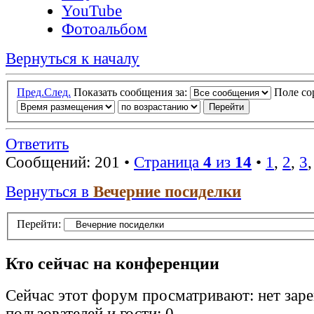
YouTube
Фотоальбом
Вернуться к началу
Пред.
След.
Показать сообщения за:
Поле с
Ответить
Сообщений: 201 •
Страница
4
из
14
•
1
,
2
,
3
Вернуться в
Вечерние посиделки
Перейти:
Кто сейчас на конференции
Сейчас этот форум просматривают: нет зар
пользователей и гости: 0