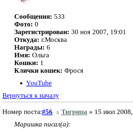
Сообщения:
533
Фото:
0
Зарегистрирован:
30 ноя 2007, 19:01
Откуда:
г.Москва
Награды:
6
Имя:
Ольга
Кошки:
1
Клички кошек:
Фрося
YouTube
Вернуться к началу
Номер поста:
#56
Тигрица
» 15 июл 2008,
Маришка писал(а):