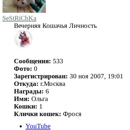
SeStRiChKa
Вечерняя Кошачья Личность
Сообщения:
533
Фото:
0
Зарегистрирован:
30 ноя 2007, 19:01
Откуда:
г.Москва
Награды:
6
Имя:
Ольга
Кошки:
1
Клички кошек:
Фрося
YouTube