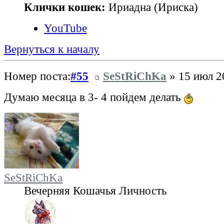
Клички кошек:
Ириадна (Ириска)
YouTube
Вернуться к началу
Номер поста:
#55
SeStRiChKa
» 15 июл 2
Думаю месяца в 3- 4 пойдем делать
SeStRiChKa
Вечерняя Кошачья Личность