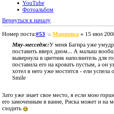
YouTube
Фотоальбом
Вернуться к началу
Номер поста:
#53
Маришка
» 15 июл 200
Мяу‑месседж:
У меня Багира уже умудр
поставить вверх дном... А малыш вообщ
вывернула в цветник наполнитель для г
поставила его на кровать пустым, а он 
хотел в него уже мостится - ели успела 
Smile
Зато уже знает свое место, я если мою гор
его замоченным в ванне, Риска может и на 
сходить