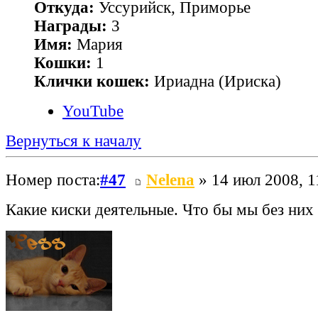
Откуда:
Уссурийск, Приморье
Награды:
3
Имя:
Мария
Кошки:
1
Клички кошек:
Ириадна (Ириска)
YouTube
Вернуться к началу
Номер поста:
#47
Nelena
» 14 июл 2008, 1
Какие киски деятельные. Что бы мы без них