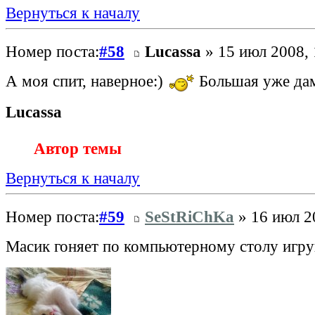
Вернуться к началу
Номер поста:
#58
Lucassa
» 15 июл 2008, 
А моя спит, наверное:)
Большая уже дам
Lucassa
Автор темы
Вернуться к началу
Номер поста:
#59
SeStRiChKa
» 16 июл 2
Масик гоняет по компьютерному столу иг