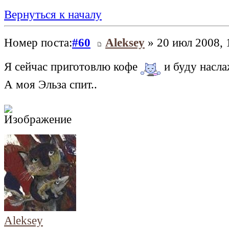
Вернуться к началу
Номер поста:
#60
Aleksey
» 20 июл 2008, 
Я сейчас приготовлю кофе
и буду насла
А моя Эльза спит..
Aleksey