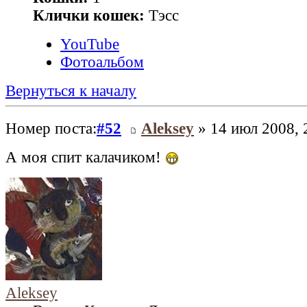
Клички кошек:
Тэсс
YouTube
Фотоальбом
Вернуться к началу
Номер поста:
#52
Aleksey
» 14 июл 2008, 
А моя спит калачиком!
Aleksey