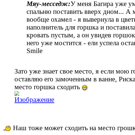
Мяу‑месседж:
У меня Багира уже у
спальню поставить вверх дном... А
вообще охамел - я вывернула в цвет
наполнитель для горшка и поставила
кровать пустым, а он увидев горшок
него уже мостится - ели успела ост
Smile
Зато уже знает свое место, я если мою 
оставляю его замоченным в ванне, Риск
место горшка сходить
Наш тоже может сходить на место грошк