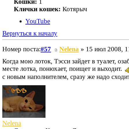
Кошки:
1
Клички кошек:
Котярыч
YouTube
Вернуться к началу
Номер поста:
#57
Nelena
» 15 июл 2008, 1
Когда мою лоток, Тэсси зайдет в туалет, оз
месте лотка, понюхает, поищет и выходит.
с новым наполнителем, сразу же надо сходи
Nelena