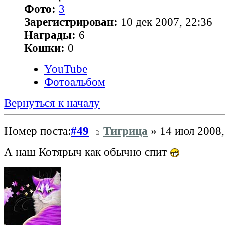
Фото:
3
Зарегистрирован:
10 дек 2007, 22:36
Награды:
6
Кошки:
0
YouTube
Фотоальбом
Вернуться к началу
Номер поста:
#49
Тигрица
» 14 июл 2008,
А наш Котярыч как обычно спит