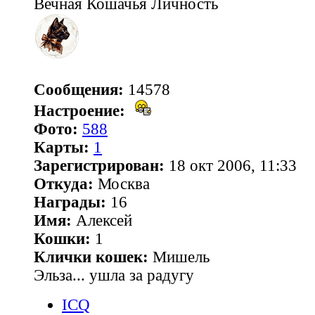
Вечная Кошачья Личность
Сообщения:
14578
Настроение:
Фото:
588
Карты:
1
Зарегистрирован:
18 окт 2006, 11:33
Откуда:
Москва
Награды:
16
Имя:
Алексей
Кошки:
1
Клички кошек:
Мишель
Эльза... ушла за радугу
ICQ