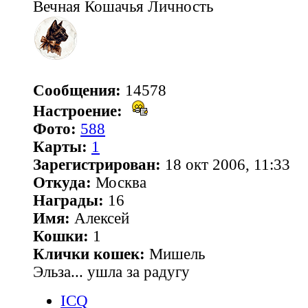
Вечная Кошачья Личность
Сообщения:
14578
Настроение:
Фото:
588
Карты:
1
Зарегистрирован:
18 окт 2006, 11:33
Откуда:
Москва
Награды:
16
Имя:
Алексей
Кошки:
1
Клички кошек:
Мишель
Эльза... ушла за радугу
ICQ