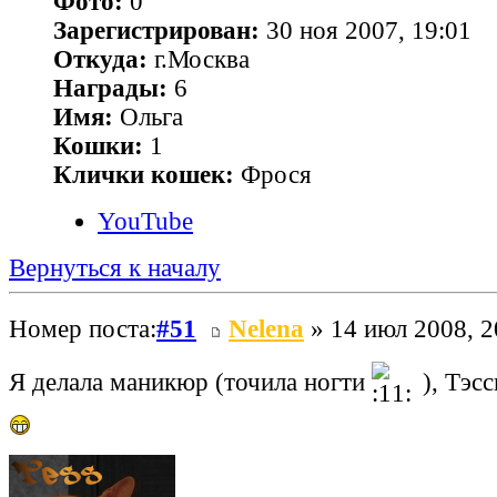
Фото:
0
Зарегистрирован:
30 ноя 2007, 19:01
Откуда:
г.Москва
Награды:
6
Имя:
Ольга
Кошки:
1
Клички кошек:
Фрося
YouTube
Вернуться к началу
Номер поста:
#51
Nelena
» 14 июл 2008, 2
Я делала маникюр (точила ногти
), Тэсс