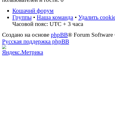
Кошачий форум
Группы
•
Наша команда
•
Удалить cooki
Часовой пояс: UTC + 3 часа
Создано на основе
phpBB
® Forum Software
Русская поддержка phpBB