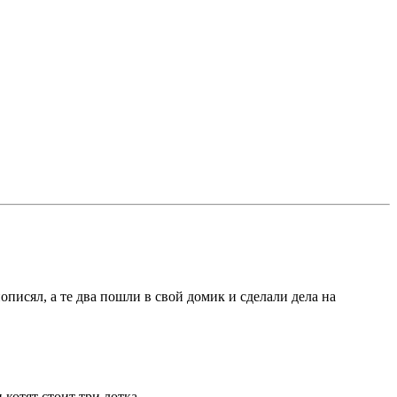
описял, а те два пошли в свой домик и сделали дела на
 котят стоит три лотка.