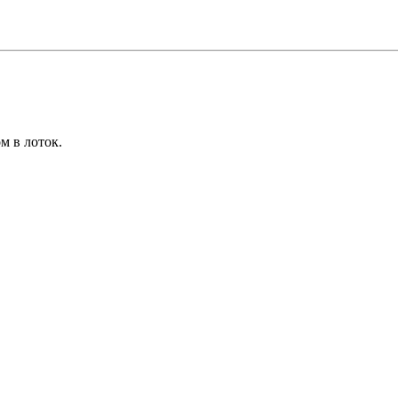
м в лоток.