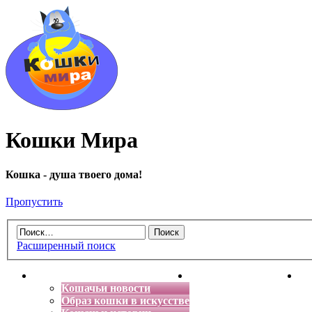
Кошки Мира
Кошка - душа твоего дома!
Пропустить
Расширенный поиск
Главная
Энциклопедия кошек
Де
Кошачьи новости
Образ кошки в искусстве