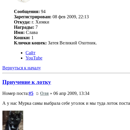
Сообщения:
94
Зарегистрирован:
08 фев 2009, 22:13
Откуда:
г. Химки
Награды:
7
Имя:
Слава
Кошки:
1
Клички кошек:
Затея Великий Охотник.
Сайт
YouTube
Вернуться к началу
Приучение к лотку
Номер поста:
#5
Оля
» 06 апр 2009, 13:34
А у нас Мурка самы выбрала себе уголок и мы туда лоток поста