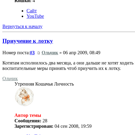
Кошки:
4
Сайт
YouTube
Вернуться к началу
Приучение к лотку
Номер поста:
#3
Ольчик
» 06 апр 2009, 08:49
Котятам исполнилось два месяца, а они дальше не хотят ходить 
воспитательные меры принять чтоб приучить их к лотку.
Ольчик
Утренняя Кошачья Личность
Автор темы
Сообщения:
28
Зарегистрирован:
04 сен 2008, 19:59