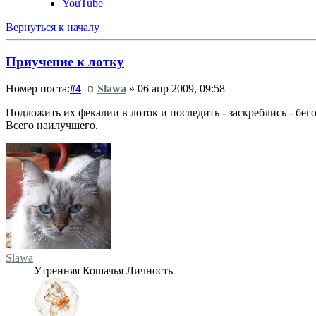
YouTube
Вернуться к началу
Приучение к лотку
Номер поста:
#4
Slawa
» 06 апр 2009, 09:58
Подложить их фекалии в лоток и последить - заскреблись - бего
Всего наилучшего.
Slawa
Утренняя Кошачья Личность