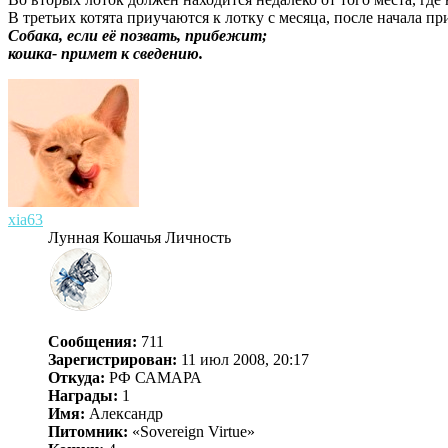
В третьих котята приучаются к лотку с месяца, после начала пр
Собака, если её позвать, прибежит;
кошка- примет к сведению.
xia63
Лунная Кошачья Личность
Сообщения:
711
Зарегистрирован:
11 июл 2008, 20:17
Откуда:
РФ САМАРА
Награды:
1
Имя:
Александр
Питомник:
«Sovereign Virtue»