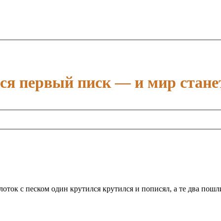
тся первый писк — и мир стане
оток с песком один крутился крутился и пописял, а те два пошли