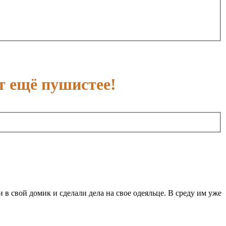
т ещё пушистее!
 в свой домик и сделали дела на свое одеяльце. В среду им уже