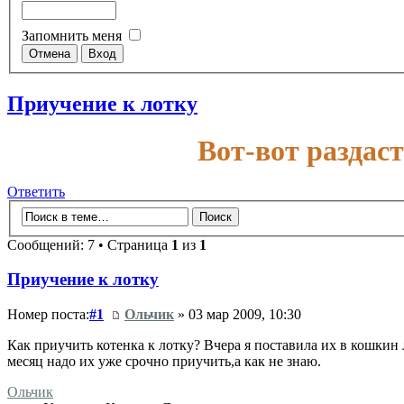
Запомнить меня
Приучение к лотку
Вот-вот раздас
Ответить
Сообщений: 7 • Страница
1
из
1
Приучение к лотку
Номер поста:
#1
Ольчик
» 03 мар 2009, 10:30
Как приучить котенка к лотку? Вчера я поставила их в кошкин л
месяц надо их уже срочно приучить,а как не знаю.
Ольчик