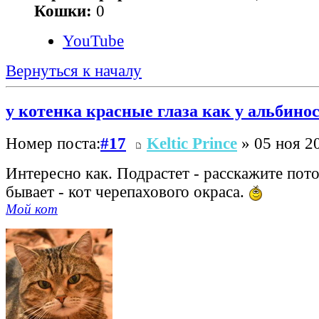
Кошки:
0
YouTube
Вернуться к началу
у котенка красные глаза как у альбиноса
Номер поста:
#17
Keltic Prince
» 05 ноя 20
Интересно как. Подрастет - расскажите пото
бывает - кот черепахового окраса.
Мой кот