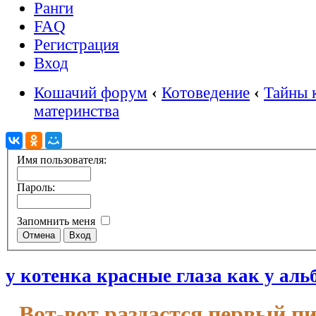
Ранги
FAQ
Регистрация
Вход
Кошачий форум
‹
Котоведение
‹
Тайны 
материнства
Имя пользователя:
Пароль:
Запомнить меня
у котенка красные глаза как у альб
Вот-вот раздастся первый п