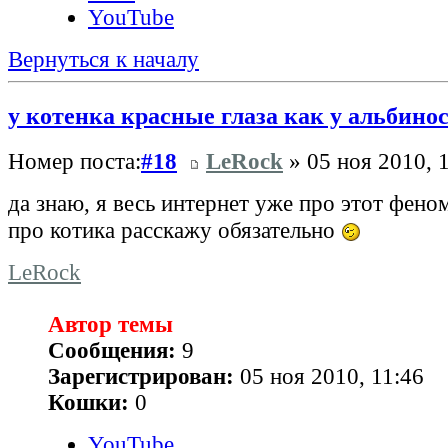
YouTube
Вернуться к началу
у котенка красные глаза как у альбиноса
Номер поста:
#18
LeRock
» 05 ноя 2010, 
да знаю, я весь интернет уже про этот фен
про котика расскажу обязательно
LeRock
Автор темы
Сообщения:
9
Зарегистрирован:
05 ноя 2010, 11:46
Кошки:
0
YouTube