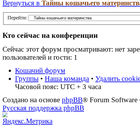
Вернуться в
Тайны кошачьего материнств
Перейти:
Кто сейчас на конференции
Сейчас этот форум просматривают: нет зар
пользователей и гости: 1
Кошачий форум
Группы
•
Наша команда
•
Удалить cooki
Часовой пояс: UTC + 3 часа
Создано на основе
phpBB
® Forum Software
Русская поддержка phpBB