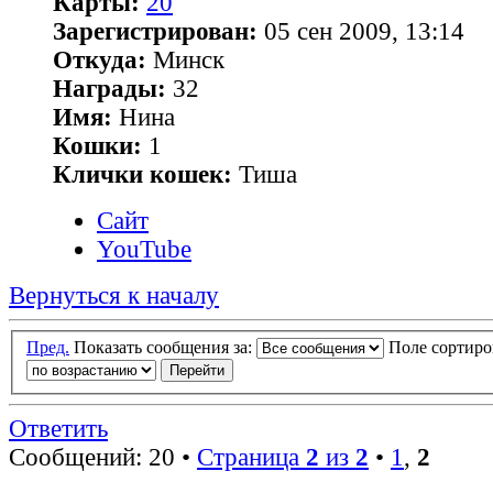
Карты:
20
Зарегистрирован:
05 сен 2009, 13:14
Откуда:
Минск
Награды:
32
Имя:
Нина
Кошки:
1
Клички кошек:
Тиша
Сайт
YouTube
Вернуться к началу
Пред.
Показать сообщения за:
Поле сортир
Ответить
Сообщений: 20 •
Страница
2
из
2
•
1
,
2