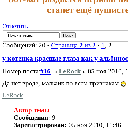
станет ещё пушисте
Ответить
Сообщений: 20 •
Страница
2
из
2
•
1
,
2
у котенка красные глаза как у альбиноса
Номер поста:
#16
LeRock
» 05 ноя 2010, 
Да нет вроде, мальчик по всем признакам
LeRock
Автор темы
Сообщения:
9
Зарегистрирован:
05 ноя 2010, 11:46