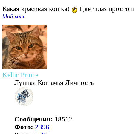
Какая красивая кошка!
Цвет глаз просто 
Мой кот
Keltic Prince
Лунная Кошачья Личность
Сообщения:
18512
Фото:
2396