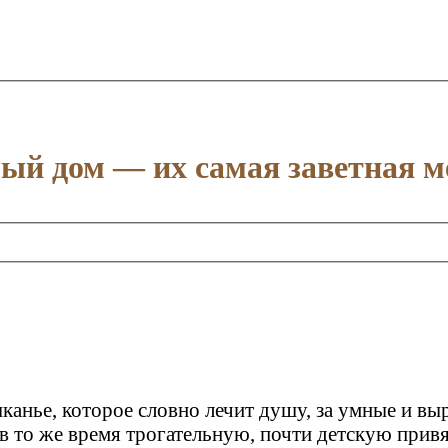
ый дом — их самая заветная м
нье, которое словно лечит душу, за умные и выр
 в то же время трогательную, почти детскую прив