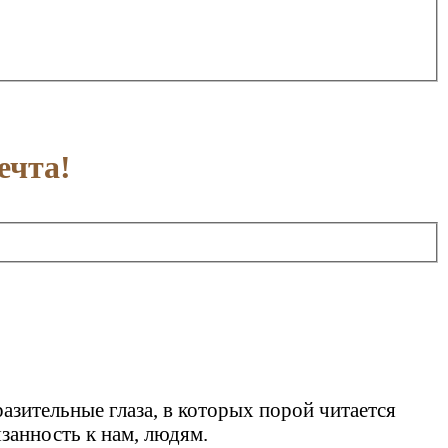
ечта!
азительные глаза, в которых порой читается
язанность к нам, людям.