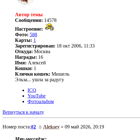
Автор темы
Сообщения:
14578
Настроение:
Фото:
588
Карты:
1
Зарегистрирован:
18 окт 2006, 11:33
Откуда:
Москва
Награды:
16
Имя:
Алексей
Кошки:
1
Клички кошек:
Мишель
Эльза... ушла за радугу
ICQ
YouTube
Фотоальбом
Вернуться к началу
Номер поста:
#2
Aleksey
» 09 май 2026, 20:19
Мяу‑месседж: