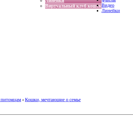
Линейки
Видео
Виртуальный клуб кошек
Линейки
 питомцам
‹
Кошки, мечтающие о семье