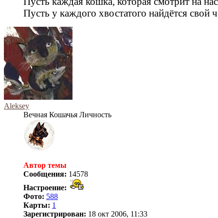
Пусть каждая кошка, которая смотрит на нас 
Пусть у каждого хвостатого найдётся свой ч
Aleksey
Вечная Кошачья Личность
Автор темы
Сообщения:
14578
Настроение:
Фото:
588
Карты:
1
Зарегистрирован:
18 окт 2006, 11:33