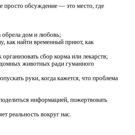
не просто обсуждение — это место, где
 обрела дом и любовь;
у, как найти временный приют, как
 организовать сбор корма или лекарств;
бездомных животных ради гуманного
опускать руки, когда кажется, что проблема
 поделиться информацией, пожертвовать
ет реальность вокруг нас.