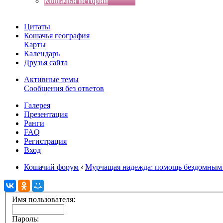
Кошачьи истории
Цитаты
Кошачья география
Карты
Календарь
Друзья сайта
Активные темы
Сообщения без ответов
Галерея
Презентация
Ранги
FAQ
Регистрация
Вход
Кошачий форум
‹
Мурчащая надежда: помощь бездомным
Имя пользователя:
Пароль: