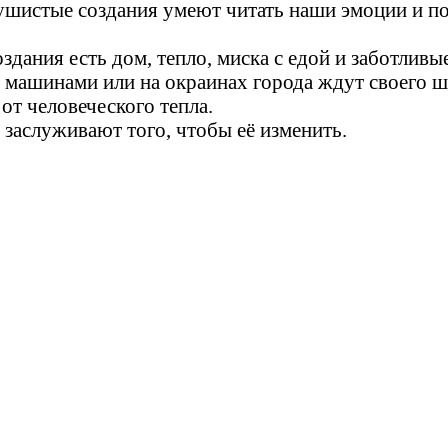
 пушистые создания умеют читать наши эмоции и п
здания есть дом, тепло, миска с едой и заботливы
д машинами или на окраинах города ждут своего ш
 от человеческого тепла.
 заслуживают того, чтобы её изменить.