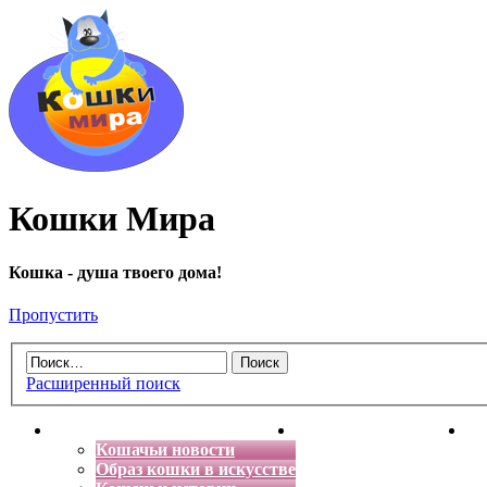
Кошки Мира
Кошка - душа твоего дома!
Пропустить
Расширенный поиск
Главная
Энциклопедия кошек
Де
Кошачьи новости
Образ кошки в искусстве