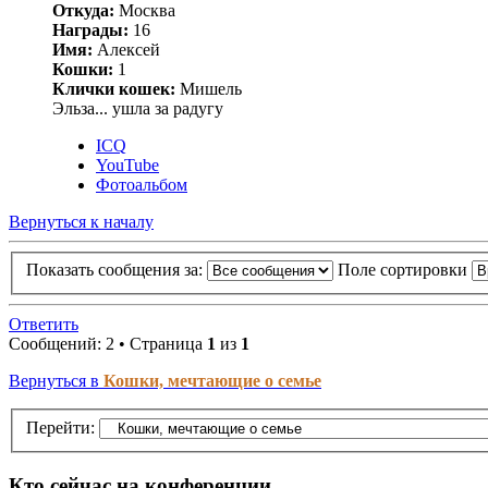
Откуда:
Москва
Награды:
16
Имя:
Алексей
Кошки:
1
Клички кошек:
Мишель
Эльза... ушла за радугу
ICQ
YouTube
Фотоальбом
Вернуться к началу
Показать сообщения за:
Поле сортировки
Ответить
Сообщений: 2 • Страница
1
из
1
Вернуться в
Кошки, мечтающие о семье
Перейти:
Кто сейчас на конференции