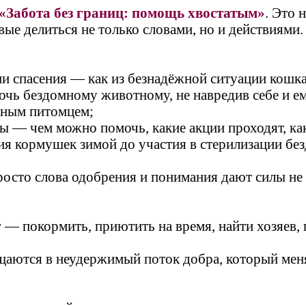
«Забота без границ: помощь хвостатым»
. Это 
ые делиться не только словами, но и действиями.
и спасения — как из безнадёжной ситуации кошка
очь бездомному животному, не навредив себе и ем
нным питомцем;
ы — чем можно помочь, какие акции проходят, как
ания кормушек зимой до участия в стерилизации 
росто слова одобрения и понимания дают силы не 
 — покормить, приютить на время, найти хозяев,
щаются в неудержимый поток добра, который меня