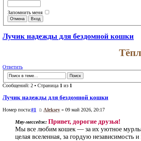
Запомнить меня
Лучик надежды для бездомной кошки
Тёпл
Ответить
Сообщений: 2 • Страница
1
из
1
Лучик надежды для бездомной кошки
Номер поста:
#1
Aleksey
» 09 май 2026, 20:17
Привет, дорогие друзья!
Мяу‑месседж:
Мы все любим кошек — за их уютное мурлыка
целая вселенная, за гордую независимость и