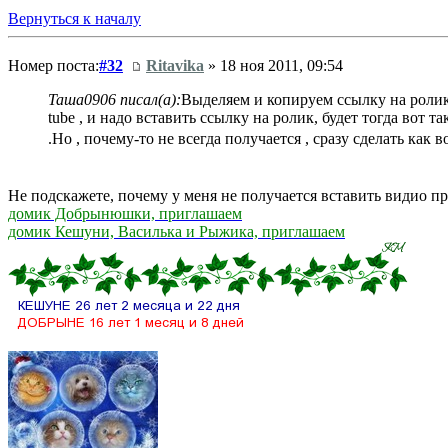
Вернуться к началу
Номер поста:
#32
Ritavika
» 18 ноя 2011, 09:54
Таша0906 писал(а):
Выделяем и копируем ссылку на ролик 
tube , и надо вставить ссылку на ролик, будет тогда вот та
.Но , почему-то не всегда получается , сразу сделать как 
Не подскажете, почему у меня не получается вставить видио пр
домик Добрынюшки, приглашаем
домик Кешуни, Василька и Рыжика, приглашаем