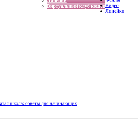
Линейки
Видео
Виртуальный клуб кошек
Линейки
атая школа: советы для начинающих