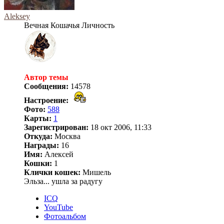
Aleksey
Вечная Кошачья Личность
Автор темы
Сообщения:
14578
Настроение:
Фото:
588
Карты:
1
Зарегистрирован:
18 окт 2006, 11:33
Откуда:
Москва
Награды:
16
Имя:
Алексей
Кошки:
1
Клички кошек:
Мишель
Эльза... ушла за радугу
ICQ
YouTube
Фотоальбом