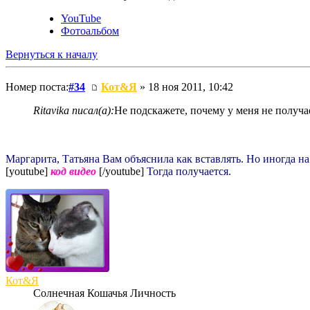
YouTube
Фотоальбом
Вернуться к началу
Номер поста:
#34
Кот&Я
» 18 ноя 2011, 10:42
Ritavika писал(а):
Не подскажете, почему у меня не получа
Маргарита, Татьяна Вам объяснила как вставлять. Но иногда на
[youtube]
код видео
[/youtube]
Тогда получается.
Кот&Я
Солнечная Кошачья Личность