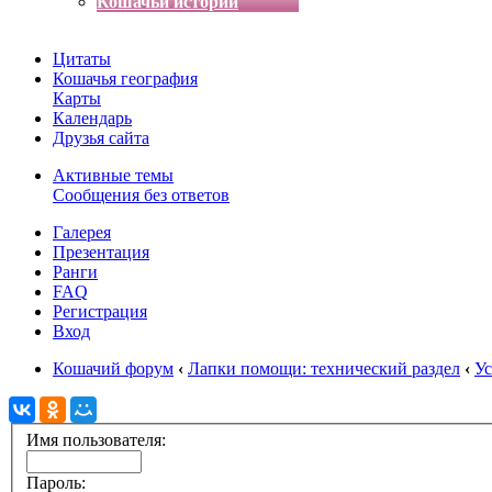
Кошачьи истории
Цитаты
Кошачья география
Карты
Календарь
Друзья сайта
Активные темы
Сообщения без ответов
Галерея
Презентация
Ранги
FAQ
Регистрация
Вход
Кошачий форум
‹
Лапки помощи: технический раздел
‹
Ус
Имя пользователя:
Пароль: