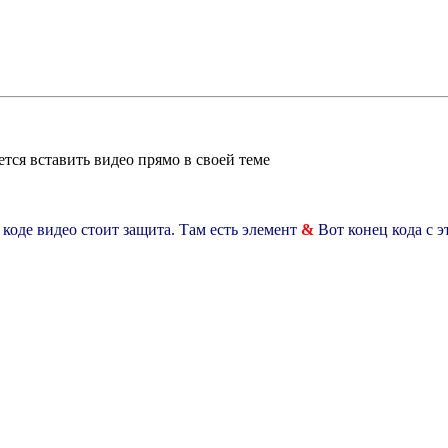
ется вставить видео прямо в своей теме
 коде видео стоит защита. Там есть элемент
&
Вот конец кода с 