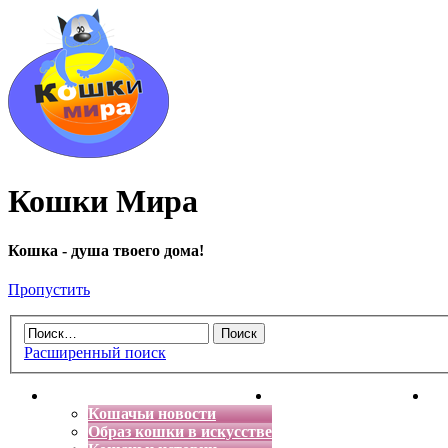
Кошки Мира
Кошка - душа твоего дома!
Пропустить
Расширенный поиск
Главная
Энциклопедия кошек
Де
Кошачьи новости
Образ кошки в искусстве