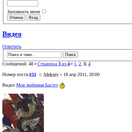
Запомнить меня
Видео
Ответить
Сообщений: 48 •
Страница
3
из
4
•
1
,
2
,
3
,
4
Номер поста:
#31
Aleksey
» 18 апр 2011, 20:00
Видео
Моя любимая Бастет