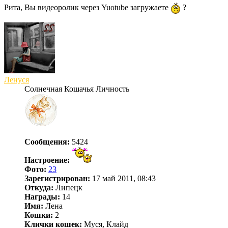
Рита, Вы видеоролик через Yuotube загружаете
?
Ленуся
Солнечная Кошачья Личность
Сообщения:
5424
Настроение:
Фото:
23
Зарегистрирован:
17 май 2011, 08:43
Откуда:
Липецк
Награды:
14
Имя:
Лена
Кошки:
2
Клички кошек:
Муся, Клайд