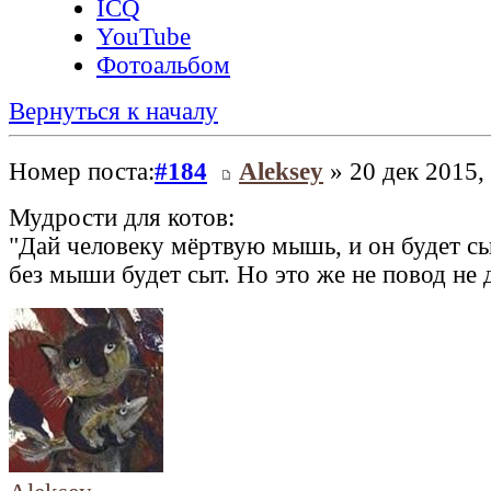
ICQ
YouTube
Фотоальбом
Вернуться к началу
Номер поста:
#184
Aleksey
» 20 дек 2015,
Мудрости для котов:
"Дай человеку мёртвую мышь, и он будет сы
без мыши будет сыт. Но это же не повод не 