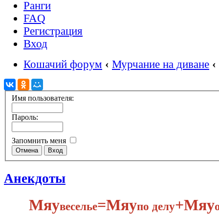
Ранги
FAQ
Регистрация
Вход
Кошачий форум
‹
Мурчание на диване
‹
Имя пользователя:
Пароль:
Запомнить меня
Анекдоты
Мяу
​=Мяу
+Мяу
веселье
по делу​