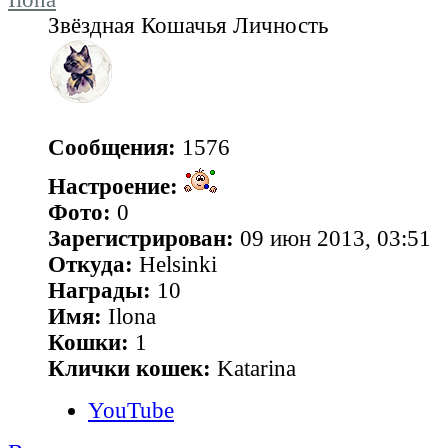
Звёздная Кошачья Личность
Сообщения:
1576
Настроение:
Фото:
0
Зарегистрирован:
09 июн 2013, 03:51
Откуда:
Helsinki
Награды:
10
Имя:
Ilona
Кошки:
1
Клички кошек:
Katarina
YouTube