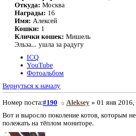
Откуда:
Москва
Награды:
16
Имя:
Алексей
Кошки:
1
Клички кошек:
Мишель
Эльза... ушла за радугу
ICQ
YouTube
Фотоальбом
Вернуться к началу
Номер поста:
#190
Aleksey
» 01 янв 2016,
Вот и выросло поколение котов, которым н
полежать на тёплом мониторе.