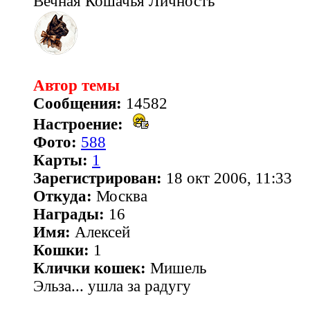
Вечная Кошачья Личность
Автор темы
Сообщения:
14582
Настроение:
Фото:
588
Карты:
1
Зарегистрирован:
18 окт 2006, 11:33
Откуда:
Москва
Награды:
16
Имя:
Алексей
Кошки:
1
Клички кошек:
Мишель
Эльза... ушла за радугу