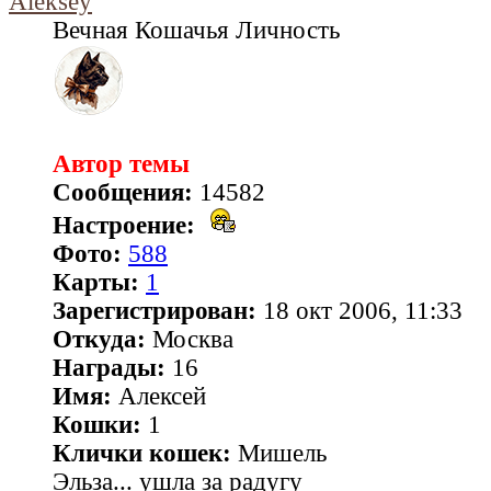
Aleksey
Вечная Кошачья Личность
Автор темы
Сообщения:
14582
Настроение:
Фото:
588
Карты:
1
Зарегистрирован:
18 окт 2006, 11:33
Откуда:
Москва
Награды:
16
Имя:
Алексей
Кошки:
1
Клички кошек:
Мишель
Эльза... ушла за радугу