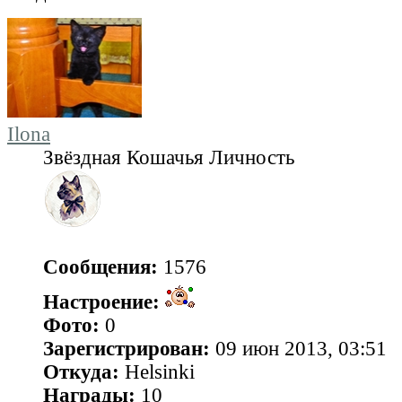
Ilona
Звёздная Кошачья Личность
Сообщения:
1576
Настроение:
Фото:
0
Зарегистрирован:
09 июн 2013, 03:51
Откуда:
Helsinki
Награды:
10