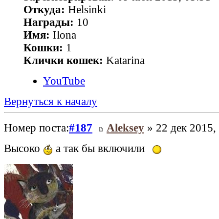
Откуда:
Helsinki
Награды:
10
Имя:
Ilona
Кошки:
1
Клички кошек:
Katarina
YouTube
Вернуться к началу
Номер поста:
#187
Aleksey
» 22 дек 2015,
Высоко
а так бы включили