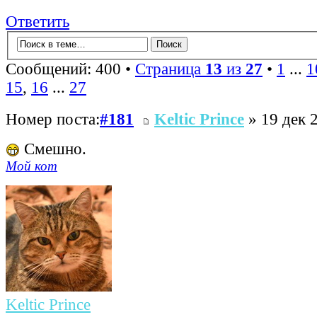
Ответить
Сообщений: 400 •
Страница
13
из
27
•
1
...
1
15
,
16
...
27
Номер поста:
#181
Keltic Prince
» 19 дек 
Смешно.
Мой кот
Keltic Prince