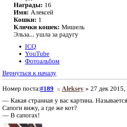
Награды:
16
Имя:
Алексей
Кошки:
1
Клички кошек:
Мишель
Эльза... ушла за радугу
ICQ
YouTube
Фотоальбом
Вернуться к началу
Номер поста:
#189
Aleksey
» 27 дек 2015,
— Какая странная у вас картина. Называется
Сапоги вижу, а где же кот?
— В сапогах!