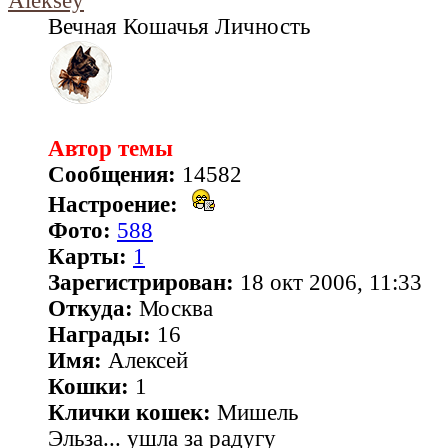
Aleksey
Вечная Кошачья Личность
Автор темы
Сообщения:
14582
Настроение:
Фото:
588
Карты:
1
Зарегистрирован:
18 окт 2006, 11:33
Откуда:
Москва
Награды:
16
Имя:
Алексей
Кошки:
1
Клички кошек:
Мишель
Эльза... ушла за радугу