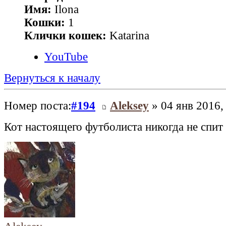
Имя:
Ilona
Кошки:
1
Клички кошек:
Katarina
YouTube
Вернуться к началу
Номер поста:
#194
Aleksey
» 04 янв 2016,
Кот настоящего футболиста никогда не спит