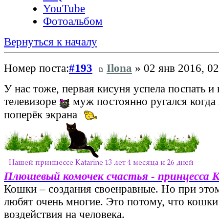
YouTube
Фотоальбом
Вернуться к началу
Номер поста:
#193
Ilona
» 02 янв 2016, 02
У нас тоже, первая кисуня успела поспать и
телевизоре
муж постоянно ругался когда 
поперёк экрана
Плюшевый комочек счастья - принцесса 
Кошки – создания своенравные. Но при этом
любят очень многие. Это потому, что кошки
воздействия на человека.