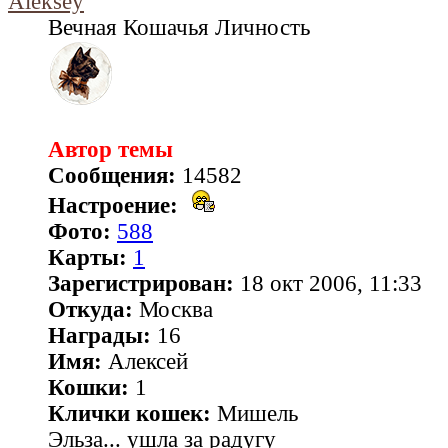
Aleksey
Вечная Кошачья Личность
Автор темы
Сообщения:
14582
Настроение:
Фото:
588
Карты:
1
Зарегистрирован:
18 окт 2006, 11:33
Откуда:
Москва
Награды:
16
Имя:
Алексей
Кошки:
1
Клички кошек:
Мишель
Эльза... ушла за радугу