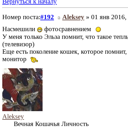
Вернуться к началу
Номер поста:
#192
Aleksey
» 01 янв 2016,
Насмешили
фотосравнением
У меня только Эльза помнит, что такое теп
(телевизор)
Еще есть поколение кошек, которое помнит,
монитор
Aleksey
Вечная Кошачья Личность