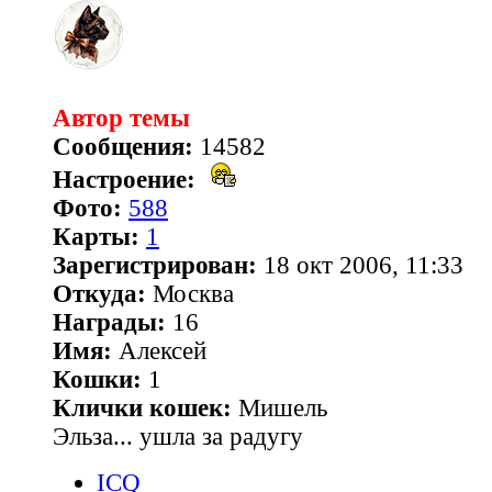
Автор темы
Сообщения:
14582
Настроение:
Фото:
588
Карты:
1
Зарегистрирован:
18 окт 2006, 11:33
Откуда:
Москва
Награды:
16
Имя:
Алексей
Кошки:
1
Клички кошек:
Мишель
Эльза... ушла за радугу
ICQ