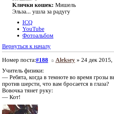
Клички кошек:
Мишель
Эльза... ушла за радугу
ICQ
YouTube
Фотоальбом
Вернуться к началу
Номер поста:
#188
Aleksey
» 24 дек 2015,
Учитель физики:
— Ребята, когда в темноте во время грозы в
против шерсти, что вам бросается в глаза?
Вовочка тянет руку:
— Кот!