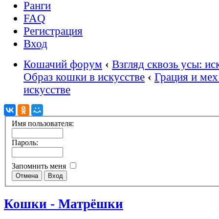
Ранги
FAQ
Регистрация
Вход
Кошачий форум
‹
Взгляд сквозь усы: ис
Образ кошки в искусстве
‹
Грация и мех
искусстве
Имя пользователя:
Пароль:
Запомнить меня
Кошки - Матрёшки