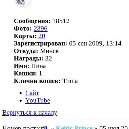
Сообщения:
18512
Фото:
2396
Карты:
20
Зарегистрирован:
05 сен 2009, 13:14
Откуда:
Минск
Награды:
32
Имя:
Нина
Кошки:
1
Клички кошек:
Тиша
Сайт
YouTube
Вернуться к началу
Номер поста:
#8
Keltic Prince
» 05 июл 20