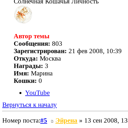
Солнечная Кошачья Личность
Автор темы
Сообщения:
803
Зарегистрирован:
21 фев 2008, 10:39
Откуда:
Москва
Награды:
3
Имя:
Марина
Кошки:
0
YouTube
Вернуться к началу
Номер поста:
#5
Эйрена
» 13 сен 2008, 13