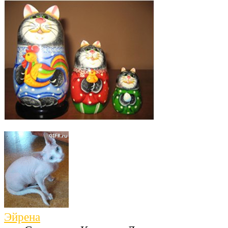
Эйрена