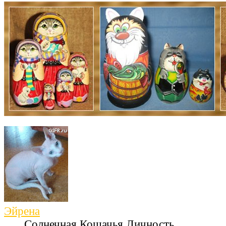
Эйрена
Солнечная Кошачья Личность