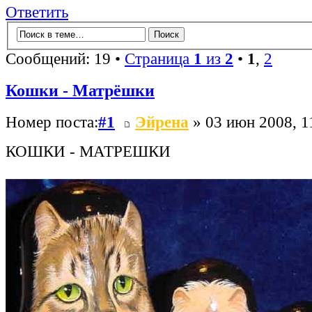
Ответить
Сообщений: 19 •
Страница
1
из
2
•
1
,
2
Кошки - Матрёшки
Номер поста:
#1
Эйрена
» 03 июн 2008, 1
КОШКИ - МАТРЕШКИ