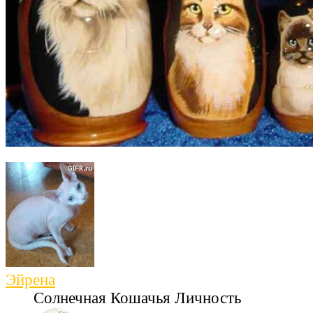
Эйрена
Солнечная Кошачья Личность