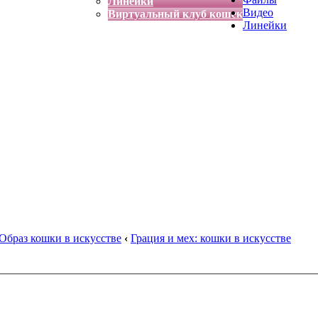
Линейки
Видео
Виртуальный клуб кошек
Линейки
Образ кошки в искусстве
‹
Грация и мех: кошки в искусстве