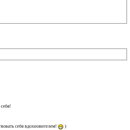
себя!
твовать себя вдохновителем!
)