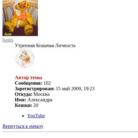
bastis
Утренняя Кошачья Личность
Автор темы
Сообщения:
102
Зарегистрирован:
15 май 2009, 19:23
Откуда:
Москва
Имя:
Александра
Кошки:
20
YouTube
Вернуться к началу