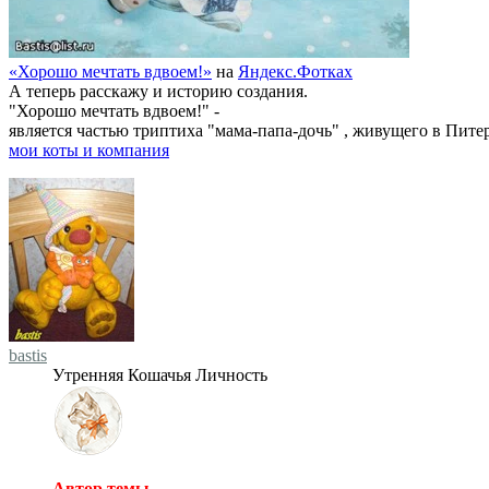
«Хорошо мечтать вдвоем!»
на
Яндекс.Фотках
А теперь расскажу и историю создания.
"Хорошо мечтать вдвоем!" -
является частью триптиха "мама-папа-дочь" , живущего в Питере
мои коты и компания
bastis
Утренняя Кошачья Личность
Автор темы