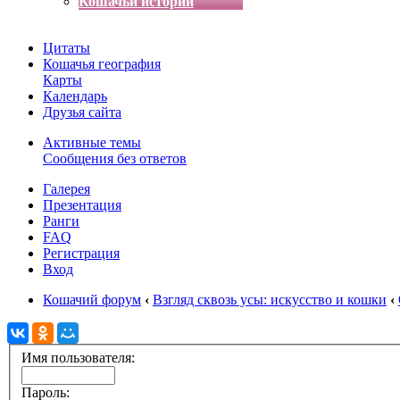
Кошачьи истории
Цитаты
Кошачья география
Карты
Календарь
Друзья сайта
Активные темы
Сообщения без ответов
Галерея
Презентация
Ранги
FAQ
Регистрация
Вход
Кошачий форум
‹
Взгляд сквозь усы: искусство и кошки
‹
Имя пользователя:
Пароль: