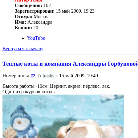
Сообщения:
102
Зарегистрирован:
15 май 2009, 19:23
Откуда:
Москва
Имя:
Александра
Кошки:
20
YouTube
Вернуться к началу
Теплые коты и компания Александры Горбуново
Номер поста:
#2
bastis
» 15 май 2009, 19:49
Высота работы -10см. Цернит, акрил, перлекс, лак.
Один из ракурсов кисы -