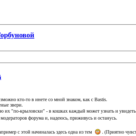
орбуновой
й
можно кто-то в инете со мной знаком, как с Bastis.
ные звери.
 их "по-крыловски" - в кошках каждый может узнать и увидеть 
одераторов форума и, надеюсь, приживусь и останусь.
пример с этой начиналась здесь одна из тем
. (Приятно чувс