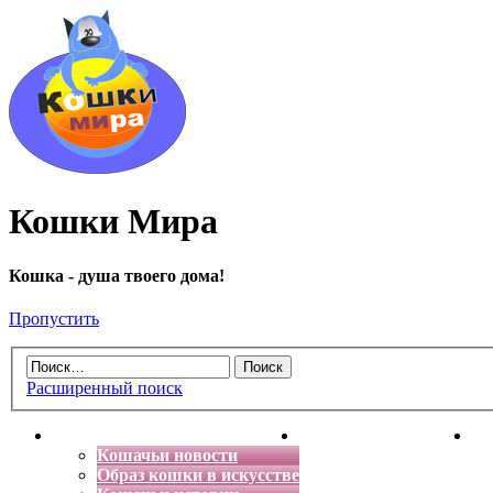
Кошки Мира
Кошка - душа твоего дома!
Пропустить
Расширенный поиск
Главная
Энциклопедия кошек
Де
Кошачьи новости
Образ кошки в искусстве