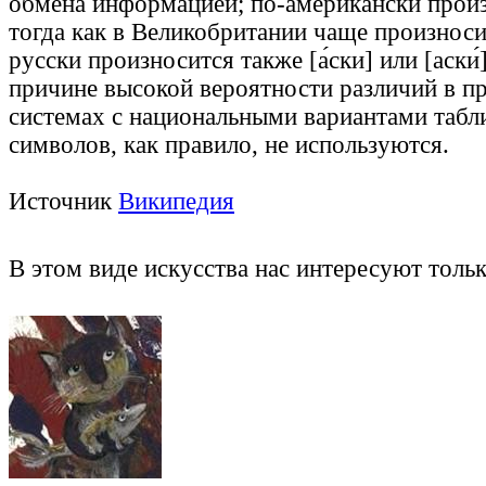
обмена информацией; по-американски произн
тогда как в Великобритании чаще произноситс
русски произносится также [а́ски] или [аски́])
причине высокой вероятности различий в пр
системах с национальными вариантами табл
символов, как правило, не используются.
Источник
Википедия
В этом виде искусства нас интересуют тол