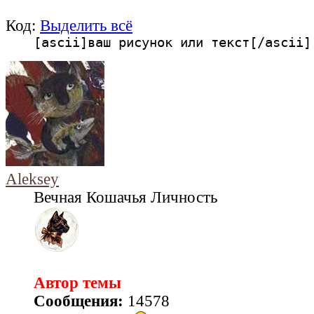
Код:
Выделить всё
[ascii]ваш рисунок или текст[/ascii]
Aleksey
Вечная Кошачья Личность
Автор темы
Сообщения:
14578