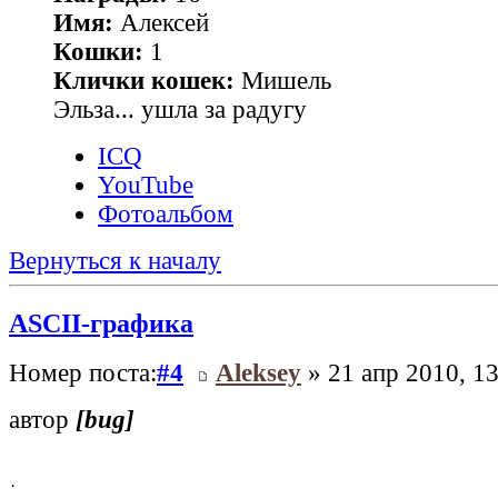
Имя:
Алексей
Кошки:
1
Клички кошек:
Мишель
Эльза... ушла за радугу
ICQ
YouTube
Фотоальбом
Вернуться к началу
ASCII-графика
Номер поста:
#4
Aleksey
» 21 апр 2010, 13
автор
[bug]
.
                _                        