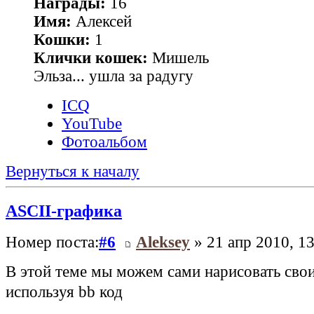
Награды:
16
Имя:
Алексей
Кошки:
1
Клички кошек:
Мишель
Эльза... ушла за радугу
ICQ
YouTube
Фотоальбом
Вернуться к началу
ASCII-графика
Номер поста:
#6
Aleksey
» 21 апр 2010, 13
В этой теме мы можем сами нарисовать сво
используя bb код