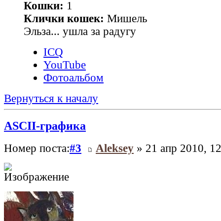
Кошки:
1
Клички кошек:
Мишель
Эльза... ушла за радугу
ICQ
YouTube
Фотоальбом
Вернуться к началу
ASCII-графика
Номер поста:
#3
Aleksey
» 21 апр 2010, 12