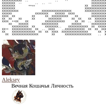
XXXXXXXXXXXX  ..                ..    --              XXXXXXXX
XXXXXXXX  --        ..  ..  --                        XXXXXXXX
XXXXXXXX        ++==                              XX  XXXXXXXX
XXXXXXXX                                          XXXXXXXXXXXX
XXXXXXXXXX              XXXXXXXXXXXXXXXXXX        XXXXXXXXXXXX
XXXXXX              XXXXXXXX    XXXXXX  XXXX          XXXXXXXX
XXXX  XX          XX      XX  XXXXXXXXXX    XX        XXXXXXXX
XX  XX    XX      XX        XXXXXXXX      XX  XX    XX  XXXXXX
XXXX  ++XX    XX          XXXXXXXXXXXX      XX  XX  ..  XXXXXX
    XX    XXXXXX        XXXXXXXXXX        XXXXXX      XXXXXXXX
      XXXXXXXXXX  XX      XXXXXXXX..    XXXXXXXXXXXX  XX  XXXX
XX++  XXXXXXXXXXXX  XX  ..  XXXX    ..XXXXXXXXXXXX  XX  XX  XX
XX    XXXXXXXXXXXXXX  XX  XX  XXXX  XXXXXXXXXXXXXXXX      XX  
  XX  XXXXXXXXXXXXXXXX        XX      XXXXXXXXXXXXXXXX    ..  
Aleksey
Вечная Кошачья Личность