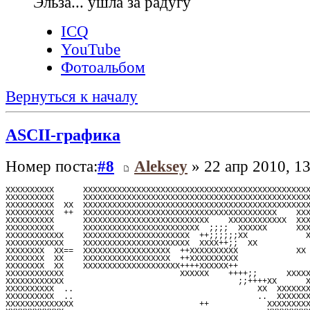
Эльза... ушла за радугу
ICQ
YouTube
Фотоальбом
Вернуться к началу
ASCII-графика
Номер поста:
#8
Aleksey
» 22 апр 2010, 13
XXXXXXXXXX      XXXXXXXXXXXXXXXXXXXXXXXXXXXXXXXXXXXXXXXXXXXXXX
XXXXXXXXXX      XXXXXXXXXXXXXXXXXXXXXXXXXXXXXXXXXXXXXXXXXXXXXX
XXXXXXXXXX  XX  XXXXXXXXXXXXXXXXXXXXXXXXXXXXXXXXXXXXXXXXXXXXXX
XXXXXXXXXX  ++  XXXXXXXXXXXXXXXXXXXXXXXXXXXXXXXXXXXXXXXX    XX
XXXXXXXXXX      XXXXXXXXXXXXXXXXXXXXXXXXXX    XXXXXXXXXXXX  XX
XXXXXXXXXX      XXXXXXXXXXXXXXXXXXXXXXXX  ;;;;  XXXXXX      XX
XXXXXXXXXXXX    XXXXXXXXXXXXXXXXXXXXXX  ++;;;;;;XX            
XXXXXXXXXXXX    XXXXXXXXXXXXXXXXXXXXXX  XXXX++;;  XX          
XXXXXXXX  XX==  XXXXXXXXXXXXXXXXXX  ++XXXXXXXXXX            XX
XXXXXXXX  XX    XXXXXXXXXXXXXXXXXX  ++XXXXXXXXXX              
XXXXXXXX  XX    XXXXXXXXXXXXXXXXXXXX++++XXXXXX++              
XXXXXXXXXXXX                        XXXXXX    ++++;;      XXXX
XXXXXXXXXXXX                                    ;;++++XX      
XXXXXXXXXX  ..                                      XX  XXXXXX
XXXXXXXXXX  ..                                      ..  XXXXXX
XXXXXXXXXXXXXX                          ++            XXXXXXXX