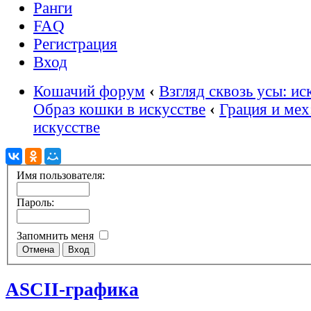
Ранги
FAQ
Регистрация
Вход
Кошачий форум
‹
Взгляд сквозь усы: ис
Образ кошки в искусстве
‹
Грация и мех
искусстве
Имя пользователя:
Пароль:
Запомнить меня
ASCII-графика