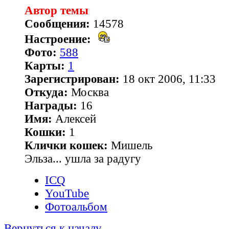
Автор темы
Сообщения:
14578
Настроение:
Фото:
588
Карты:
1
Зарегистрирован:
18 окт 2006, 11:33
Откуда:
Москва
Награды:
16
Имя:
Алексей
Кошки:
1
Клички кошек:
Мишель
Эльза... ушла за радугу
ICQ
YouTube
Фотоальбом
Вернуться к началу