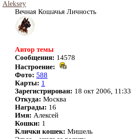
Aleksey
Вечная Кошачья Личность
Автор темы
Сообщения:
14578
Настроение:
Фото:
588
Карты:
1
Зарегистрирован:
18 окт 2006, 11:33
Откуда:
Москва
Награды:
16
Имя:
Алексей
Кошки:
1
Клички кошек:
Мишель