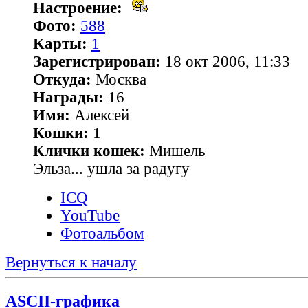
Настроение:
Фото:
588
Карты:
1
Зарегистрирован:
18 окт 2006, 11:33
Откуда:
Москва
Награды:
16
Имя:
Алексей
Кошки:
1
Клички кошек:
Мишель
Эльза... ушла за радугу
ICQ
YouTube
Фотоальбом
Вернуться к началу
ASCII-графика