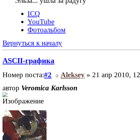
Эльза... ушла за радугу
ICQ
YouTube
Фотоальбом
Вернуться к началу
ASCII-графика
Номер поста:
#2
Aleksey
» 21 апр 2010, 12
автор
Veromica Karlsson