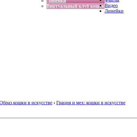
Линейки
Видео
Виртуальный клуб кошек
Линейки
Образ кошки в искусстве
‹
Грация и мех: кошки в искусстве