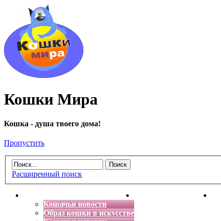
Кошки Мира
Кошка - душа твоего дома!
Пропустить
Расширенный поиск
Главная
Энциклопедия кошек
Де
Кошачьи новости
Образ кошки в искусстве