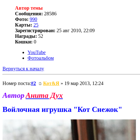
Автор темы
Сообщения:
28586
Фото:
990
Карты:
25
Зарегистрирован:
25 авг 2010, 22:09
Награды:
52
Кошки:
0
YouTube
Фотоальбом
Вернуться к началу
Номер поста:
#2
Кот&Я
» 19 мар 2013, 12:24
Автор
Анита Дух
Войлочная игрушка "Кот Снежок"