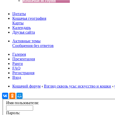
Кошачьи истории
Цитаты
Кошачья география
Карты
Календарь
Друзья сайта
Активные темы
Сообщения без ответов
Галерея
Презентация
Ранги
FAQ
Регистрация
Вход
Кошачий форум
‹
Взгляд сквозь усы: искусство и кошки
‹
Имя пользователя:
Пароль: