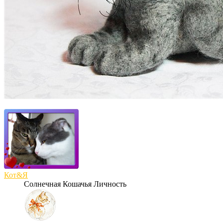
Кот&Я
Солнечная Кошачья Личность