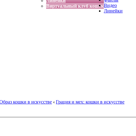
Линейки
Видео
Виртуальный клуб кошек
Линейки
Образ кошки в искусстве
‹
Грация и мех: кошки в искусстве