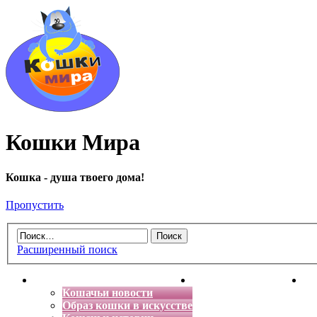
Кошки Мира
Кошка - душа твоего дома!
Пропустить
Расширенный поиск
Главная
Энциклопедия кошек
Де
Кошачьи новости
Образ кошки в искусстве