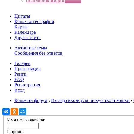
Кошачьи истории
Цитаты
Кошачья география
Карты
Календарь
Друзья сайта
Активные темы
Сообщения без ответов
Галерея
Презентация
Ранги
FAQ
Регистрация
Вход
Кошачий форум
‹
Взгляд сквозь усы: искусство и кошки
‹
Имя пользователя:
Пароль: