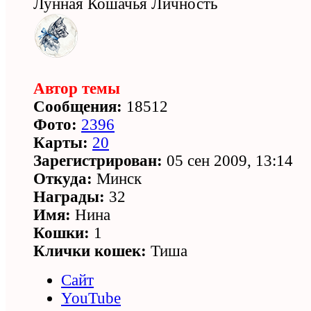
Лунная Кошачья Личность
Автор темы
Сообщения:
18512
Фото:
2396
Карты:
20
Зарегистрирован:
05 сен 2009, 13:14
Откуда:
Минск
Награды:
32
Имя:
Нина
Кошки:
1
Клички кошек:
Тиша
Сайт
YouTube