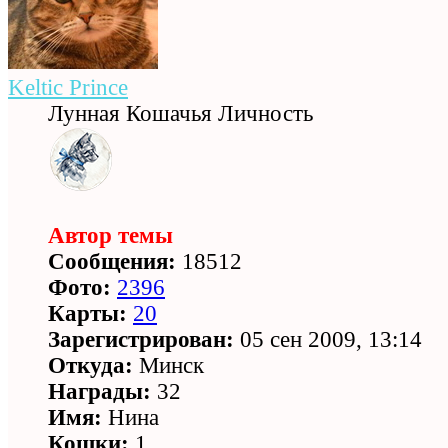
Keltic Prince
Лунная Кошачья Личность
Автор темы
Сообщения:
18512
Фото:
2396
Карты:
20
Зарегистрирован:
05 сен 2009, 13:14
Откуда:
Минск
Награды:
32
Имя:
Нина
Кошки:
1