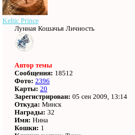
Keltic Prince
Лунная Кошачья Личность
Автор темы
Сообщения:
18512
Фото:
2396
Карты:
20
Зарегистрирован:
05 сен 2009, 13:14
Откуда:
Минск
Награды:
32
Имя:
Нина
Кошки:
1