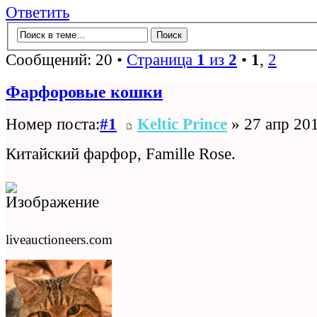
Ответить
Сообщений: 20 •
Страница
1
из
2
•
1
,
2
Фарфоровые кошки
Номер поста:
#1
Keltic Prince
» 27 апр 201
Китайский фарфор, Famille Rose.
liveauctioneers.com