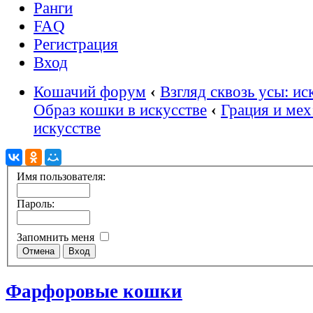
Ранги
FAQ
Регистрация
Вход
Кошачий форум
‹
Взгляд сквозь усы: ис
Образ кошки в искусстве
‹
Грация и мех
искусстве
Имя пользователя:
Пароль:
Запомнить меня
Фарфоровые кошки