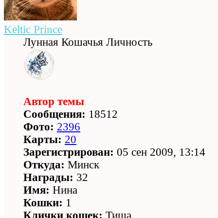
Keltic Prince
Лунная Кошачья Личность
Автор темы
Сообщения:
18512
Фото:
2396
Карты:
20
Зарегистрирован:
05 сен 2009, 13:14
Откуда:
Минск
Награды:
32
Имя:
Нина
Кошки:
1
Клички кошек:
Тиша