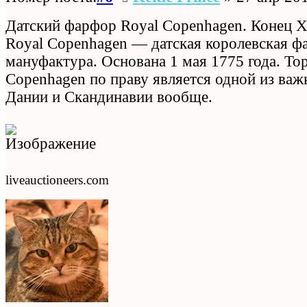
Датский фарфор Royal Copenhagen. Конец X
Royal Copenhagen — датская королевская ф
мануфактура. Основана 1 мая 1775 года. То
Copenhagen по праву является одной из ва
Дании и Скандинавии вообще.
liveauctioneers.com