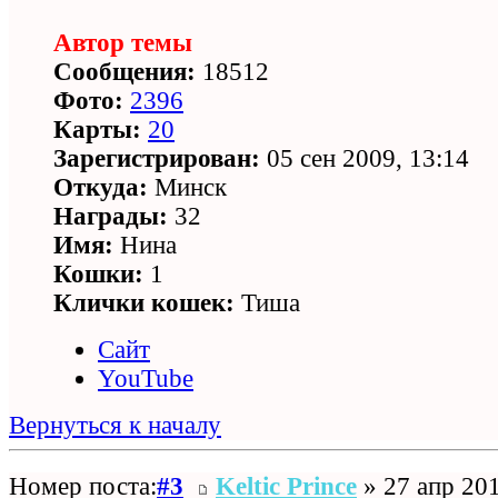
Автор темы
Сообщения:
18512
Фото:
2396
Карты:
20
Зарегистрирован:
05 сен 2009, 13:14
Откуда:
Минск
Награды:
32
Имя:
Нина
Кошки:
1
Клички кошек:
Тиша
Сайт
YouTube
Вернуться к началу
Номер поста:
#3
Keltic Prince
» 27 апр 201