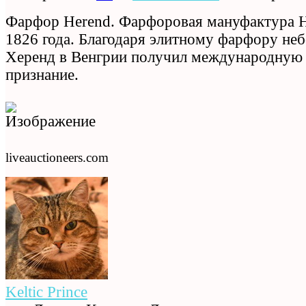
Фарфор Herend. Фарфоровая мануфактура H
1826 года. Благодаря элитному фарфору не
Херенд в Венгрии получил международную 
признание.
liveauctioneers.com
Keltic Prince