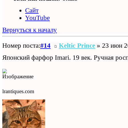
Сайт
YouTube
Вернуться к началу
Номер поста:
#14
Keltic Prince
» 23 июн 2
Японский фарфор Imari. 19 век. Ручная росп
lrantiques.com