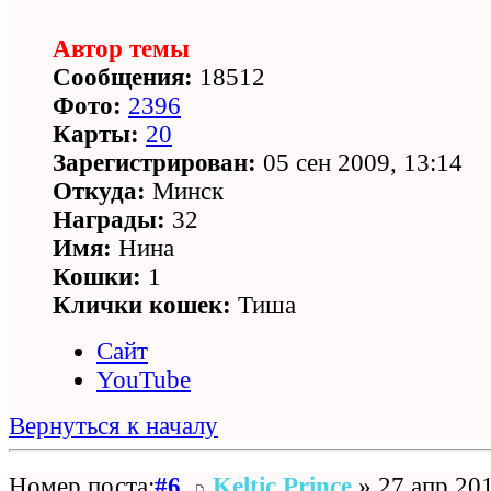
Автор темы
Сообщения:
18512
Фото:
2396
Карты:
20
Зарегистрирован:
05 сен 2009, 13:14
Откуда:
Минск
Награды:
32
Имя:
Нина
Кошки:
1
Клички кошек:
Тиша
Сайт
YouTube
Вернуться к началу
Номер поста:
#6
Keltic Prince
» 27 апр 201