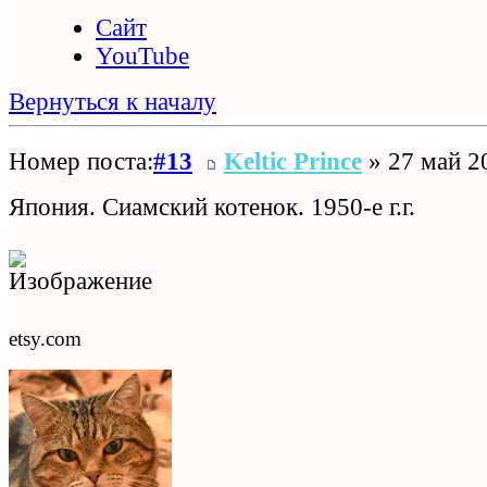
Сайт
YouTube
Вернуться к началу
Номер поста:
#13
Keltic Prince
» 27 май 2
Япония. Сиамский котенок. 1950-е г.г.
etsy.com