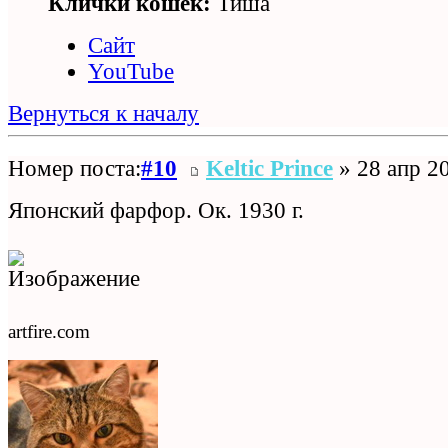
Клички кошек:
Тиша
Сайт
YouTube
Вернуться к началу
Номер поста:
#10
Keltic Prince
» 28 апр 20
Японский фарфор. Ок. 1930 г.
artfire.com