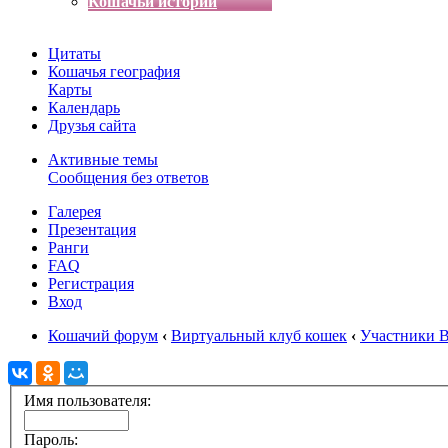
Кошачьи истории
Цитаты
Кошачья география
Карты
Календарь
Друзья сайта
Активные темы
Сообщения без ответов
Галерея
Презентация
Ранги
FAQ
Регистрация
Вход
Кошачий форум
‹
Виртуальный клуб кошек
‹
Участники 
Имя пользователя:
Пароль: