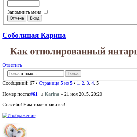
Запомнить меня
Соболиная Карина
Как отполированный янтарь 
Ответить
Сообщений: 67 •
Страница
5
из
5
•
1
,
2
,
3
,
4
,
5
Номер поста:
#61
Karina
» 21 ноя 2015, 20:20
Спасибо! Нам тоже нравится!