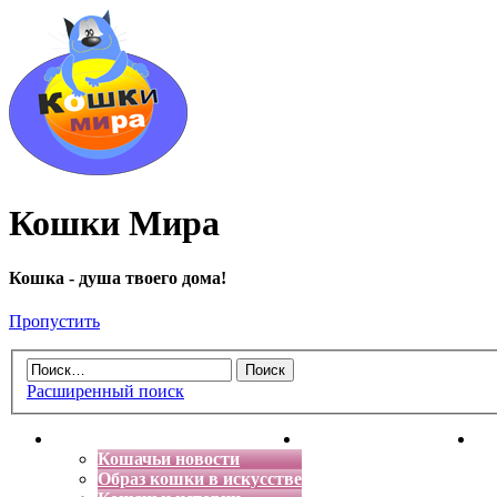
Кошки Мира
Кошка - душа твоего дома!
Пропустить
Расширенный поиск
Главная
Энциклопедия кошек
Де
Кошачьи новости
Образ кошки в искусстве