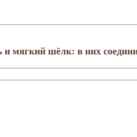
и мягкий шёлк: в них соедини