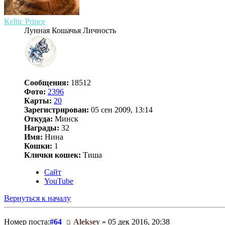
Keltic Prince
Лунная Кошачья Личность
Сообщения:
18512
Фото:
2396
Карты:
20
Зарегистрирован:
05 сен 2009, 13:14
Откуда:
Минск
Награды:
32
Имя:
Нина
Кошки:
1
Клички кошек:
Тиша
Сайт
YouTube
Вернуться к началу
Номер поста:
#64
Aleksey
» 05 дек 2016, 20:38