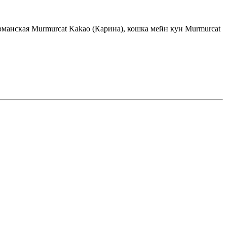
урманская Murmurcat Kakao (Карина), кошка мейн кун Murmurcat