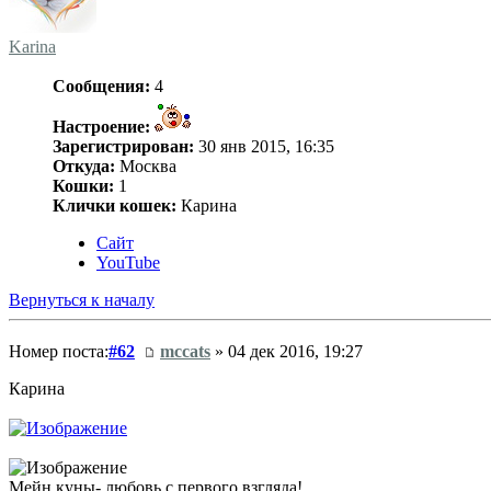
Karina
Сообщения:
4
Настроение:
Зарегистрирован:
30 янв 2015, 16:35
Откуда:
Москва
Кошки:
1
Клички кошек:
Карина
Сайт
YouTube
Вернуться к началу
Номер поста:
#62
mccats
» 04 дек 2016, 19:27
Карина
Мейн куны- любовь с первого взгляда!