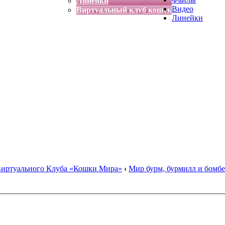
Линейки
Видео
Виртуальный клуб кошек
Линейки
Виртуального Клуба «Кошки Мира»
‹
Мир бурм, бурмилл и бомбе