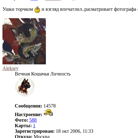
Ушки торчком
и взгляд впечатлил..расматривает фотографа
Aleksey
Вечная Кошачья Личность
Сообщения:
14578
Настроение:
Фото:
588
Карты:
1
Зарегистрирован:
18 окт 2006, 11:33
Откуда:
Москва