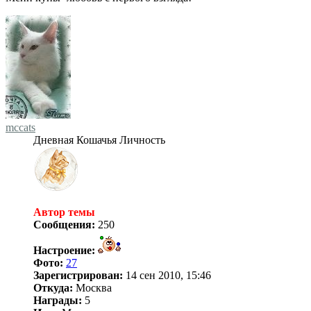
mccats
Дневная Кошачья Личность
Автор темы
Сообщения:
250
Настроение:
Фото:
27
Зарегистрирован:
14 сен 2010, 15:46
Откуда:
Москва
Награды:
5