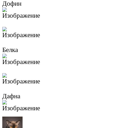
Дофин
Белка
Дафна