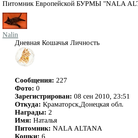
Питомник Европейской БУРМЫ "NALA AL
Nalin
Дневная Кошачья Личность
Сообщения:
227
Фото:
0
Зарегистрирован:
08 сен 2010, 23:51
Откуда:
Краматорск,Донецкая обл.
Награды:
2
Имя:
Наталья
Питомник:
NALA ALTANA
Кошки:
6