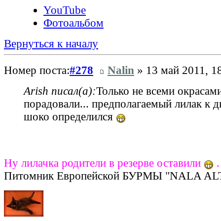
YouTube
Фотоальбом
Вернуться к началу
Номер поста:
#278
Nalin
» 13 май 2011, 1
Arish писал(а):
Только не всеми окрасами
порадовали... предполагаемый лилак к 
шоко определился
Ну лилачка родители в резерве оставили
.
Питомник Европейской БУРМЫ "NALA AL