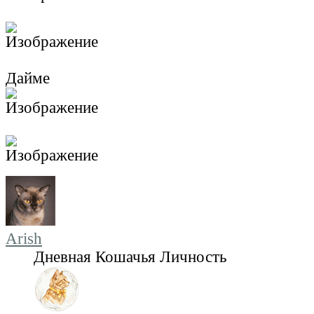
Дайме
Arish
Дневная Кошачья Личность