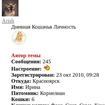
Arish
Дневная Кошачья Личность
Автор темы
Сообщения:
245
Настроение:
Зарегистрирован:
23 окт 2010, 09:28
Откуда:
Красноярск
Имя:
Ирина
Питомник:
Корнелиан
Кошки:
6