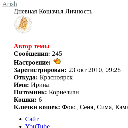
Arish
Дневная Кошачья Личность
Автор темы
Сообщения:
245
Настроение:
Зарегистрирован:
23 окт 2010, 09:28
Откуда:
Красноярск
Имя:
Ирина
Питомник:
Корнелиан
Кошки:
6
Клички кошек:
Фокс, Сеня, Сима, Кам
Сайт
YouTube