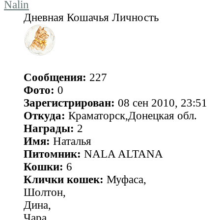
Nalin
Дневная Кошачья Личность
Сообщения:
227
Фото:
0
Зарегистрирован:
08 сен 2010, 23:51
Откуда:
Краматорск,Донецкая обл.
Награды:
2
Имя:
Наталья
Питомник:
NALA ALTANA
Кошки:
6
Клички кошек:
Муфаса,
Шолтон,
Дина,
Чара,