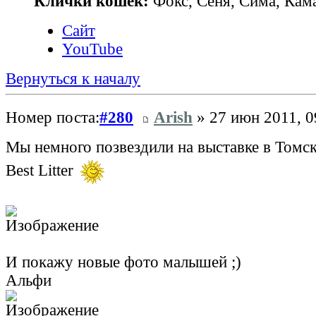
Клички кошек:
Фокс, Сеня, Сима, Кам
Сайт
YouTube
Вернуться к началу
Номер поста:
#280
Arish
» 27 июн 2011, 0
Мы немного позвездили на выставке в Томск
Best Litter
И покажу новые фото малышей ;)
Альфи