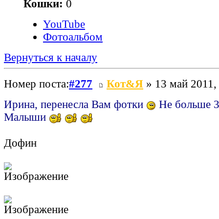
Кошки:
0
YouTube
Фотоальбом
Вернуться к началу
Номер поста:
#277
Кот&Я
» 13 май 2011,
Ирина, перенесла Вам фотки
Не больше 3
Малыши
Дофин