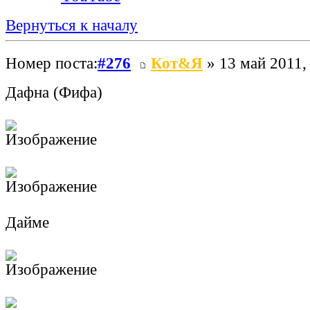
Вернуться к началу
Номер поста:
#276
Кот&Я
» 13 май 2011,
Дафна (Фифа)
Дайме