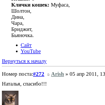
Клички кошек:
Муфаса,
Шолтон,
Дина,
Чара,
Бриджит,
Бьяночка.
Сайт
YouTube
Вернуться к началу
Номер поста:
#272
Arish
» 05 апр 2011, 1
Наталья, спасибо!!!