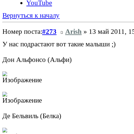
YouTube
Вернуться к началу
Номер поста:
#273
Arish
» 13 май 2011, 1
У нас подрастают вот такие малыши ;)
Дон Альфонсо (Альфи)
Де Бельвиль (Белка)