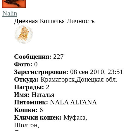
Nalin
Дневная Кошачья Личность
Сообщения:
227
Фото:
0
Зарегистрирован:
08 сен 2010, 23:51
Откуда:
Краматорск,Донецкая обл.
Награды:
2
Имя:
Наталья
Питомник:
NALA ALTANA
Кошки:
6
Клички кошек:
Муфаса,
Шолтон,