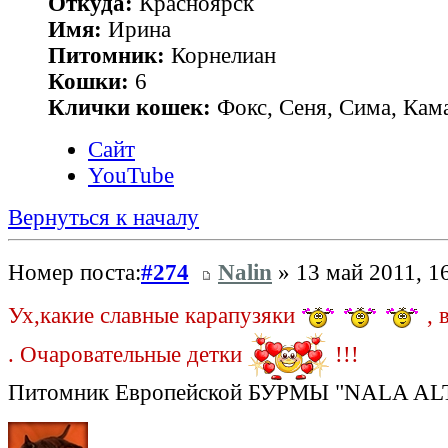
Откуда:
Красноярск
Имя:
Ирина
Питомник:
Корнелиан
Кошки:
6
Клички кошек:
Фокс, Сеня, Сима, Кам
Сайт
YouTube
Вернуться к началу
Номер поста:
#274
Nalin
» 13 май 2011, 1
Ух,какие славные карапузяки
, 
. Очаровательные детки
!!!
Питомник Европейской БУРМЫ "NALA AL