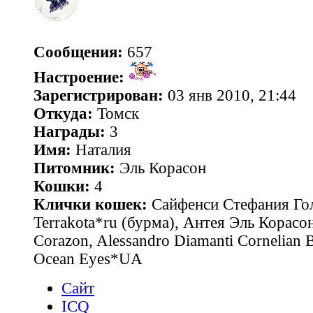
Сообщения:
657
Настроение:
Зарегистрирован:
03 янв 2010, 21:44
Откуда:
Томск
Награды:
3
Имя:
Наталия
Питомник:
Эль Корасон
Кошки:
4
Клички кошек:
Сайфенси Стефания Гол
Terrakota*ru (бурма), Антея Эль Корасон
Corazon, Alessandro Diamanti Cornelian 
Ocean Eyes*UA
Сайт
ICQ