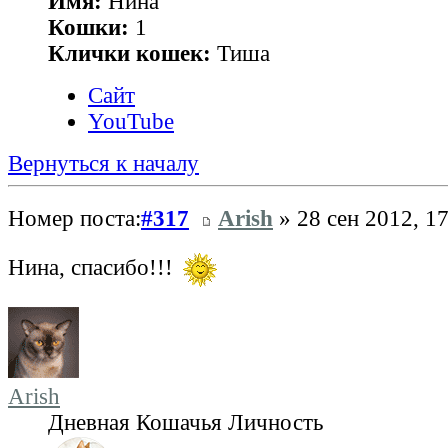
Имя:
Нина
Кошки:
1
Клички кошек:
Тиша
Сайт
YouTube
Вернуться к началу
Номер поста:
#317
Arish
» 28 сен 2012, 1
Нина, спасибо!!!
Arish
Дневная Кошачья Личность