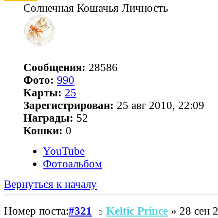
Солнечная Кошачья Личность
Сообщения:
28586
Фото:
990
Карты:
25
Зарегистрирован:
25 авг 2010, 22:09
Награды:
52
Кошки:
0
YouTube
Фотоальбом
Вернуться к началу
Номер поста:
#321
Keltic Prince
» 28 сен 2