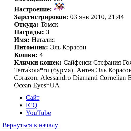
Настроение:
Зарегистрирован:
03 янв 2010, 21:44
Откуда:
Томск
Награды:
3
Имя:
Наталия
Питомник:
Эль Корасон
Кошки:
4
Клички кошек:
Сайфенси Стефания Гол
Terrakota*ru (бурма), Антея Эль Корасон
Corazon, Alessandro Diamanti Cornelian 
Ocean Eyes*UA
Сайт
ICQ
YouTube
Вернуться к началу