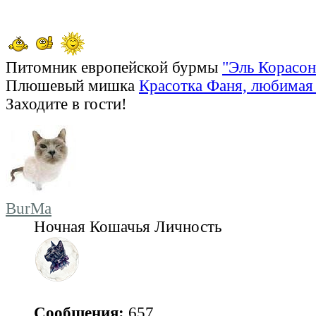
Питомник европейской бурмы
"Эль Корасон
Плюшевый мишка
Красотка Фаня, любимая 
Заходите в гости!
BurMa
Ночная Кошачья Личность
Сообщения:
657