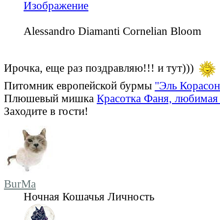
Alessandro Diamanti Cornelian Bloom
Ирочка, еще раз поздравляю!!! и тут)))
Питомник европейской бурмы
"Эль Корасон
Плюшевый мишка
Красотка Фаня, любимая 
Заходите в гости!
BurMa
Ночная Кошачья Личность