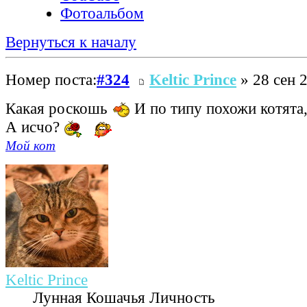
Фотоальбом
Вернуться к началу
Номер поста:
#324
Keltic Prince
» 28 сен 2
Какая роскошь
И по типу похожи котята
А исчо?
Мой кот
Keltic Prince
Лунная Кошачья Личность