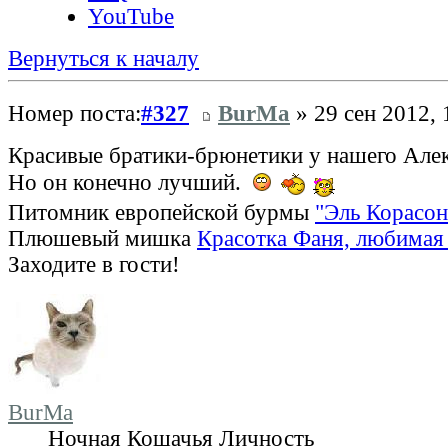
YouTube
Вернуться к началу
Номер поста:
#327
BurMa
» 29 сен 2012, 
Красивые братики-брюнетики у нашего Алек
Но он конечно лучший.
Питомник европейской бурмы
"Эль Корасон
Плюшевый мишка
Красотка Фаня, любимая 
Заходите в гости!
BurMa
Ночная Кошачья Личность