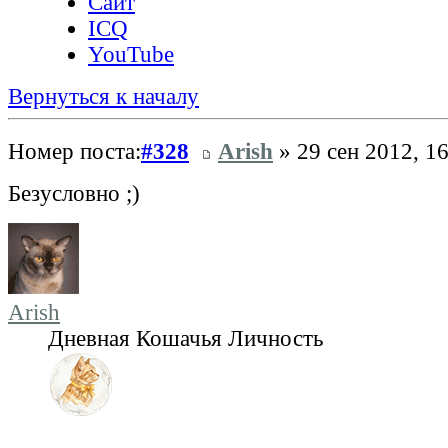
Сайт
ICQ
YouTube
Вернуться к началу
Номер поста:
#328
Arish
» 29 сен 2012, 1
Безусловно ;)
Arish
Дневная Кошачья Личность