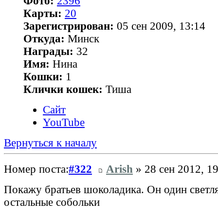
Фото:
2396
Карты:
20
Зарегистрирован:
05 сен 2009, 13:14
Откуда:
Минск
Награды:
32
Имя:
Нина
Кошки:
1
Клички кошек:
Тиша
Сайт
YouTube
Вернуться к началу
Номер поста:
#322
Arish
» 28 сен 2012, 1
Покажу братьев шоколадика. Он один светля
остальные собольки