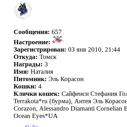
Сообщения:
657
Настроение:
Зарегистрирован:
03 янв 2010, 21:44
Откуда:
Томск
Награды:
3
Имя:
Наталия
Питомник:
Эль Корасон
Кошки:
4
Клички кошек:
Сайфенси Стефания Гол
Terrakota*ru (бурма), Антея Эль Корасон
Corazon, Alessandro Diamanti Cornelian 
Ocean Eyes*UA