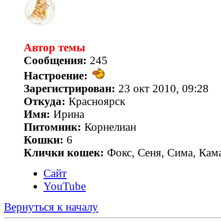
Автор темы
Сообщения:
245
Настроение:
Зарегистрирован:
23 окт 2010, 09:28
Откуда:
Красноярск
Имя:
Ирина
Питомник:
Корнелиан
Кошки:
6
Клички кошек:
Фокс, Сеня, Сима, Кам
Сайт
YouTube
Вернуться к началу