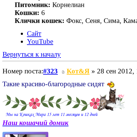
Питомник:
Корнелиан
Кошки:
6
Клички кошек:
Фокс, Сеня, Сима, Кам
Сайт
YouTube
Вернуться к началу
Номер поста:
#323
Кот&Я
» 28 сен 2012, 
Такие красиво-благородные сидят
Наш кошачий домик