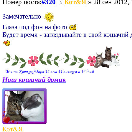
Номер поста:
#320
Кот&Я
» 28 сен 2012, 
Замечательно
Глаза под фон на фото
Будет время - заглядывайте в свой кошачий
Наш кошачий домик
Кот&Я