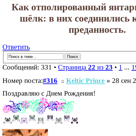
Как отполированный янтар
шёлк: в них соединились 
преданность.
Ответить
Сообщений: 331 •
Страница
22
из
23
•
1
...
1
Номер поста:
#316
Keltic Prince
» 28 сен 2
Поздравляю с Днем Рождения!