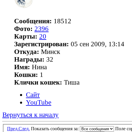
Сообщения:
18512
Фото:
2396
Карты:
20
Зарегистрирован:
05 сен 2009, 13:14
Откуда:
Минск
Награды:
32
Имя:
Нина
Кошки:
1
Клички кошек:
Тиша
Сайт
YouTube
Вернуться к началу
Пред.
След.
Показать сообщения за:
Поле с