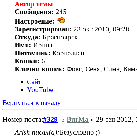
Автор темы
Сообщения:
245
Настроение:
Зарегистрирован:
23 окт 2010, 09:28
Откуда:
Красноярск
Имя:
Ирина
Питомник:
Корнелиан
Кошки:
6
Клички кошек:
Фокс, Сеня, Сима, Кам
Сайт
YouTube
Вернуться к началу
Номер поста:
#329
BurMa
» 29 сен 2012, 
Arish писал(а):
Безусловно ;)