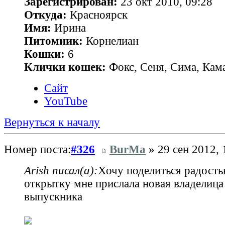
Зарегистрирован:
23 окт 2010, 09:28
Откуда:
Красноярск
Имя:
Ирина
Питомник:
Корнелиан
Кошки:
6
Клички кошек:
Фокс, Сеня, Сима, Кам
Сайт
YouTube
Вернуться к началу
Номер поста:
#326
BurMa
» 29 сен 2012, 
Arish писал(а):
Хочу поделиться радость
открытку мне прислала новая владелица
выпускника