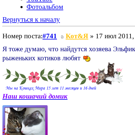
Фотоальбом
Вернуться к началу
Номер поста:
#741
Кот&Я
» 17 июл 2011,
Я тоже думаю, что найдутся хозяева Эльфи
рыженьких котиков любят
Наш кошачий домик