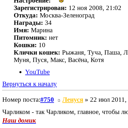
Настроение:
Зарегистрирован:
12 ноя 2008, 21:02
Откуда:
Москва-Зеленоград
Награды:
34
Имя:
Марина
Питомник:
нет
Кошки:
10
Клички кошек:
Рыжаня, Туча, Паша, Л
Муня, Пуся, Макс, Васёна, Котя
YouTube
Вернуться к началу
Номер поста:
#750
Ленуся
» 22 июл 2011,
Чарликом - так Чарликом, главное, чтобы 
Наш домик