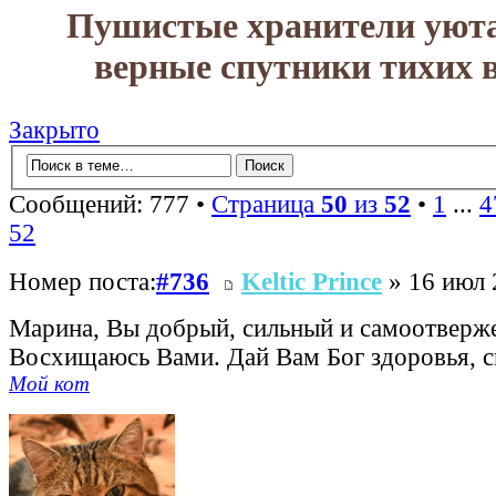
Пушистые хранители уюта
верные спутники тихих в
Закрыто
Сообщений: 777 •
Страница
50
из
52
•
1
...
4
52
Номер поста:
#736
Keltic Prince
» 16 июл 
Марина, Вы добрый, сильный и самоотверж
Восхищаюсь Вами. Дай Вам Бог здоровья, си
Мой кот