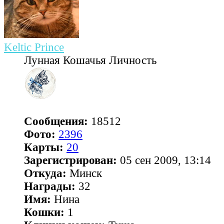
Keltic Prince
Лунная Кошачья Личность
Сообщения:
18512
Фото:
2396
Карты:
20
Зарегистрирован:
05 сен 2009, 13:14
Откуда:
Минск
Награды:
32
Имя:
Нина
Кошки:
1