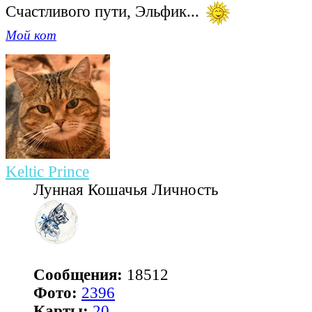
Счастливого пути, Эльфик...
Мой кот
Keltic Prince
Лунная Кошачья Личность
Сообщения:
18512
Фото:
2396
Карты:
20