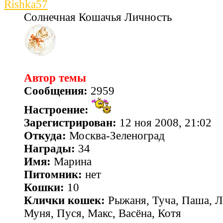
Rishka57
Солнечная Кошачья Личность
Автор темы
Сообщения:
2959
Настроение:
Зарегистрирован:
12 ноя 2008, 21:02
Откуда:
Москва-Зеленоград
Награды:
34
Имя:
Марина
Питомник:
нет
Кошки:
10
Клички кошек:
Рыжаня, Туча, Паша, Л
Муня, Пуся, Макс, Васёна, Котя