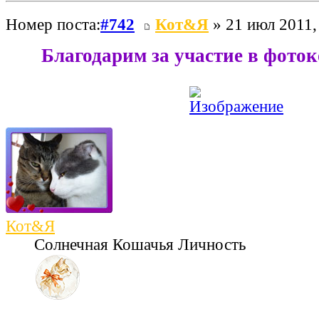
Номер поста:
#742
Кот&Я
» 21 июл 2011,
Благодарим за участие в фото
Кот&Я
Солнечная Кошачья Личность