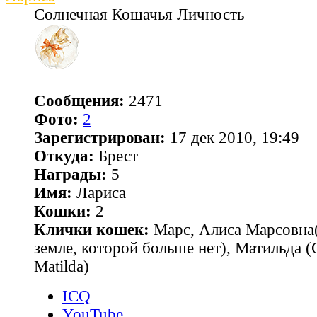
Солнечная Кошачья Личность
Сообщения:
2471
Фото:
2
Зарегистрирован:
17 дек 2010, 19:49
Откуда:
Брест
Награды:
5
Имя:
Лариса
Кошки:
2
Клички кошек:
Марс, Алиса Марсовна(
земле, которой больше нет), Матильда 
Matilda)
ICQ
YouTube