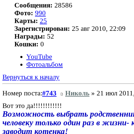
Сообщения:
28586
Фото:
990
Карты:
25
Зарегистрирован:
25 авг 2010, 22:09
Награды:
52
Кошки:
0
YouTube
Фотоальбом
Вернуться к началу
Номер поста:
#743
Николь
» 21 июл 2011,
Вот это да!!!!!!!!!!!!
Возможность выбрать родственни
человеку только один раз в жизни- 
заводит котенка!