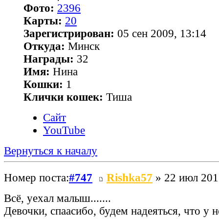
Фото:
2396
Карты:
20
Зарегистрирован:
05 сен 2009, 13:14
Откуда:
Минск
Награды:
32
Имя:
Нина
Кошки:
1
Клички кошек:
Тиша
Сайт
YouTube
Вернуться к началу
Номер поста:
#747
Rishka57
» 22 июл 201
Всё, уехал малыш.......
Девочки, спаасибо, будем надеяться, что у н