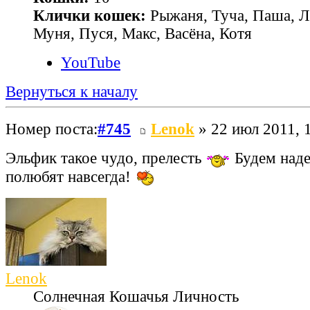
Клички кошек:
Рыжаня, Туча, Паша, Л
Муня, Пуся, Макс, Васёна, Котя
YouTube
Вернуться к началу
Номер поста:
#745
Lenok
» 22 июл 2011, 
Эльфик такое чудо, прелесть
Будем надея
полюбят навсегда!
Lenok
Солнечная Кошачья Личность