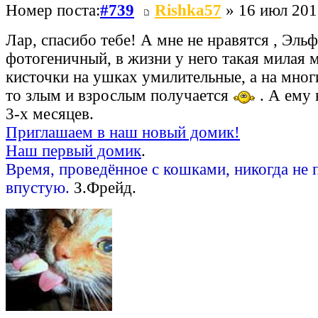
Номер поста:
#739
Rishka57
» 16 июл 201
Лар, спасибо тебе! А мне не нравятся , Эльф
фотогеничный, в жизни у него такая милая 
кисточки на ушках умилительные, а на мног
то злым и взрослым получается
. А ему 
3-х месяцев.
Приглашаем в наш новый домик!
Наш первый домик
.
Время, проведённое с кошками, никогда не 
впустую.
З.Фрейд.