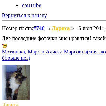
YouTube
Вернуться к началу
Номер поста:
#740
Лариса
» 16 июл 2011,
Две последние фоточки мне нравятся! такой
Мотюшка, Марс и Алиска Марсовна(моя лю
бооьше нет)
Лариса