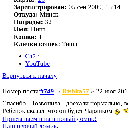
Зарегистрирован:
05 сен 2009, 13:14
Откуда:
Минск
Награды:
32
Имя:
Нина
Кошки:
1
Клички кошек:
Тиша
Сайт
YouTube
Вернуться к началу
Номер поста:
#749
Rishka57
» 22 июл 201
Спасибо! Позвонила - доехали нормально, в
Ребёнок сказал, что он будет Чарликом
Приглашаем в наш новый домик!
Наш первый домик
.