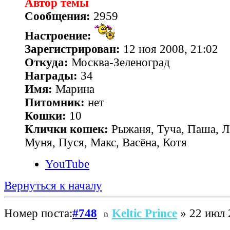
Автор темы
Сообщения:
2959
Настроение:
Зарегистрирован:
12 ноя 2008, 21:02
Откуда:
Москва-Зеленоград
Награды:
34
Имя:
Марина
Питомник:
нет
Кошки:
10
Клички кошек:
Рыжаня, Туча, Паша, Л
Муня, Пуся, Макс, Васёна, Котя
YouTube
Вернуться к началу
Номер поста:
#748
Keltic Prince
» 22 июл 