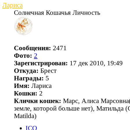
Лариса
Солнечная Кошачья Личность
Сообщения:
2471
Фото:
2
Зарегистрирован:
17 дек 2010, 19:49
Откуда:
Брест
Награды:
5
Имя:
Лариса
Кошки:
2
Клички кошек:
Марс, Алиса Марсовна(
земле, которой больше нет), Матильда 
Matilda)
ICQ