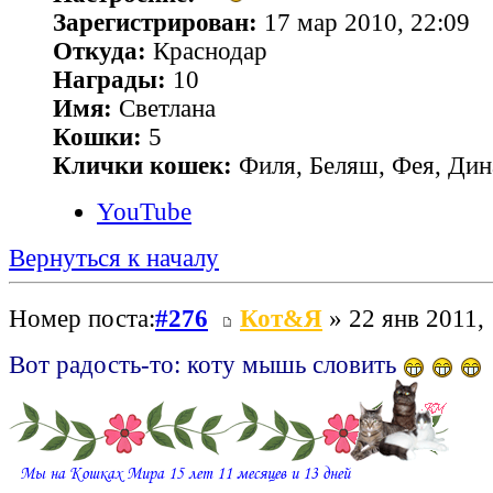
Зарегистрирован:
17 мар 2010, 22:09
Откуда:
Краснодар
Награды:
10
Имя:
Светлана
Кошки:
5
Клички кошек:
Филя, Беляш, Фея, Дин
YouTube
Вернуться к началу
Номер поста:
#276
Кот&Я
» 22 янв 2011,
Вот радость-то: коту мышь словить