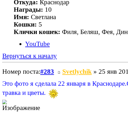
Откуда:
Краснодар
Награды:
10
Имя:
Светлана
Кошки:
5
Клички кошек:
Филя, Беляш, Фея, Дин
YouTube
Вернуться к началу
Номер поста:
#283
Svetlychik
» 25 янв 201
Это фото я сделала 22 января в Краснодаре.
травка и цветы.