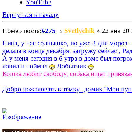
YouTube
Вернуться к началу
Номер поста:
#275
Svetlychik
» 22 янв 201
Нина, у нас солнышко, но уже 3 дня мороз 
делала в конце декабря, загружу сейчас , Ра
А у меня сегодня в 6 утра в доме был погр
ловил и поймал
Добытчик
Кошка любит свободу, собака ищет привяза
Добро пожаловать в темку- домик "Мои пу