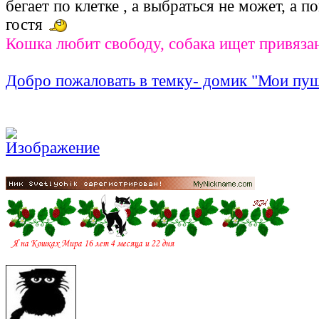
бегает по клетке , а выбраться не может, а п
гостя
Кошка любит свободу, собака ищет привяза
Добро пожаловать в темку- домик "Мои пу