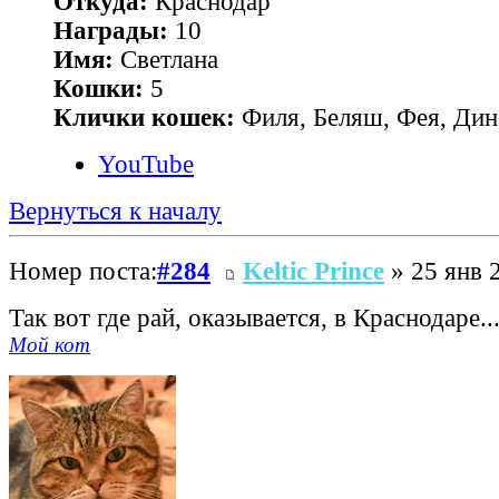
Откуда:
Краснодар
Награды:
10
Имя:
Светлана
Кошки:
5
Клички кошек:
Филя, Беляш, Фея, Дин
YouTube
Вернуться к началу
Номер поста:
#284
Keltic Prince
» 25 янв 
Так вот где рай, оказывается, в Краснодаре..
Мой кот