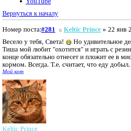
YouTube
Вернуться к началу
Номер поста:
#281
Keltic Prince
» 22 янв 
Весело у тебя, Света!
Но удивительное дел
Тиша мой любит "охотится" и играть с резин
конце обязательно отнесет и пложит ее в ми
кормом. Всегда. Т.е. считает, что еду добыл
Мой кот
Keltic Prince