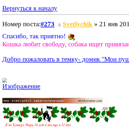
Вернуться к началу
Номер поста:
#273
Svetlychik
» 21 янв 201
Спасибо, так приятно!
Кошка любит свободу, собака ищет привяза
Добро пожаловать в темку- домик "Мои пу