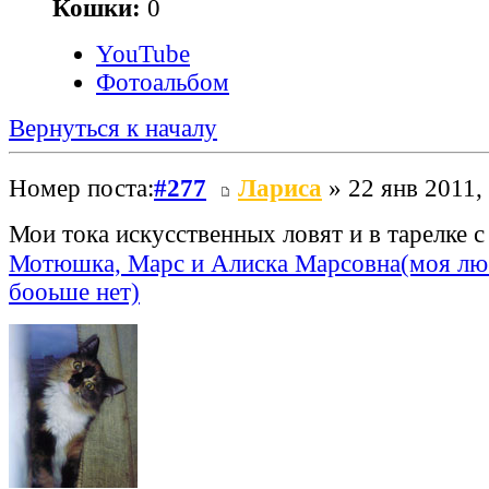
Кошки:
0
YouTube
Фотоальбом
Вернуться к началу
Номер поста:
#277
Лариса
» 22 янв 2011,
Мои тока искусственных ловят и в тарелке с
Мотюшка, Марс и Алиска Марсовна(моя лю
бооьше нет)