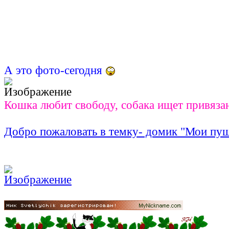
А это фото-сегодня
Кошка любит свободу, собака ищет привяза
Добро пожаловать в темку- домик "Мои пу