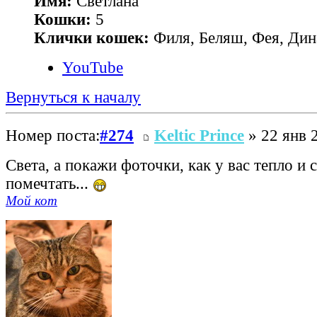
Имя:
Светлана
Кошки:
5
Клички кошек:
Филя, Беляш, Фея, Дин
YouTube
Вернуться к началу
Номер поста:
#274
Keltic Prince
» 22 янв 
Света, а покажи фоточки, как у вас тепло и 
помечтать...
Мой кот