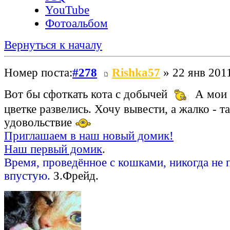
YouTube
Фотоальбом
Вернуться к началу
Номер поста:
#278
Rishka57
» 22 янв 2011
Вот бы сфоткать кота с добычей
А мои 
цветке развелись. Хочу вывести, а жалко - т
удовольствие
Приглашаем в наш новый домик!
Наш первый домик
.
Время, проведённое с кошками, никогда не 
впустую.
З.Фрейд.