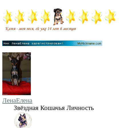
ЛенаЕлена
Звёздная Кошачья Личность