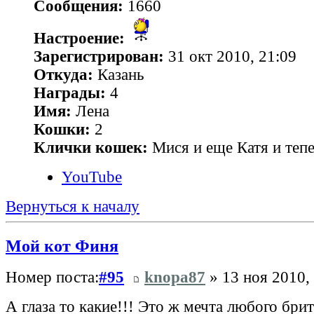
Сообщения:
1660
Настроение:
Зарегистрирован:
31 окт 2010, 21:09
Откуда:
Казань
Награды:
4
Имя:
Лена
Кошки:
2
Клички кошек:
Мися и еще Катя и теп
YouTube
Вернуться к началу
Мой кот Финя
Номер поста:
#95
knopa87
» 13 ноя 2010,
А глаза то какие!!! Это ж мечта любого бри