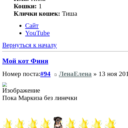
Кошки:
1
Клички кошек:
Тиша
Сайт
YouTube
Вернуться к началу
Мой кот Финя
Номер поста:
#94
ЛенаЕлена
» 13 ноя 201
Пока Маркиза без линечки