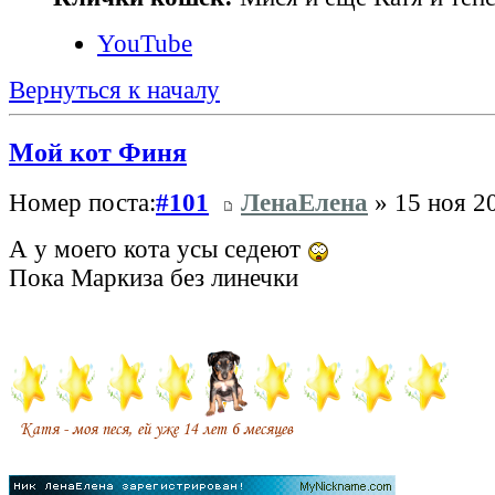
YouTube
Вернуться к началу
Мой кот Финя
Номер поста:
#101
ЛенаЕлена
» 15 ноя 20
А у моего кота усы седеют
Пока Маркиза без линечки