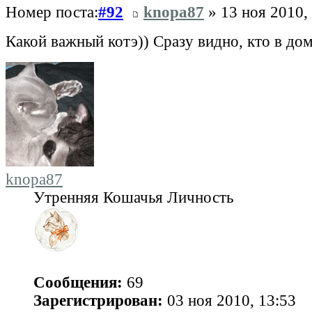
Номер поста:
#92
knopa87
» 13 ноя 2010,
Какой важный котэ)) Сразу видно, кто в до
knopa87
Утренняя Кошачья Личность
Сообщения:
69
Зарегистрирован:
03 ноя 2010, 13:53