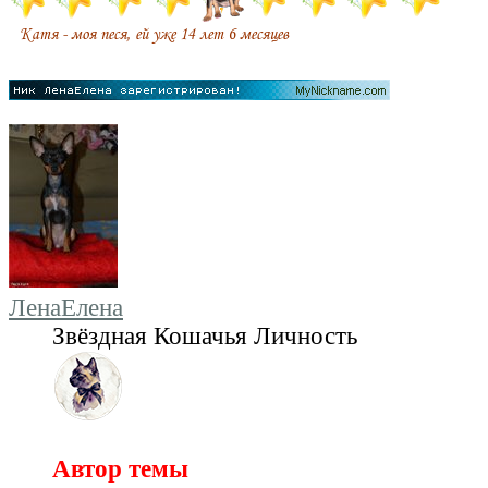
ЛенаЕлена
Звёздная Кошачья Личность
Автор темы