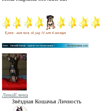
ЛенаЕлена
Звёздная Кошачья Личность