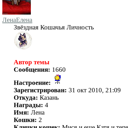
ЛенаЕлена
Звёздная Кошачья Личность
Автор темы
Сообщения:
1660
Настроение:
Зарегистрирован:
31 окт 2010, 21:09
Откуда:
Казань
Награды:
4
Имя:
Лена
Кошки:
2
Клички кошек:
Мися и еще Катя и теп