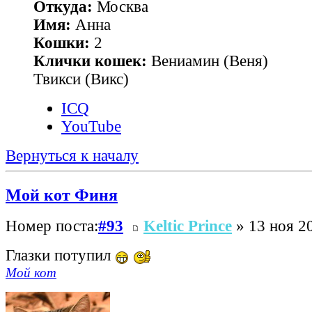
Откуда:
Москва
Имя:
Анна
Кошки:
2
Клички кошек:
Вениамин (Веня)
Твикси (Викс)
ICQ
YouTube
Вернуться к началу
Мой кот Финя
Номер поста:
#93
Keltic Prince
» 13 ноя 20
Глазки потупил
Мой кот