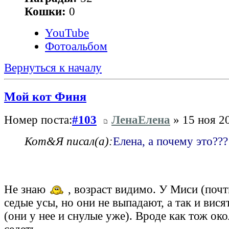
Кошки:
0
YouTube
Фотоальбом
Вернуться к началу
Мой кот Финя
Номер поста:
#103
ЛенаЕлена
» 15 ноя 20
Кот&Я писал(а):
Елена, а почему это??
Не знаю
, возраст видимо. У Миси (почт
седые усы, но они не выпадают, а так и вися
(они у нее и снулые уже). Вроде как тож око