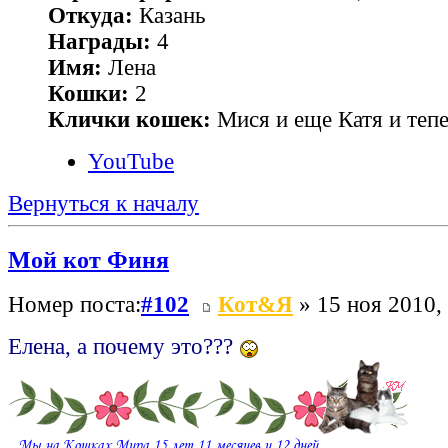
Откуда:
Казань
Награды:
4
Имя:
Лена
Кошки:
2
Клички кошек:
Мися и еще Катя и теп
YouTube
Вернуться к началу
Мой кот Финя
Номер поста:
#102
Кот&Я
» 15 ноя 2010,
Елена, а почему это???