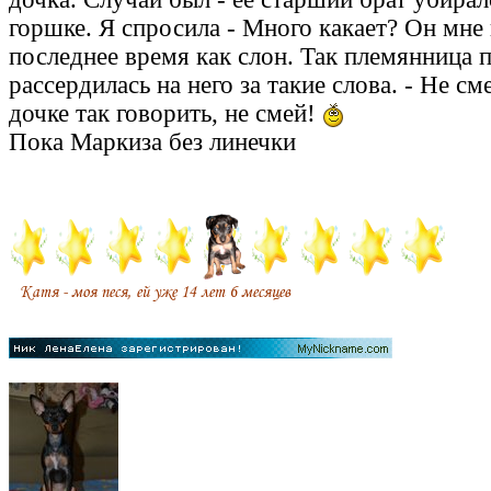
горшке. Я спросила - Много какает? Он мне 
последнее время как слон. Так племянница 
рассердилась на него за такие слова. - Не см
дочке так говорить, не смей!
Пока Маркиза без линечки