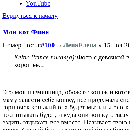
YouTube
Вернуться к началу
Мой кот Финя
Номер поста:
#100
ЛенаЕлена
» 15 ноя 20
Keltic Prince писал(а):
Фото с девочкой в
хорошее...
Это моя племянница, обожает кошек и кото
маму завести себе кошку, все продумала спе
горшочек кошачий она будет мыть и что она
воспитывать будет, и куда они кошку отвезут
ездить отдыхать все вместе. Называет свою
дочка. Случай был - ее старший брат убира