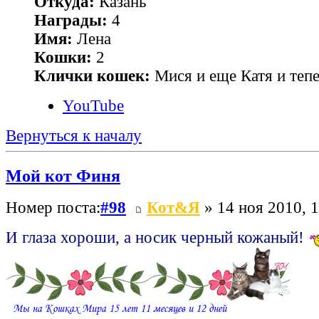
Откуда:
Казань
Награды:
4
Имя:
Лена
Кошки:
2
Клички кошек:
Мися и еще Катя и теп
YouTube
Вернуться к началу
Мой кот Финя
Номер поста:
#98
Кот&Я
» 14 ноя 2010, 
И глаза хороши, а носик черный кожаный!