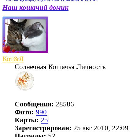
Наш кошачий домик
Кот&Я
Солнечная Кошачья Личность
Сообщения:
28586
Фото:
990
Карты:
25
Зарегистрирован:
25 авг 2010, 22:09
Награды:
52