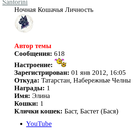
Santorini
Ночная Кошачья Личность
Автор темы
Сообщения:
618
Настроение:
Зарегистрирован:
01 янв 2012, 16:05
Откуда:
Татарстан, Набережные Челны
Награды:
1
Имя:
Элина
Кошки:
1
Клички кошек:
Баст, Бастет (Бася)
YouTube