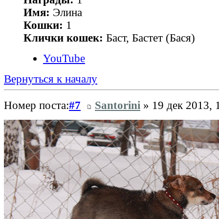
Имя:
Элина
Кошки:
1
Клички кошек:
Баст, Бастет (Бася)
YouTube
Вернуться к началу
Номер поста:
#7
Santorini
» 19 дек 2013, 