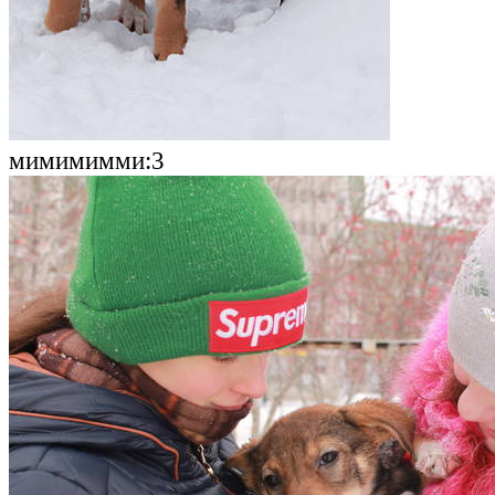
мимимимми:3