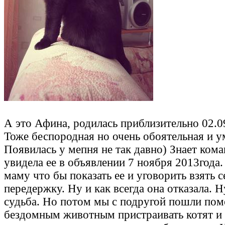
А это Афина, родилась приблизительно 02.0
Тоже беспородная но очень обоятельная и у
Появилась у мепня не так давно) Знает ком
увидела ее в объявлении 7 ноября 2013года
маму что бы показать ее и уговорить взять с
передержку. Ну и как всегда она отказала. Н
судьба. Но потом мы с подругой пошли по
бездомным животным пристраивать котят и е