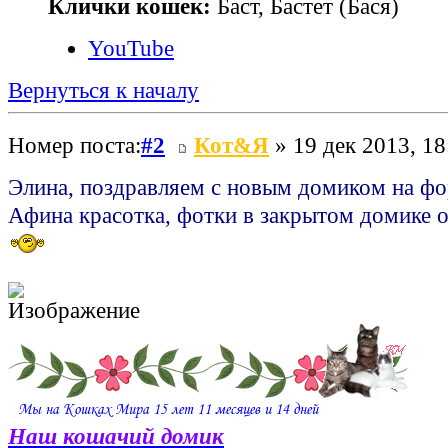
Клички кошек:
Баст, Бастет (Бася)
YouTube
Вернуться к началу
Номер поста:
#2
Кот&Я
» 19 дек 2013, 18
Элина, поздравляем с новым домиком на ф
Афина красотка, фотки в закрытом домике 
Наш кошачий домик