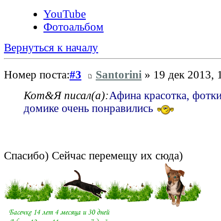
YouTube
Фотоальбом
Вернуться к началу
Номер поста:
#3
Santorini
» 19 дек 2013, 
Кот&Я писал(а):
Афина красотка, фотк
домике очень понравились
Спасибо) Сейчас перемещу их сюда)