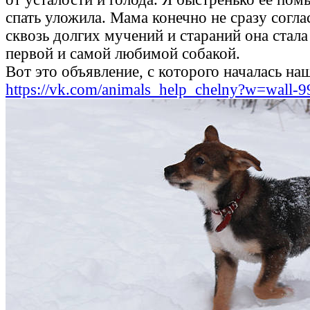
спать уложила. Мама конечно не сразу согла
сквозь долгих мучений и стараний она стала
первой и самой любимой собакой.
Вот это объявление, с которого началась на
https://vk.com/animals_help_chelny?w=wall