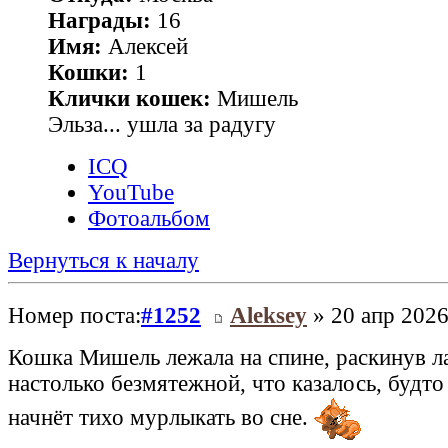
Награды:
16
Имя:
Алексей
Кошки:
1
Клички кошек:
Мишель
Эльза... ушла за радугу
ICQ
YouTube
Фотоальбом
Вернуться к началу
Номер поста:
#1252
Aleksey
» 20 апр 2026
Кошка Мишель лежала на спине, раскинув л
настолько безмятежной, что казалось, будто
начнёт тихо мурлыкать во сне.