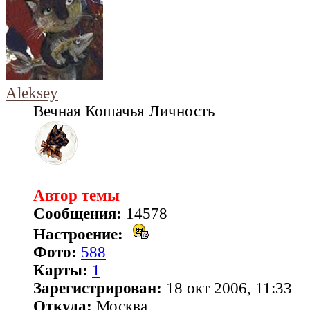
Aleksey
Вечная Кошачья Личность
Автор темы
Сообщения:
14578
Настроение:
Фото:
588
Карты:
1
Зарегистрирован:
18 окт 2006, 11:33
Откуда:
Москва