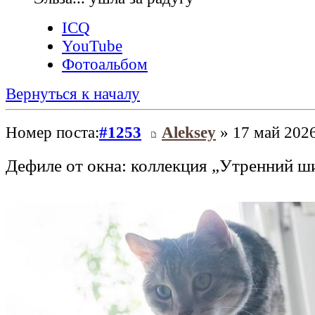
ICQ
YouTube
Фотоальбом
Вернуться к началу
Номер поста:
#1253
Aleksey
» 17 май 2026
Дефиле от окна: коллекция „Утренний ш