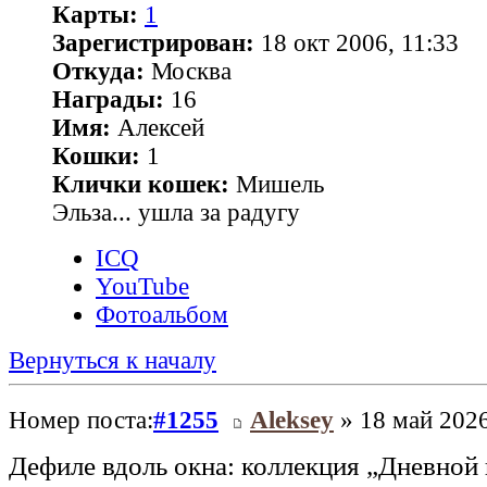
Карты:
1
Зарегистрирован:
18 окт 2006, 11:33
Откуда:
Москва
Награды:
16
Имя:
Алексей
Кошки:
1
Клички кошек:
Мишель
Эльза... ушла за радугу
ICQ
YouTube
Фотоальбом
Вернуться к началу
Номер поста:
#1255
Aleksey
» 18 май 2026
Дефиле вдоль окна: коллекция „Дневной