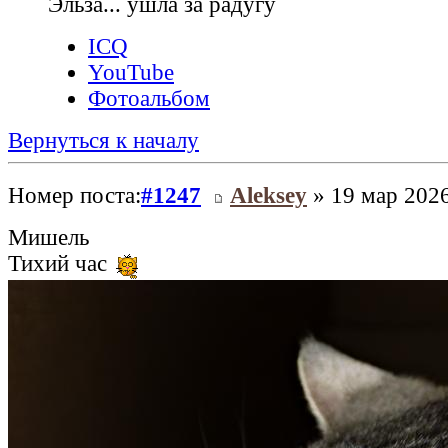
Эльза... ушла за радугу
ICQ
YouTube
Фотоальбом
Вернуться к началу
Номер поста:
#1247
Aleksey
» 19 мар 2026
Мишель
Тихий час