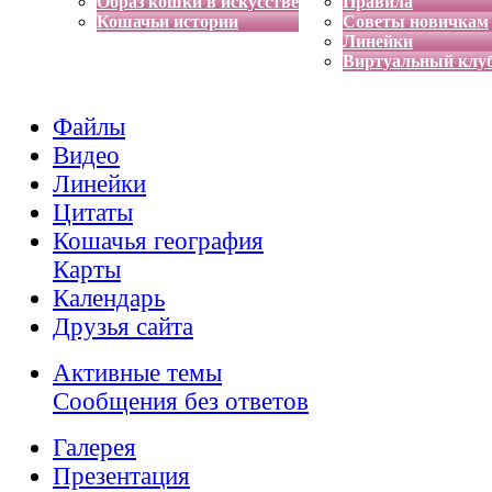
Образ кошки в искусстве
Правила
Кошачьи истории
Советы новичкам
Линейки
Виртуальный клу
Файлы
Видео
Линейки
Цитаты
Кошачья география
Карты
Календарь
Друзья сайта
Активные темы
Сообщения без ответов
Галерея
Презентация