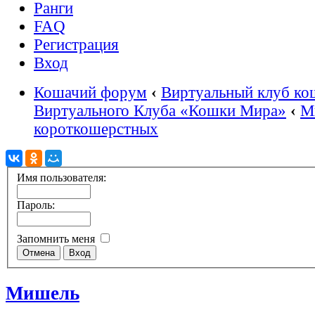
Ранги
FAQ
Регистрация
Вход
Кошачий форум
‹
Виртуальный клуб ко
Виртуального Клуба «Кошки Мира»
‹
М
короткошерстных
Имя пользователя:
Пароль:
Запомнить меня
Мишель