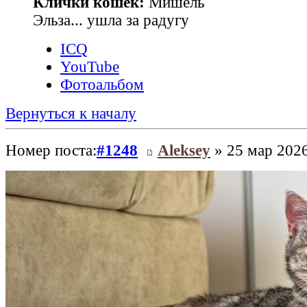
Клички кошек:
Мишель
Эльза... ушла за радугу
ICQ
YouTube
Фотоальбом
Вернуться к началу
Номер поста:
#1248
Aleksey
» 25 мар 2026