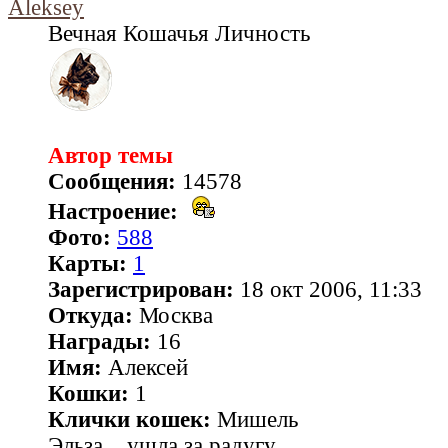
Aleksey
Вечная Кошачья Личность
Автор темы
Сообщения:
14578
Настроение:
Фото:
588
Карты:
1
Зарегистрирован:
18 окт 2006, 11:33
Откуда:
Москва
Награды:
16
Имя:
Алексей
Кошки:
1
Клички кошек:
Мишель
Эльза... ушла за радугу