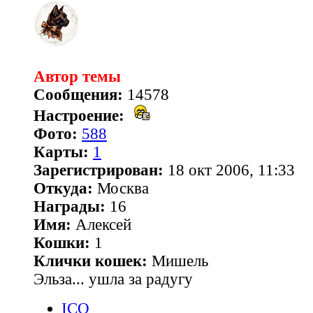
Автор темы
Сообщения:
14578
Настроение:
Фото:
588
Карты:
1
Зарегистрирован:
18 окт 2006, 11:33
Откуда:
Москва
Награды:
16
Имя:
Алексей
Кошки:
1
Клички кошек:
Мишель
Эльза... ушла за радугу
ICQ