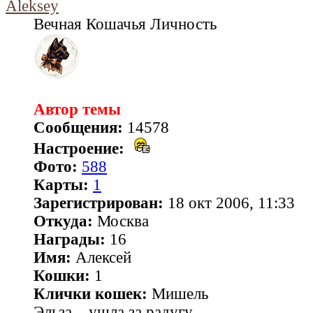
Aleksey
Вечная Кошачья Личность
Автор темы
Сообщения:
14578
Настроение:
Фото:
588
Карты:
1
Зарегистрирован:
18 окт 2006, 11:33
Откуда:
Москва
Награды:
16
Имя:
Алексей
Кошки:
1
Клички кошек:
Мишель
Эльза... ушла за радугу