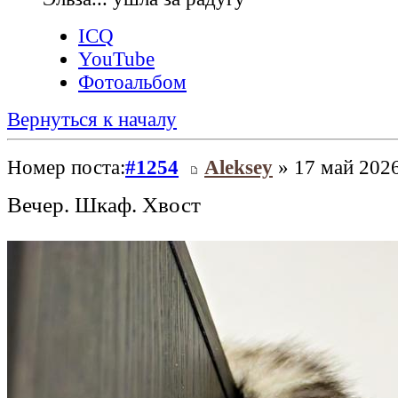
ICQ
YouTube
Фотоальбом
Вернуться к началу
Номер поста:
#1254
Aleksey
» 17 май 2026
Вечер. Шкаф. Хвост