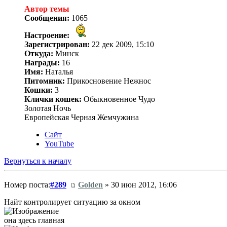
Автор темы
Сообщения:
1065
Настроение:
Зарегистрирован:
22 дек 2009, 15:10
Откуда:
Минск
Награды:
16
Имя:
Наталья
Питомник:
Прикосновение Нежнос
Кошки:
3
Клички кошек:
Обыкновенное Чудо
Золотая Ночь
Европейская Черная Жемчужина
Сайт
YouTube
Вернуться к началу
Номер поста:
#289
Golden
» 30 июн 2012, 16:06
Найт контролирует ситуацию за окном
она здесь главная