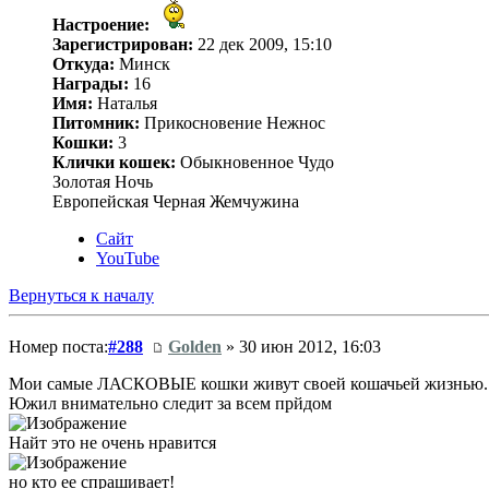
Настроение:
Зарегистрирован:
22 дек 2009, 15:10
Откуда:
Минск
Награды:
16
Имя:
Наталья
Питомник:
Прикосновение Нежнос
Кошки:
3
Клички кошек:
Обыкновенное Чудо
Золотая Ночь
Европейская Черная Жемчужина
Сайт
YouTube
Вернуться к началу
Номер поста:
#288
Golden
» 30 июн 2012, 16:03
Мои самые ЛАСКОВЫЕ кошки живут своей кошачьей жизнью.
Южил внимательно следит за всем прйдом
Найт это не очень нравится
но кто ее спрашивает!