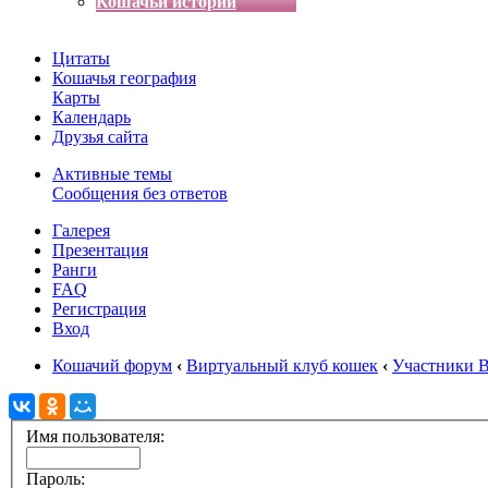
Кошачьи истории
Цитаты
Кошачья география
Карты
Календарь
Друзья сайта
Активные темы
Сообщения без ответов
Галерея
Презентация
Ранги
FAQ
Регистрация
Вход
Кошачий форум
‹
Виртуальный клуб кошек
‹
Участники 
Имя пользователя:
Пароль: