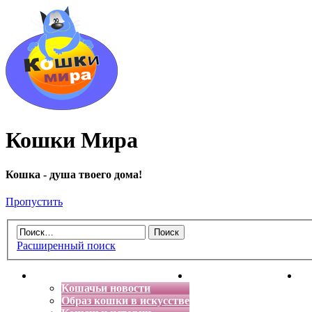
Кошки Мира
Кошка - душа твоего дома!
Пропустить
Расширенный поиск
Главная
Энциклопедия кошек
Де
Кошачьи новости
Образ кошки в искусстве