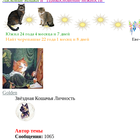
Ласковые Кошки
и "Прикосновение нежности"
Golden
Звёздная Кошачья Личность
Автор темы
Сообщения:
1065