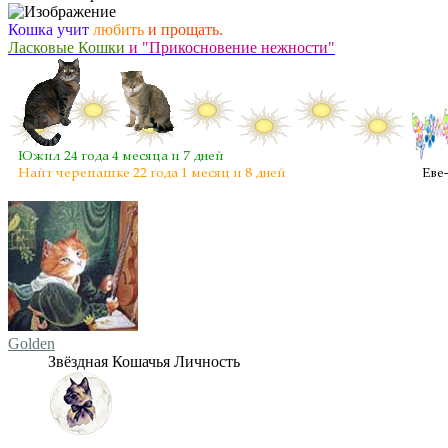
Кошка учит
любить
и прощать.
Ласковые Кошки
и "Прикосновение нежности"
Golden
Звёздная Кошачья Личность