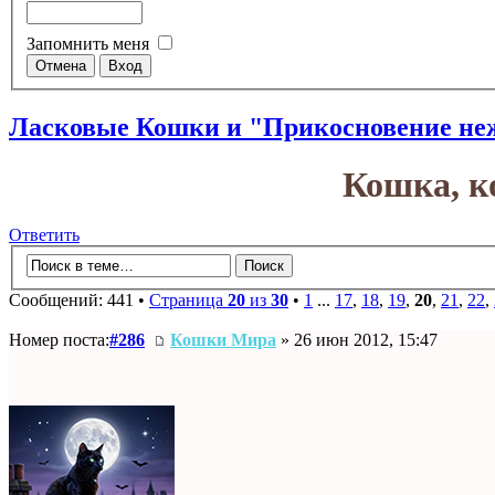
Запомнить меня
Ласковые Кошки и "Прикосновение не
Кошка, к
Ответить
Сообщений: 441 •
Страница
20
из
30
•
1
...
17
,
18
,
19
,
20
,
21
,
22
,
Номер поста:
#286
Кошки Мира
» 26 июн 2012, 15:47