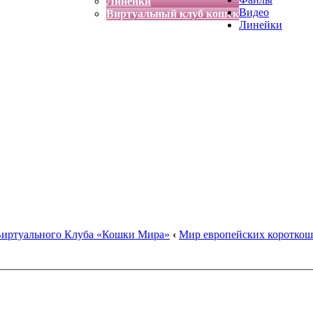
Линейки
Видео
Виртуальный клуб кошек
Линейки
Виртуального Клуба «Кошки Мира»
‹
Мир европейских коротко