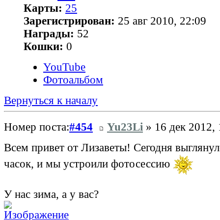
Карты:
25
Зарегистрирован:
25 авг 2010, 22:09
Награды:
52
Кошки:
0
YouTube
Фотоальбом
Вернуться к началу
Номер поста:
#454
Yu23Li
» 16 дек 2012, 
Всем привет от Лизаветы! Сегодня выгляну
часок, и мы устроили фотосессию
У нас зима, а у вас?