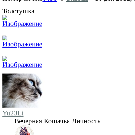
Толстушка
Yu23Li
Вечерняя Кошачья Личность