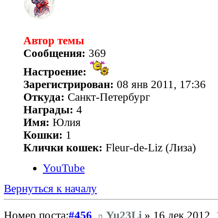
Автор темы
Сообщения:
369
Настроение:
Зарегистрирован:
08 янв 2011, 17:36
Откуда:
Санкт-Петербург
Награды:
4
Имя:
Юлия
Кошки:
1
Клички кошек:
Fleur-de-Liz (Лиза)
YouTube
Вернуться к началу
Номер поста:
#456
Yu23Li
» 16 дек 2012, 