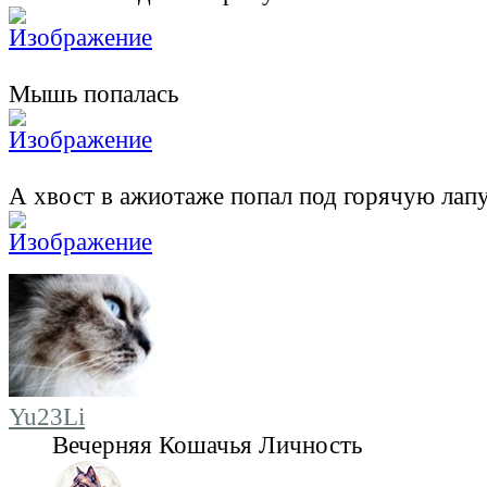
Мышь попалась
А хвост в ажиотаже попал под горячую лап
Yu23Li
Вечерняя Кошачья Личность