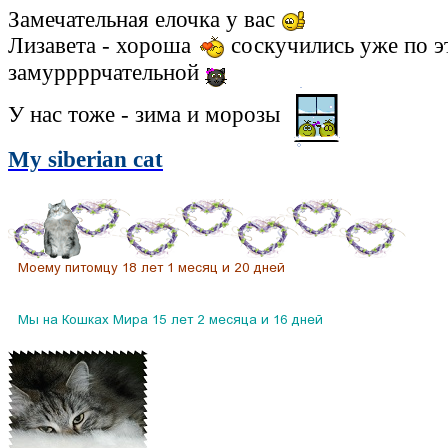
Замечательная елочка у вас
Лизавета - хороша
соскучились уже по э
замуррррчательной
У нас тоже - зима и морозы
My siberian cat