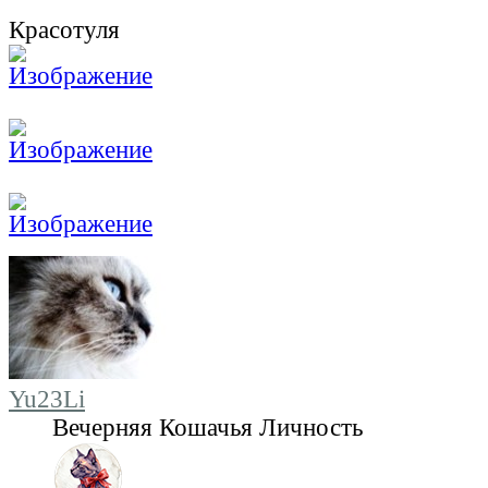
Красотуля
Yu23Li
Вечерняя Кошачья Личность