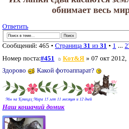
обнимает весь мир
Ответить
Сообщений: 465 •
Страница
31
из
31
•
1
...
2
Номер поста:
#451
Кот&Я
» 07 окт 2012,
Здорово
Какой фотоаппарат?
Наш кошачий домик