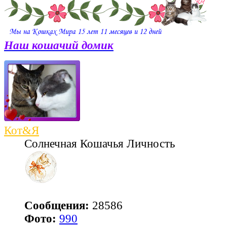
Наш кошачий домик
Кот&Я
Солнечная Кошачья Личность
Сообщения:
28586
Фото:
990