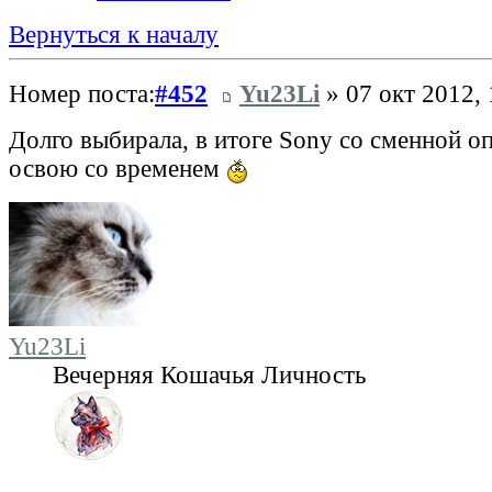
Вернуться к началу
Номер поста:
#452
Yu23Li
» 07 окт 2012, 
Долго выбирала, в итоге Sony со сменной о
освою со временем
Yu23Li
Вечерняя Кошачья Личность