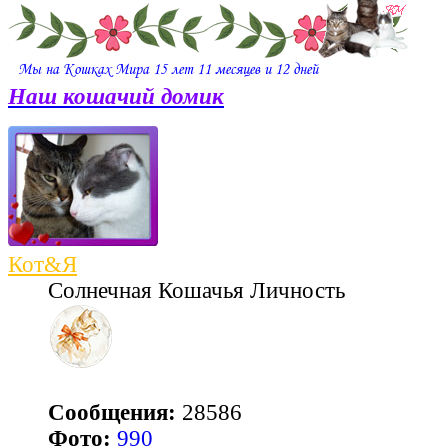
Наш кошачий домик
Кот&Я
Солнечная Кошачья Личность
Сообщения:
28586
Фото:
990