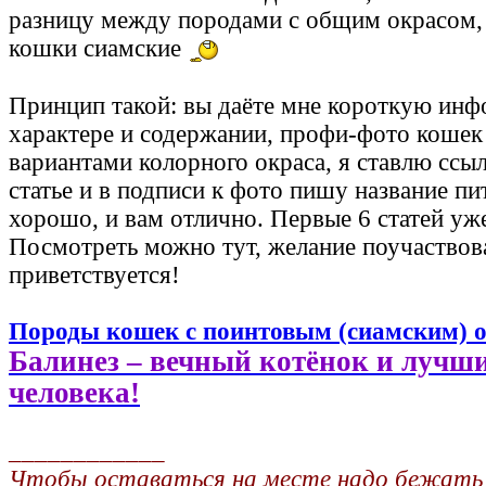
разницу между породами с общим окрасом, а
кошки сиамские
Принцип такой: вы даёте мне короткую инф
характере и содержании, профи-фото кошек
вариантами колорного окраса, я ставлю ссыл
статье и в подписи к фото пишу название п
хорошо, и вам отлично. Первые 6 статей уж
Посмотреть можно тут, желание поучаствов
приветствуется!
Породы кошек с поинтовым (сиамским) 
Балинез – вечный котёнок и лучш
человека!
____________
Чтобы оставаться на месте надо бежать и