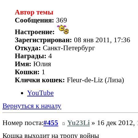
Автор темы
Сообщения:
369
Настроение:
Зарегистрирован:
08 янв 2011, 17:36
Откуда:
Санкт-Петербург
Награды:
4
Имя:
Юлия
Кошки:
1
Клички кошек:
Fleur-de-Liz (Лиза)
YouTube
Вернуться к началу
Номер поста:
#455
Yu23Li
» 16 дек 2012, 
Кошка выходит на тропу войны