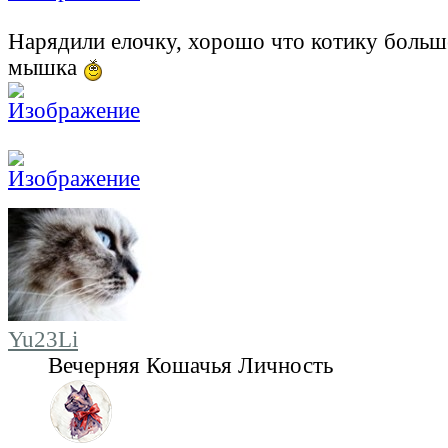
Нарядили елочку, хорошо что котику больш
мышка
Yu23Li
Вечерняя Кошачья Личность