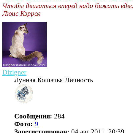
Чтобы двигаться вперед надо бежать вдв
Люис Кэррол
Dizigner
Лунная Кошачья Личность
Сообщения:
284
Фото:
9
Зарегистрирован:
04 авг 2011, 20:39