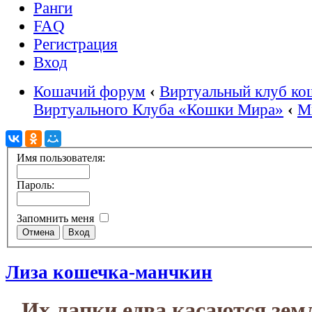
Ранги
FAQ
Регистрация
Вход
Кошачий форум
‹
Виртуальный клуб ко
Виртуального Клуба «Кошки Мира»
‹
М
Имя пользователя:
Пароль:
Запомнить меня
Лиза кошечка-манчкин
Их лапки едва касаются земл