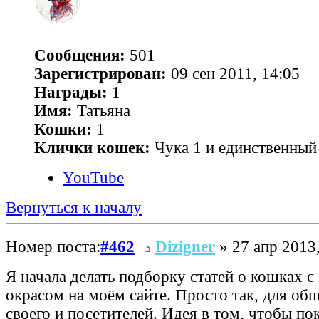
Сообщения:
501
Зарегистрирован:
09 сен 2011, 14:05
Награды:
1
Имя:
Татьяна
Кошки:
1
Клички кошек:
Чука 1 и единственный 
YouTube
Вернуться к началу
Номер поста:
#462
Dizigner
» 27 апр 2013,
Я начала делать подборку статей о кошках 
окрасом на моём сайте. Просто так, для об
своего и посетителей. Идея в том, чтобы по