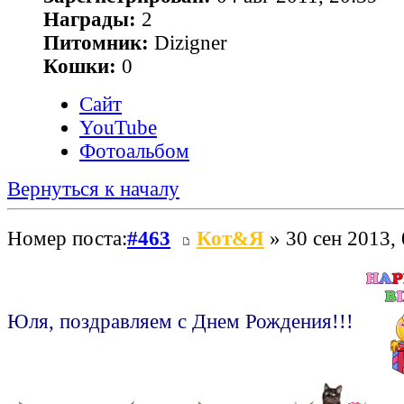
Награды:
2
Питомник:
Dizigner
Кошки:
0
Сайт
YouTube
Фотоальбом
Вернуться к началу
Номер поста:
#463
Кот&Я
» 30 сен 2013, 
Юля, поздравляем с Днем Рождения!!!