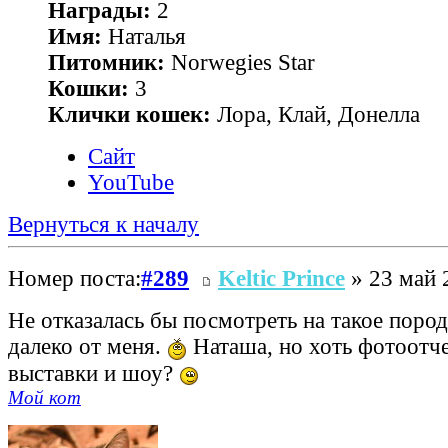
Награды:
2
Имя:
Наталья
Питомник:
Norwegies Star
Кошки:
3
Клички кошек:
Лора, Клай, Донелла
Сайт
YouTube
Вернуться к началу
Номер поста:
#289
Keltic Prince
» 23 май 
Не отказалась бы посмотреть на такое пород
далеко от меня.
Наташа, но хоть фотоотч
выставки и шоу?
Мой кот