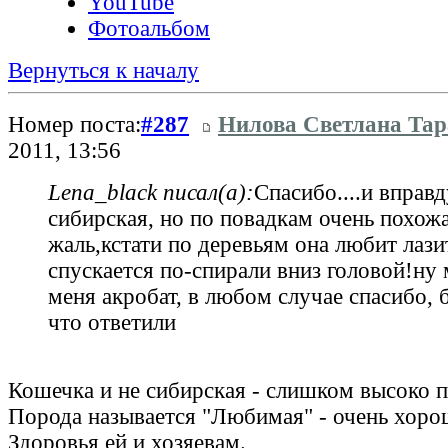
YouTube
Фотоальбом
Вернуться к началу
Номер поста:
#287
Нилова Светлана Тар
2011, 13:56
Lena_black писал(а):
Спасибо....и вправд
сибирская, но по повадкам очень похожа
жаль,кстати по деревьям она любит лази
спускается по-спирали вниз головой!ну 
меня акробат, в любом случае спасибо, 
что ответили
Кошечка и не сибирская - слишком высоко 
Порода называется "Любимая" - очень хоро
Здоровья ей и хозяевам.