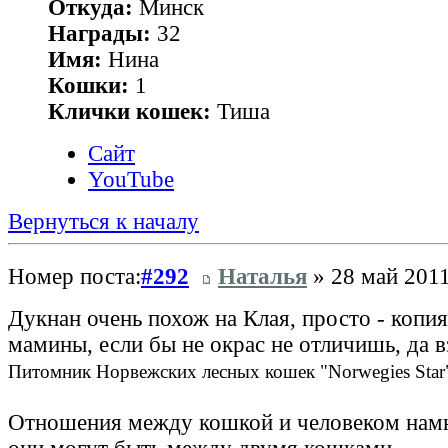
Откуда:
Минск
Награды:
32
Имя:
Нина
Кошки:
1
Клички кошек:
Тиша
Сайт
YouTube
Вернуться к началу
Номер поста:
#292
Наталья
» 28 май 2011
Дукнан очень похож на Клая, просто - копия
мамины, если бы не окрас не отличишь, да в
Питомник Норвежских лесных кошек "Norwegies Star
Отношения между кошкой и человеком намн