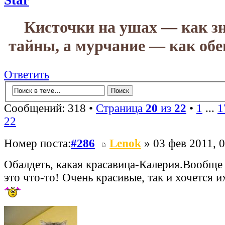
Star
Кисточки на ушах — как зн
тайны, а мурчание — как обе
Ответить
Сообщений: 318 •
Страница
20
из
22
•
1
...
1
22
Номер поста:
#286
Lenok
» 03 фев 2011, 
Обалдеть, какая красавица-Калерия.Вообще
это что-то! Очень красивые, так и хочется и