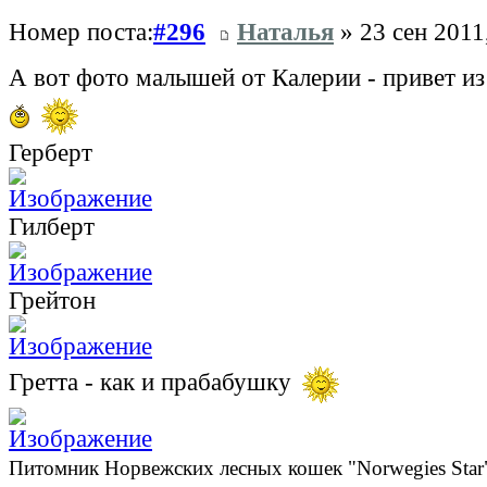
Номер поста:
#296
Наталья
» 23 сен 2011
А вот фото малышей от Калерии - привет и
Герберт
Гилберт
Грейтон
Гретта - как и прабабушку
Питомник Норвежских лесных кошек "Norwegies Star