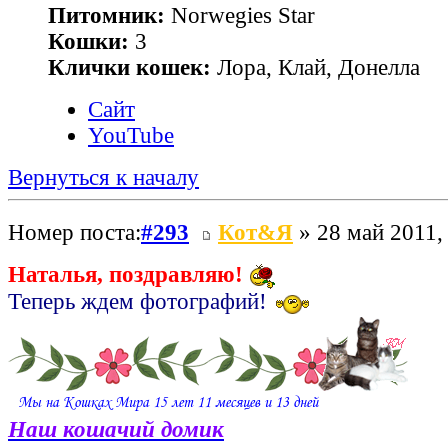
Питомник:
Norwegies Star
Кошки:
3
Клички кошек:
Лора, Клай, Донелла
Сайт
YouTube
Вернуться к началу
Номер поста:
#293
Кот&Я
» 28 май 2011,
Наталья, поздравляю!
Теперь ждем фотографий!
Наш кошачий домик