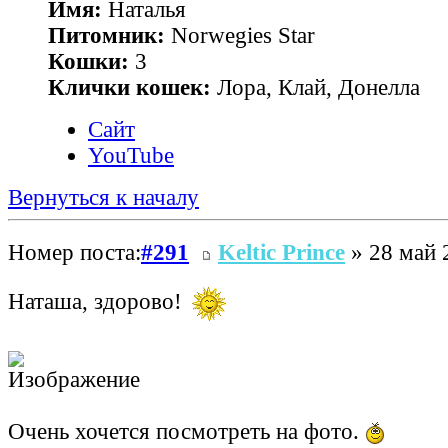
Имя:
Наталья
Питомник:
Norwegies Star
Кошки:
3
Клички кошек:
Лора, Клай, Донелла
Сайт
YouTube
Вернуться к началу
Номер поста:
#291
Keltic Prince
» 28 май 
Наташа, здорово!
Очень хочется посмотреть на фото.