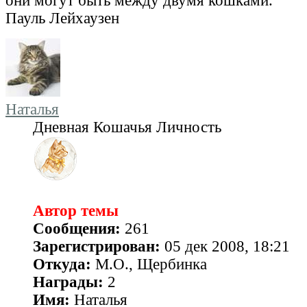
они могут быть между двумя кошками.
Пауль Лейхаузен
Наталья
Дневная Кошачья Личность
Автор темы
Сообщения:
261
Зарегистрирован:
05 дек 2008, 18:21
Откуда:
М.О., Щербинка
Награды:
2
Имя:
Наталья