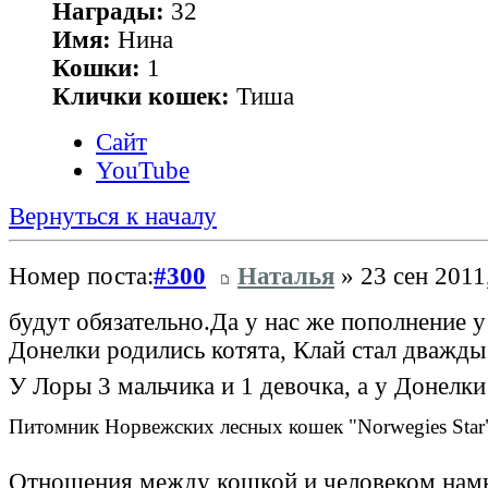
Награды:
32
Имя:
Нина
Кошки:
1
Клички кошек:
Тиша
Сайт
YouTube
Вернуться к началу
Номер поста:
#300
Наталья
» 23 сен 2011
будут обязательно.Да у нас же пополнение 
Донелки родились котята, Клай стал дважды
У Лоры 3 мальчика и 1 девочка, а у Донелк
Питомник Норвежских лесных кошек "Norwegies Star
Отношения между кошкой и человеком намн