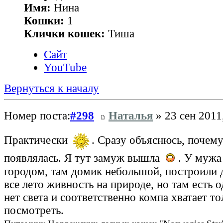
Имя:
Нина
Кошки:
1
Клички кошек:
Тиша
Сайт
YouTube
Вернуться к началу
Номер поста:
#298
Наталья
» 23 сен 2011
Практически
. Сразу объяснюсь, почему
появлялась. Я тут замуж вышла
. У мужа 
городом, там домик небольшой, построили 
все лето живность на природе, но там есть 
нет света и соответственно компа хватает то
посмотреть.