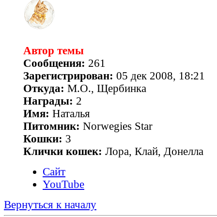
Автор темы
Сообщения:
261
Зарегистрирован:
05 дек 2008, 18:21
Откуда:
М.О., Щербинка
Награды:
2
Имя:
Наталья
Питомник:
Norwegies Star
Кошки:
3
Клички кошек:
Лора, Клай, Донелла
Сайт
YouTube
Вернуться к началу