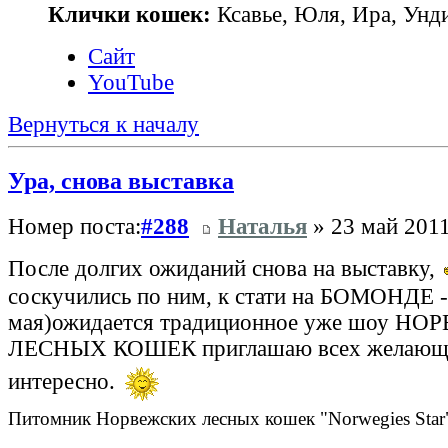
Клички кошек:
Ксавье, Юля, Ира, Унди
Сайт
YouTube
Вернуться к началу
Ура, снова выставка
Номер поста:
#288
Наталья
» 23 май 2011
После долгих ожиданий снова на выставку,
соскучились по ним, к стати на БОМОНДЕ -
мая)ожидается традиционное уже шоу Н
ЛЕСНЫХ КОШЕК приглашаю всех желающи
интересно.
Питомник Норвежских лесных кошек "Norwegies Star