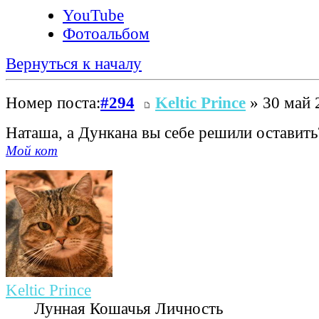
YouTube
Фотоальбом
Вернуться к началу
Номер поста:
#294
Keltic Prince
» 30 май 
Наташа, а Дункана вы себе решили оставит
Мой кот
Keltic Prince
Лунная Кошачья Личность