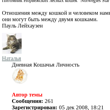
Питомник Норвежских лесных кошек "Norwegies Star
Отношения между кошкой и человеком намн
они могут быть между двумя кошками.
Пауль Лейхаузен
Наталья
Дневная Кошачья Личность
Автор темы
Сообщения:
261
Зарегистрирован:
05 дек 2008, 18:21