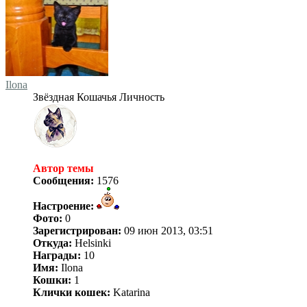
Ilona
Звёздная Кошачья Личность
Автор темы
Сообщения:
1576
Настроение:
Фото:
0
Зарегистрирован:
09 июн 2013, 03:51
Откуда:
Helsinki
Награды:
10
Имя:
Ilona
Кошки:
1
Клички кошек:
Katarina