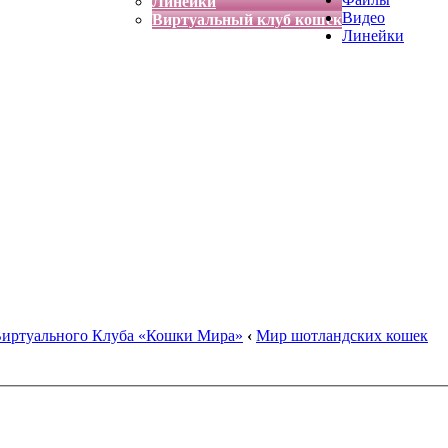
Линейки
Видео
Виртуальный клуб кошек
Линейки
Виртуального Клуба «Кошки Мира»
‹
Мир шотландских кошек