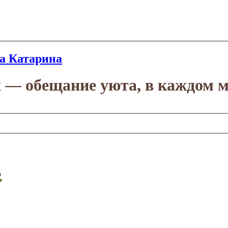
а Катарина
х — обещание уюта, в каждом м