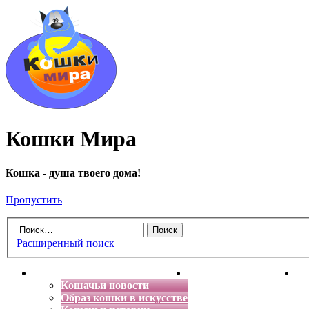
Кошки Мира
Кошка - душа твоего дома!
Пропустить
Расширенный поиск
Главная
Энциклопедия кошек
Де
Кошачьи новости
Образ кошки в искусстве