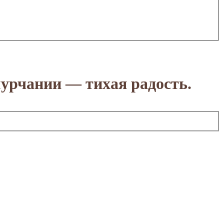
урчании — тихая радость.