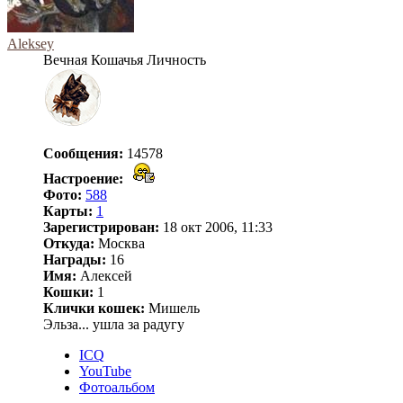
Aleksey
Вечная Кошачья Личность
Сообщения:
14578
Настроение:
Фото:
588
Карты:
1
Зарегистрирован:
18 окт 2006, 11:33
Откуда:
Москва
Награды:
16
Имя:
Алексей
Кошки:
1
Клички кошек:
Мишель
Эльза... ушла за радугу
ICQ
YouTube
Фотоальбом