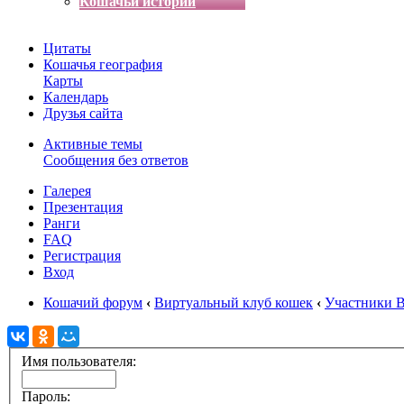
Кошачьи истории
Цитаты
Кошачья география
Карты
Календарь
Друзья сайта
Активные темы
Сообщения без ответов
Галерея
Презентация
Ранги
FAQ
Регистрация
Вход
Кошачий форум
‹
Виртуальный клуб кошек
‹
Участники 
Имя пользователя:
Пароль: