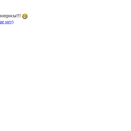
 вопросы!!!
е нет)