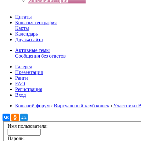
Кошачьи истории
Цитаты
Кошачья география
Карты
Календарь
Друзья сайта
Активные темы
Сообщения без ответов
Галерея
Презентация
Ранги
FAQ
Регистрация
Вход
Кошачий форум
‹
Виртуальный клуб кошек
‹
Участники 
Имя пользователя:
Пароль: