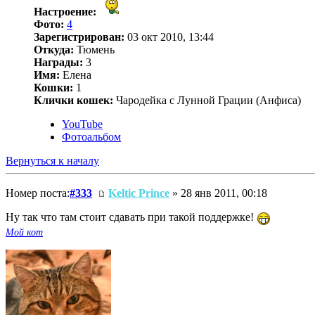
Настроение:
Фото:
4
Зарегистрирован:
03 окт 2010, 13:44
Откуда:
Тюмень
Награды:
3
Имя:
Елена
Кошки:
1
Клички кошек:
Чародейка с Лунной Грации (Анфиса)
YouTube
Фотоальбом
Вернуться к началу
Номер поста:
#333
Keltic Prince
» 28 янв 2011, 00:18
Ну так что там стоит сдавать при такой поддержке!
Мой кот