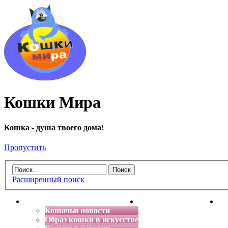
Кошки Мира
Кошка - душа твоего дома!
Пропустить
Расширенный поиск
Главная
Энциклопедия кошек
Де
Кошачьи новости
Образ кошки в искусстве