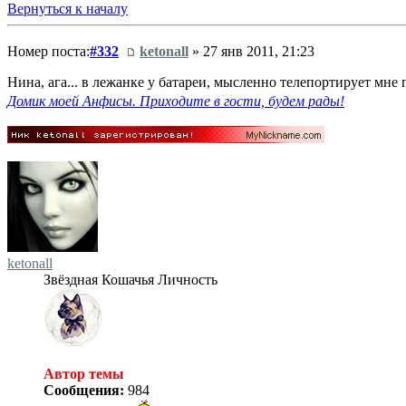
Вернуться к началу
Номер поста:
#332
ketonall
» 27 янв 2011, 21:23
Нина, ага... в лежанке у батареи, мысленно телепортирует мн
Домик моей Анфисы. Приходите в гости, будем рады!
ketonall
Звёздная Кошачья Личность
Автор темы
Сообщения:
984