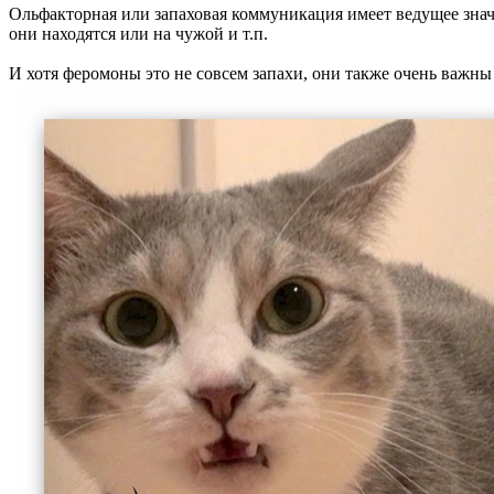
Ольфакторная или запаховая коммуникация имеет ведущее знач
они находятся или на чужой и т.п.
И хотя феромоны это не совсем запахи, они также очень важны