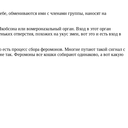
ебе, обмениваются ими с членами группы, наносят на
Якобсона или вомероназальный орган. Вход в этот орган
ьких отверстия, похожих на укус змеи, вот это и есть вход в
о есть процесс сбора феромонов. Многие путают такой сигнал с
о не так. Феромоны все кошки собирают одинаково, а вот какую