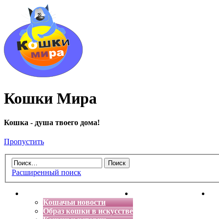
Кошки Мира
Кошка - душа твоего дома!
Пропустить
Расширенный поиск
Главная
Энциклопедия кошек
Де
Кошачьи новости
Образ кошки в искусстве