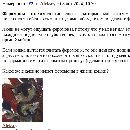
Номер поста:
#2
Aleksey
» 08 дек 2024, 10:30
Феромоны
– это химические вещества, которые выделяются ж
поверхности обтираясь о них щеками, лбом, телом, выделяют 
Люди не могут ощущать феромоны, потому что у нас нет для это
находится под верхней губой кошек, а сам он находится в мозгу
орган Якобсона.
Если кошка пытается считать феромоны, то она немного подним
агрессией, потому что похоже, что кошка скалится, или думают
информацию им эти феромоны принесут (сделают кошку более а
Какое же значение имеют феромоны в жизни кошки?
Aleksey