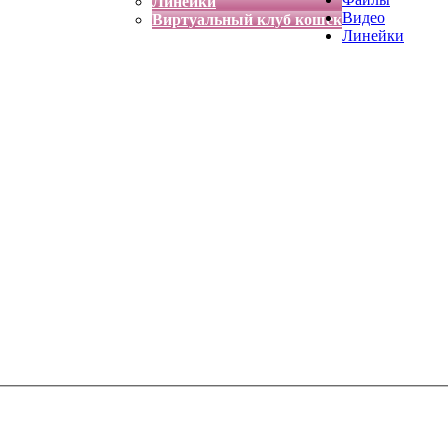
Линейки
Видео
Виртуальный клуб кошек
Линейки