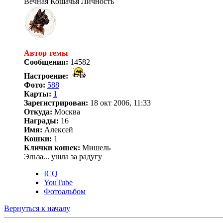
Вечная Кошачья Личность
Автор темы
Сообщения:
14582
Настроение:
Фото:
588
Карты:
1
Зарегистрирован:
18 окт 2006, 11:33
Откуда:
Москва
Награды:
16
Имя:
Алексей
Кошки:
1
Клички кошек:
Мишель
Эльза... ушла за радугу
ICQ
YouTube
Фотоальбом
Вернуться к началу