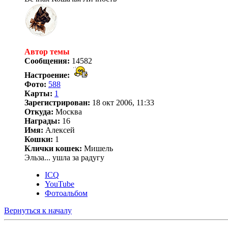
Автор темы
Сообщения:
14582
Настроение:
Фото:
588
Карты:
1
Зарегистрирован:
18 окт 2006, 11:33
Откуда:
Москва
Награды:
16
Имя:
Алексей
Кошки:
1
Клички кошек:
Мишель
Эльза... ушла за радугу
ICQ
YouTube
Фотоальбом
Вернуться к началу