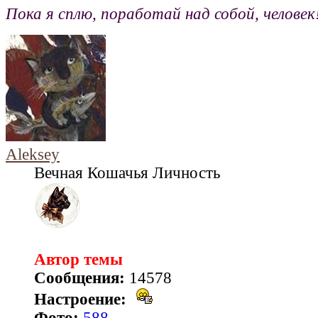
Пока я сплю, поработай над собой, человек
Aleksey
Вечная Кошачья Личность
Автор темы
Сообщения:
14578
Настроение:
Фото:
588