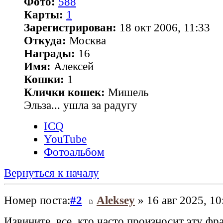
Фото:
588
Карты:
1
Зарегистрирован:
18 окт 2006, 11:33
Откуда:
Москва
Награды:
16
Имя:
Алексей
Кошки:
1
Клички кошек:
Мишель
Эльза... ушла за радугу
ICQ
YouTube
Фотоальбом
Вернуться к началу
Номер поста:
#2
Aleksey
» 16 авг 2025, 10
Извините, все, кто часто произносит эту фр