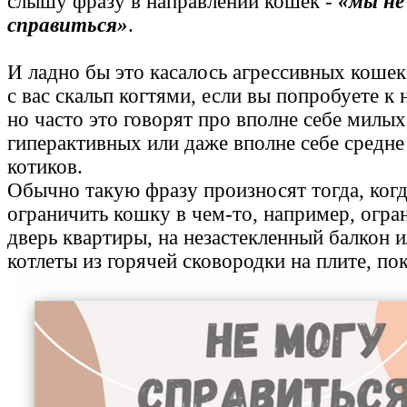
слышу фразу в направлении кошек -
«мы не
справиться»
.
И ладно бы это касалось агрессивных кошек
с вас скальп когтями, если вы попробуете к
но часто это говорят про вполне себе милых
гиперактивных или даже вполне себе средне
котиков.
Обычно такую фразу произносят тогда, когд
ограничить кошку в чем-то, например, огра
дверь квартиры, на незастекленный балкон и
котлеты из горячей сковородки на плите, по