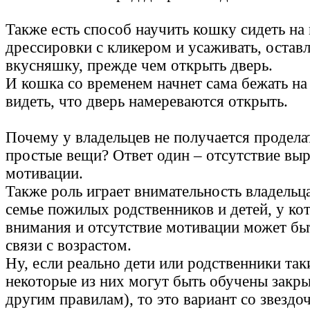
Также есть способ научить кошку сидеть н
дрессировки с кликером и усаживать, остав
вкусняшку, прежде чем открыть дверь.
И кошка со временем начнет сама бежать на 
видеть, что дверь намереваются открыть.
Почему у владельцев не получается продела
простые вещи? Ответ один – отсутствие вы
мотивации.
Также роль играет внимательность владельца
семье пожилых родственников и детей, у к
внимания и отсутствие мотивации может бы
связи с возрастом.
Ну, если реально дети или родственники таки
некоторые из них могут быть обучены закр
другим правилам), то это вариант со звездо