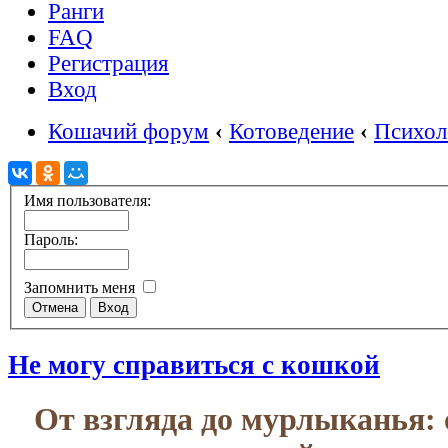
Ранги
FAQ
Регистрация
Вход
Кошачий форум
‹
Котоведение
‹
Психол
Имя пользователя:
Пароль:
Запомнить меня
Не могу справиться с кошкой
От взгляда до мурлыканья: