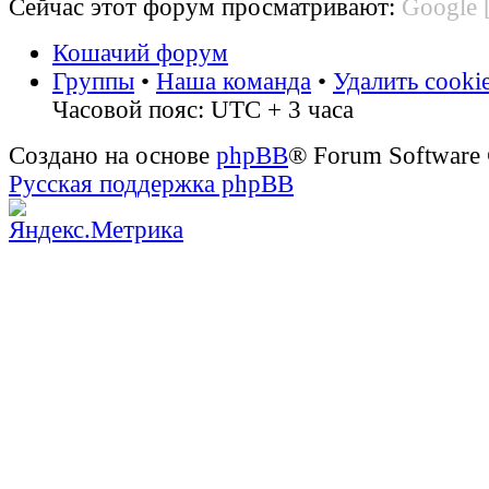
Сейчас этот форум просматривают:
Google 
Кошачий форум
Группы
•
Наша команда
•
Удалить cooki
Часовой пояс: UTC + 3 часа
Создано на основе
phpBB
® Forum Software
Русская поддержка phpBB