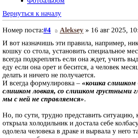
Фотоальбом
Вернуться к началу
Номер поста:
#4
Aleksey
» 16 авг 2025, 10
И вот назначишь эти правила, например, ни
кошку со стола, установить специальное мест
всегда подкреплять если она ждет, учить выд
еду если она орет и бесится, а человек меся
делать и ничего не получается.
И всегда формулировка –
«кошка слишком 
слишком ловкая, со слишком грустными г
мы с ней не справляемся»
.
Но, по сути, трудно представить ситуацию, 
открыла холодильник и достала себе колбасу
одолела человека в драке и вырвала у него т