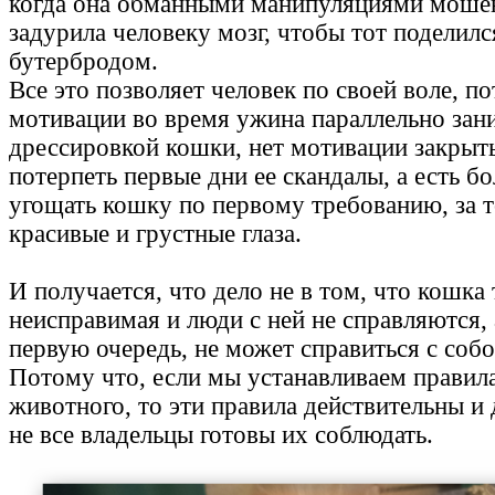
когда она обманными манипуляциями мошен
задурила человеку мозг, чтобы тот поделилс
бутербродом.
Все это позволяет человек по своей воле, п
мотивации во время ужина параллельно зан
дрессировкой кошки, нет мотивации закрыть
потерпеть первые дни ее скандалы, а есть 
угощать кошку по первому требованию, за то
красивые и грустные глаза.
И получается, что дело не в том, что кошка 
неисправимая и люди с ней не справляются, 
первую очередь, не может справиться с собо
Потому что, если мы устанавливаем правил
животного, то эти правила действительны и 
не все владельцы готовы их соблюдать.