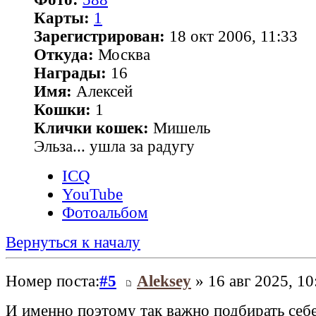
Карты:
1
Зарегистрирован:
18 окт 2006, 11:33
Откуда:
Москва
Награды:
16
Имя:
Алексей
Кошки:
1
Клички кошек:
Мишель
Эльза... ушла за радугу
ICQ
YouTube
Фотоальбом
Вернуться к началу
Номер поста:
#5
Aleksey
» 16 авг 2025, 10
И именно поэтому так важно подбирать себ