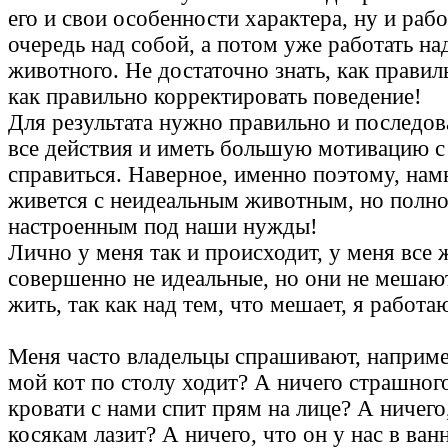
его и свои особенности характера, ну и раб
очередь над собой, а потом уже работать н
животного. Не достаточно знать, как правил
как правильно корректировать поведение!
Для результата нужно правильно и последов
все действия и иметь большую мотивацию с
справиться. Наверное, именно поэтому, на
живется с неидеальным животным, но полн
настроенным под наши нужды!
Лично у меня так и происходит, у меня все
совершенно не идеальные, но они не меша
жить, так как над тем, что мешает, я работа
Меня часто владельцы спрашивают, например
мой кот по столу ходит? А ничего страшного
кровати с нами спит прям на лице? А ничего
косякам лазит? А ничего, что он у нас в ван