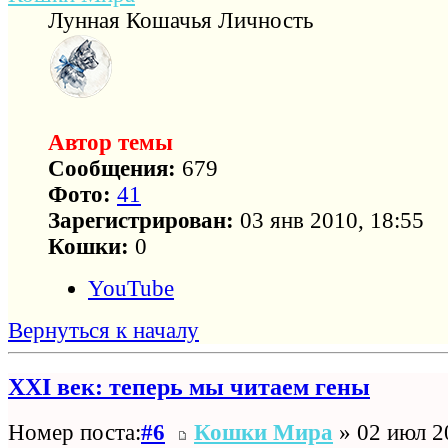
Лунная Кошачья Личность
Автор темы
Сообщения:
679
Фото:
41
Зарегистрирован:
03 янв 2010, 18:55
Кошки:
0
YouTube
Вернуться к началу
XXI век: теперь мы читаем гены
Номер поста:
#6
Кошки Мира
» 02 июл 2