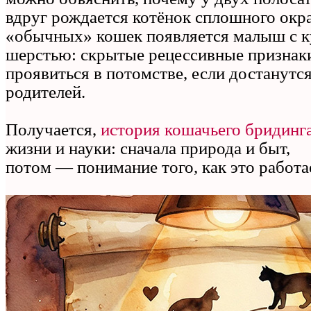
вдруг рождается котёнок сплошного окра
«обычных» кошек появляется малыш с к
шерстью: скрытые рецессивные признак
проявиться в потомстве, если достанутс
родителей.
Получается,
история кошачьего бридинг
жизни и науки: сначала природа и быт,
потом — понимание того, как это работа