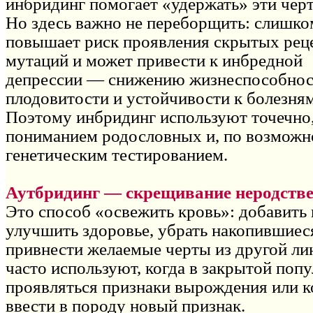
инбридинг помогает «удержать» эти черт
Но здесь важно не переборщить: слишко
повышает риск проявления скрытых рец
мутаций и может привести к инбредной
депрессии — снижению жизнеспособнос
плодовитости и устойчивости к болезням
Поэтому инбридинг используют точечно,
пониманием родословных и, по возможно
генетическим тестированием.
Аутбридинг — скрещивание неродств
Это способ «освежить кровь»: добавить
улучшить здоровье, убрать накопившиес
привнести желаемые черты из другой ли
часто используют, когда в закрытой поп
проявляться признаки вырождения или к
ввести в породу новый признак.