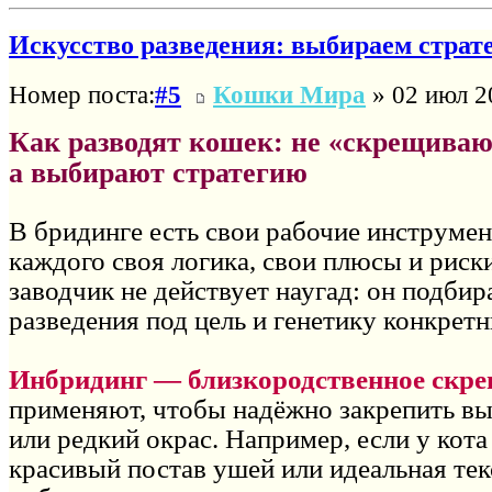
Искусство разведения: выбираем страт
Номер поста:
#5
Кошки Мира
» 02 июл 2
Как разводят кошек: не «скрещивают
а выбирают стратегию
В бридинге есть свои рабочие инструме
каждого своя логика, свои плюсы и рис
заводчик не действует наугад: он подбир
разведения под цель и генетику конкрет
Инбридинг — близкородственное скре
применяют, чтобы надёжно закрепить в
или редкий окрас. Например, если у кота
красивый постав ушей или идеальная тек