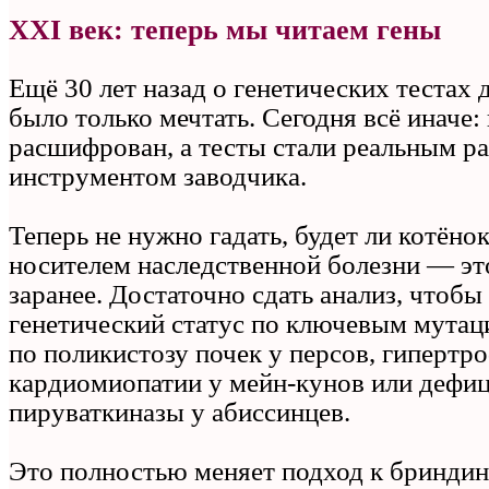
XXI век: теперь мы читаем гены
Ещё 30 лет назад о генетических тестах
было только мечтать. Сегодня всё иначе
расшифрован, а тесты стали реальным р
инструментом заводчика.
Теперь не нужно гадать, будет ли котён
носителем наследственной болезни — эт
заранее. Достаточно сдать анализ, чтобы
генетический статус по ключевым мутац
по поликистозу почек у персов, гипертр
кардиомиопатии у мейн‑кунов или дефи
пируваткиназы у абиссинцев.
Это полностью меняет подход к бриндинг