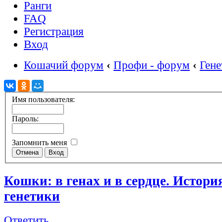
Ранги
FAQ
Регистрация
Вход
Кошачий форум
‹
Профи - форум
‹
Гене
Имя пользователя:
Пароль:
Запомнить меня
Кошки: в генах и в сердце. Истори
генетики
Ответить