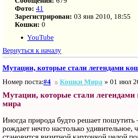
Сообщения:
679
Фото:
41
Зарегистрирован:
03 янв 2010, 18:55
Кошки:
0
YouTube
Вернуться к началу
Мутации, которые стали легендами ко
Номер поста:
#4
Кошки Мира
» 01 июл 2
Мутации, которые стали легендами
мира
Иногда природа будто решает пошутить
рождает нечто настолько удивительное, ч
становится визитной карточкой целой п