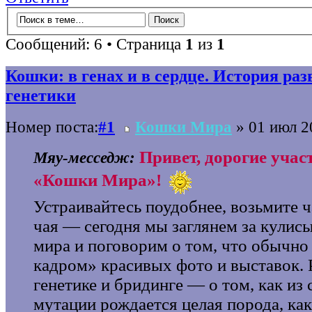
Сообщений: 6 • Страница
1
из
1
Кошки: в генах и в сердце. История раз
генетики
Номер поста:
#1
Кошки Мира
» 01 июл 2
Привет, дорогие учас
Мяу‑месседж:
«Кошки Мира»!
Устраивайтесь поудобнее, возьмите 
чая — сегодня мы заглянем за кулис
мира и поговорим о том, что обычно 
кадром» красивых фото и выставок. 
генетике и бридинге — о том, как из
мутации рождается целая порода, ка