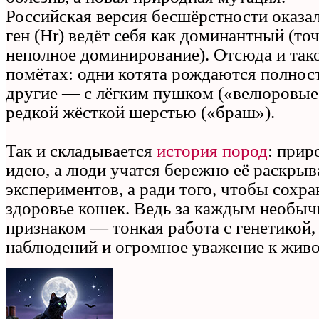
Российская версия бесшёрстности оказа
ген (Hr) ведёт себя как доминантный (точ
неполное доминирование). Отсюда и тако
помётах: одни котята рождаются полнос
другие — с лёгким пушком («велюровые»
редкой жёсткой шерстью («браш»).
Так и складывается
история пород
: прир
идею, а люди учатся бережно её раскрыв
экспериментов, а ради того, чтобы сохра
здоровье кошек. Ведь за каждым необы
признаком — тонкая работа с генетикой,
наблюдений и огромное уважение к живо