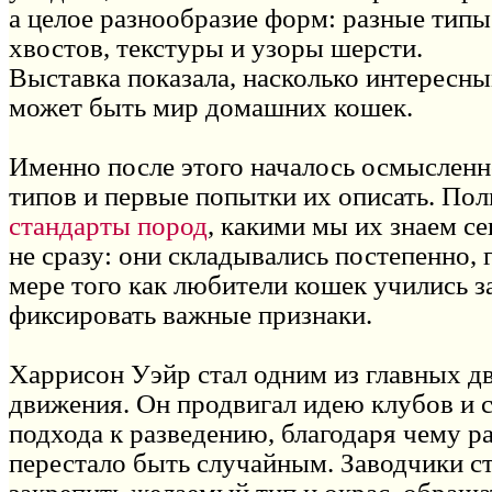
а целое разнообразие форм: разные типы
хвостов, текстуры и узоры шерсти.
Выставка показала, насколько интересн
может быть мир домашних кошек.
Именно после этого началось осмысленн
типов и первые попытки их описать. По
стандарты пород
, какими мы их знаем се
не сразу: они складывались постепенно, г
мере того как любители кошек учились з
фиксировать важные признаки.
Харрисон Уэйр стал одним из главных дв
движения. Он продвигал идею клубов и 
подхода к разведению, благодаря чему р
перестало быть случайным. Заводчики с