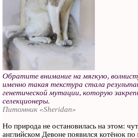
Обратите внимание на мягкую, волнис
именно такая текстура стала результ
генетической мутации, которую закреп
селекционеры.
Питомник «Sheridan»
Но природа не остановилась на этом: чут
английском Девоне появился котёнок по