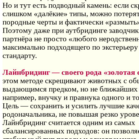
Но и тут есть подводный камень: если с
слишком «далёкие» типы, можно потеря
породные черты и фактически «размыть»
Поэтому даже при аутбридинге заводчик
партнёра не просто «любого неродственн
максимально подходящего по экстерьеру
стандарту.
Лайнбридинг — своего рода «золотая 
этом методе скрещивают животных с о
выдающимся предком, но не ближайших 
например, внучку и правнука одного и т
Цель — сохранить и усилить лучшие кач
родоначальника, не повышая резко урове
Лайнбридинг считается одним из самых
сбалансированных подходов: он позволя