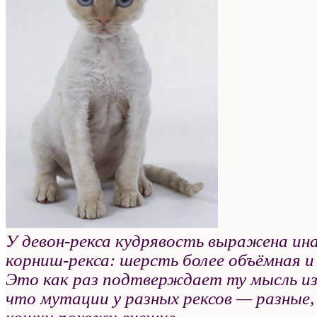
У девон-рекса кудрявость выражена ина
корниш-рекса: шерсть более объёмная и
Это как раз подтверждает ту мысль из
что мутации у разных рексов — разные,