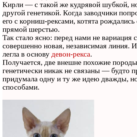
Кирли — с такой же кудрявой шубкой, н
другой генетикой. Когда заводчики попр
его с корниш‑рексами, котята рождались
прямой шерстью.
Так стало ясно: перед нами не вариация 
совершенно новая, независимая линия. 
легла в основу
девон‑рекса
.
Получается, две внешне похожие породы
генетически никак не связаны — будто 
придумала одну и ту же идею дважды, н
способами.