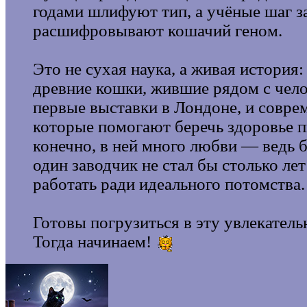
годами шлифуют тип, а учёные шаг з
расшифровывают кошачий геном.
Это не сухая наука, а живая история: 
древние кошки, жившие рядом с чело
первые выставки в Лондоне, и совре
которые помогают беречь здоровье п
конечно, в ней много любви — ведь б
один заводчик не стал бы столько ле
работать ради идеального потомства.
Готовы погрузиться в эту увлекател
Тогда начинаем!