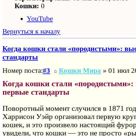
Кошки:
0
YouTube
Вернуться к началу
Когда кошки стали «породистыми»: вы
стандарты
Номер поста:
#3
Кошки Мира
» 01 июл 2
Когда кошки стали «породистыми»:
первые стандарты
Поворотный момент случился в 1871 год
Харрисон Уэйр организовал первую кру
кошек, и это произвело настоящий фуро
увидели, что кошки — это не просто «р