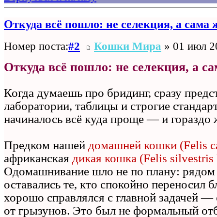
Откуда всё пошло: не селекция, а сама
Номер поста:
#2
Кошки Мира
» 01 июл 2
Откуда всё пошло: не селекция, а с
Когда думаешь про бридинг, сразу пред
лаборатории, таблицы и строгие стандар
начиналось всё куда проще — и гораздо 
Предком нашей
домашней кошки (Felis c
африканская
дикая кошка (Felis silvestris 
Одомашнивание шло не по плану: рядом
оставались те, кто спокойно переносил б
хорошо справлялся с главной задачей — 
от грызунов. Это был не формальный отб