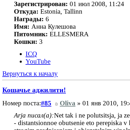
Зарегистрирован:
01 июл 2008, 11:24
Откуда:
Estonia, Tallinn
Награды:
6
Имя:
Анна Кулешова
Питомник:
ELLESMERA
Кошки:
3
ICQ
YouTube
Вернуться к началу
Кошачье аджилити!
Номер поста:
#85
Oliva
» 01 янв 2010, 19:
Arja писал(а):
Net tak i ne polutsitsja, ja 
- distantsionnoe obutsenie eto perepiska v l