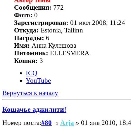
Сообщения:
772
Фото:
0
Зарегистрирован:
01 июл 2008, 11:24
Откуда:
Estonia, Tallinn
Награды:
6
Имя:
Анна Кулешова
Питомник:
ELLESMERA
Кошки:
3
ICQ
YouTube
Вернуться к началу
Кошачье аджилити!
Номер поста:
#80
Arja
» 01 янв 2010, 18: