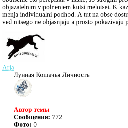
objazatelnim vipolneniem kutsi melotsei. K k
menja individualni podhod. A tut na obse dos
ved nitsego ne objasnjaju a prosto pokazivaju p
Arja
Лунная Кошачья Личность
Автор темы
Сообщения:
772
Фото:
0