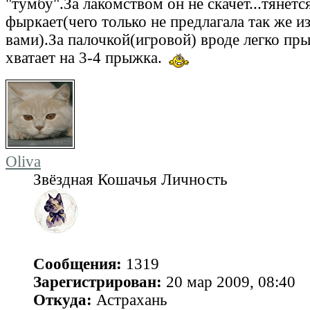
"тумбу".За лакомством он не скачет...тянетс
фыркает(чего только не предлагала так же и
вами).За палочкой(игровой) вроде легко пры
хватает на 3-4 прыжка.
Oliva
Звёздная Кошачья Личность
Сообщения:
1319
Зарегистрирован:
20 мар 2009, 08:40
Откуда:
Астрахань