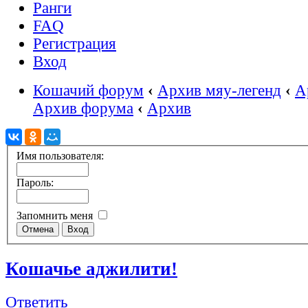
Ранги
FAQ
Регистрация
Вход
Кошачий форум
‹
Архив мяу-легенд
‹
А
Архив форума
‹
Архив
Имя пользователя:
Пароль:
Запомнить меня
Кошачье аджилити!
Ответить