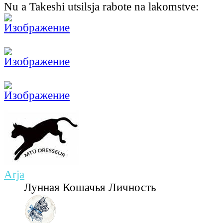
Nu a Takeshi utsilsja rabote na lakomstve:
Arja
Лунная Кошачья Личность