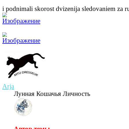
i podnimali skorost dvizenija sledovaniem za r
Arja
Лунная Кошачья Личность
Автор темы