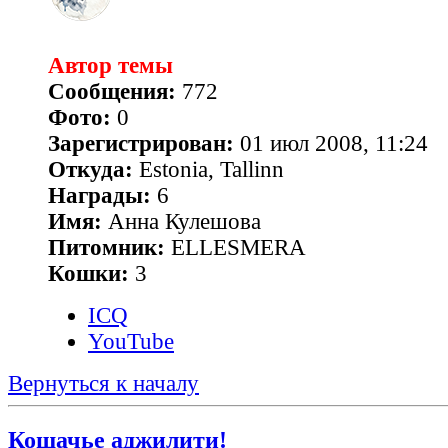
Автор темы
Сообщения:
772
Фото:
0
Зарегистрирован:
01 июл 2008, 11:24
Откуда:
Estonia, Tallinn
Награды:
6
Имя:
Анна Кулешова
Питомник:
ELLESMERA
Кошки:
3
ICQ
YouTube
Вернуться к началу
Кошачье аджилити!