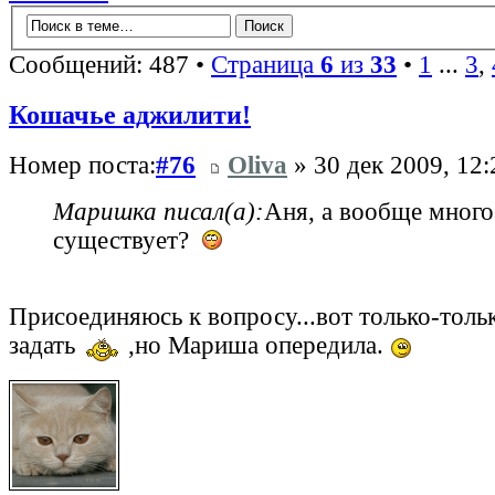
Сообщений: 487 •
Страница
6
из
33
•
1
...
3
,
Кошачье аджилити!
Номер поста:
#76
Oliva
» 30 дек 2009, 12:
Маришка писал(а):
Аня, а вообще много
существует?
Присоединяюсь к вопросу...вот только-тольк
задать
,но Мариша опередила.