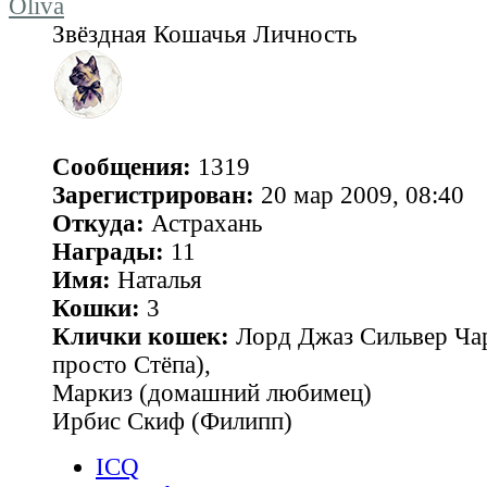
Oliva
Звёздная Кошачья Личность
Сообщения:
1319
Зарегистрирован:
20 мар 2009, 08:40
Откуда:
Астрахань
Награды:
11
Имя:
Наталья
Кошки:
3
Клички кошек:
Лорд Джаз Сильвер Чар
просто Стёпа),
Маркиз (домашний любимец)
Ирбис Скиф (Филипп)
ICQ