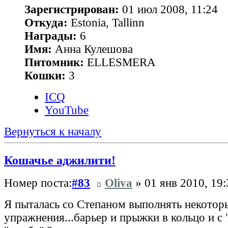
Зарегистрирован:
01 июл 2008, 11:24
Откуда:
Estonia, Tallinn
Награды:
6
Имя:
Анна Кулешова
Питомник:
ELLESMERA
Кошки:
3
ICQ
YouTube
Вернуться к началу
Кошачье аджилити!
Номер поста:
#83
Oliva
» 01 янв 2010, 19:
Я пыталась со Степаном выполнять некотор
упражнения...барьер и прыжки в кольцо и с