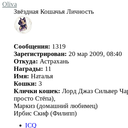
Oliva
Звёздная Кошачья Личность
Сообщения:
1319
Зарегистрирован:
20 мар 2009, 08:40
Откуда:
Астрахань
Награды:
11
Имя:
Наталья
Кошки:
3
Клички кошек:
Лорд Джаз Сильвер Чар
просто Стёпа),
Маркиз (домашний любимец)
Ирбис Скиф (Филипп)
ICQ