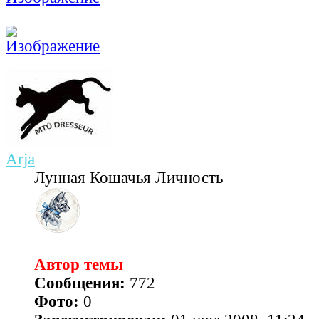
Arja
Лунная Кошачья Личность
Автор темы
Сообщения:
772
Фото:
0