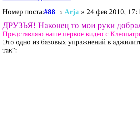
Номер поста:
#88
Arja
» 24 фев 2010, 17:
ДРУЗЬЯ! Наконец то мои руки добра
Представляю наше первое видео с Клеопатр
Это одно из базовых упражнений в аджилити
так":