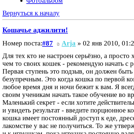
Фотоальбом
Вернуться к началу
Кошачье аджилити!
Номер поста:
#87
Arja
» 02 янв 2010, 01:
Для тех кто не настроен серьёзно, а просто 
чем то своих кошек - рекомендую начать с р
Первая ступень это подзыв, он должен быть
безупречным. Это когда кошка по первой ко
любое время дня и ночи бежит к вам. Я все
своим ученикам начать такое обучение во в
Маленький секрет - если хотите действитель
и увидеть результат - введите порционное к
кошка имеет постоянный доступ к еде, дрес
лакомстве у вас не получиться. То же утвер
и к игрушкам, пока игрушка постоянно валя