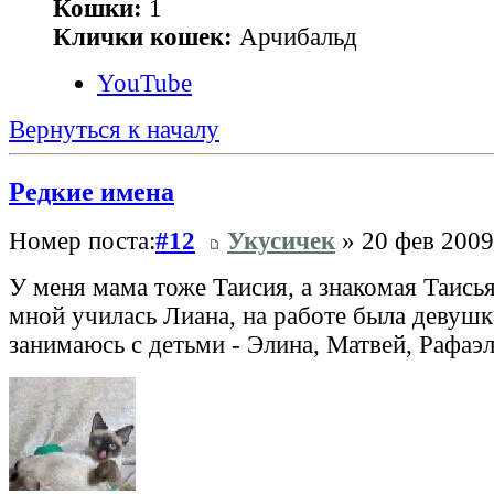
Кошки:
1
Клички кошек:
Арчибальд
YouTube
Вернуться к началу
Редкие имена
Номер поста:
#12
Укусичек
» 20 фев 2009
У меня мама тоже Таисия, а знакомая Таисья
мной училась Лиана, на работе была девушк
занимаюсь с детьми - Элина, Матвей, Рафаэ