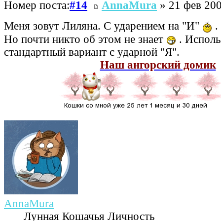
Номер поста:
#14
AnnaMura
» 21 фев 200
Меня зовут Лиляна. С ударением на "И"
.
Но почти никто об этом не знает
. Исполь
стандартный вариант с ударной "Я".
Наш ангорский домик
AnnaMura
Лунная Кошачья Личность