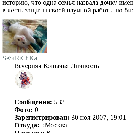
историю, что одна семья назвала дочку име
в честь защиты своей научной работы по б
SeStRiChKa
Вечерняя Кошачья Личность
Сообщения:
533
Фото:
0
Зарегистрирован:
30 ноя 2007, 19:01
Откуда:
г.Москва
Награды:
6