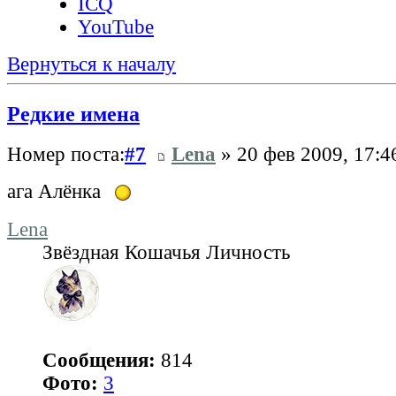
ICQ
YouTube
Вернуться к началу
Редкие имена
Номер поста:
#7
Lena
» 20 фев 2009, 17:4
ага Алёнка
Lena
Звёздная Кошачья Личность
Сообщения:
814
Фото:
3