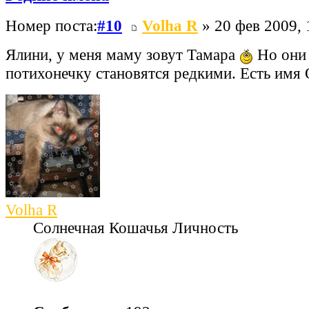
Номер поста:
#10
Volha R
» 20 фев 2009, 
Ялини, у меня маму зовут Тамара
Но они 
потихонечку становятся редкими. Есть им
Volha R
Солнечная Кошачья Личность