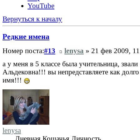
YouTube
Вернуться к началу
Редкие имена
Номер поста:
#13
lenysa
» 21 фев 2009, 11
а у меня в 5 классе была учительница, звали
Альдековна!!! вы непредставляете как долго
имя!!!
lenysa
Дневная Кошачья Личность