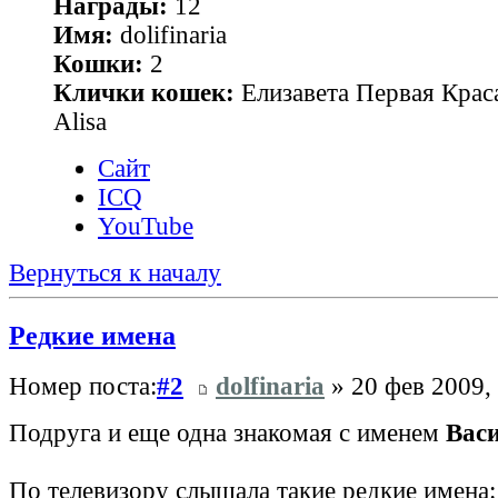
Награды:
12
Имя:
dolifinaria
Кошки:
2
Клички кошек:
Елизавета Первая Краса
Alisa
Сайт
ICQ
YouTube
Вернуться к началу
Редкие имена
Номер поста:
#2
dolfinaria
» 20 фев 2009,
Подруга и еще одна знакомая с именем
Вас
По телевизору слышала такие редкие имена