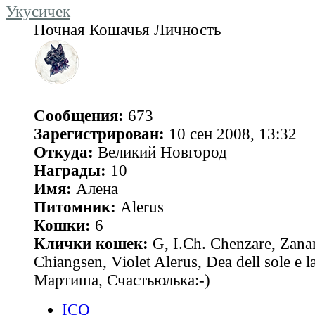
Укусичек
Ночная Кошачья Личность
Сообщения:
673
Зарегистрирован:
10 сен 2008, 13:32
Откуда:
Великий Новгород
Награды:
10
Имя:
Алена
Питомник:
Alerus
Кошки:
6
Клички кошек:
G, I.Ch. Chenzare, Zana
Chiangsen, Violet Alerus, Dea dell sole e l
Мартиша, Счастьюлька:-)
ICQ