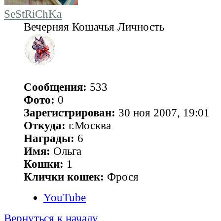
SeStRiChKa
Вечерняя Кошачья Личность
Сообщения:
533
Фото:
0
Зарегистрирован:
30 ноя 2007, 19:01
Откуда:
г.Москва
Награды:
6
Имя:
Ольга
Кошки:
1
Клички кошек:
Фрося
YouTube
Вернуться к началу