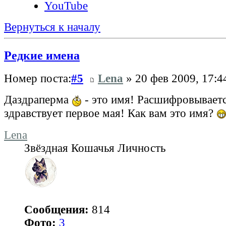
YouTube
Вернуться к началу
Редкие имена
Номер поста:
#5
Lena
» 20 фев 2009, 17:4
Даздраперма
- это имя! Расшифровываетс
здравствует первое мая! Как вам это имя?
Lena
Звёздная Кошачья Личность
Сообщения:
814
Фото:
3