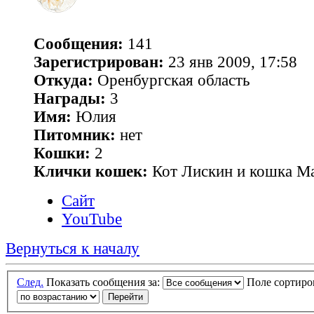
Сообщения:
141
Зарегистрирован:
23 янв 2009, 17:58
Откуда:
Оренбургская область
Награды:
3
Имя:
Юлия
Питомник:
нет
Кошки:
2
Клички кошек:
Кот Лискин и кошка М
Сайт
YouTube
Вернуться к началу
След.
Показать сообщения за:
Поле сортир