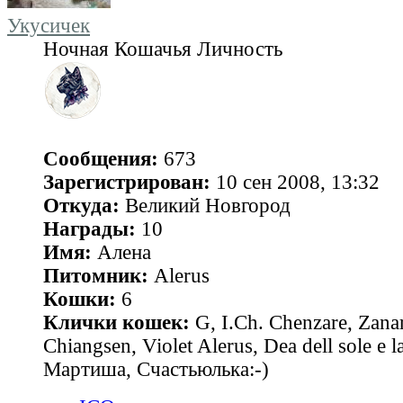
Укусичек
Ночная Кошачья Личность
Сообщения:
673
Зарегистрирован:
10 сен 2008, 13:32
Откуда:
Великий Новгород
Награды:
10
Имя:
Алена
Питомник:
Alerus
Кошки:
6
Клички кошек:
G, I.Ch. Chenzare, Zana
Chiangsen, Violet Alerus, Dea dell sole e l
Мартиша, Счастьюлька:-)