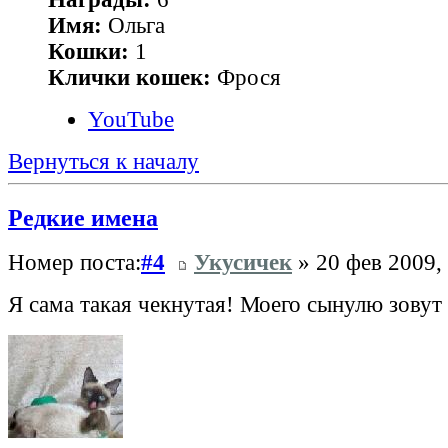
Имя:
Ольга
Кошки:
1
Клички кошек:
Фрося
YouTube
Вернуться к началу
Редкие имена
Номер поста:
#4
Укусичек
» 20 фев 2009,
Я сама такая чекнутая! Моего сынулю зовут