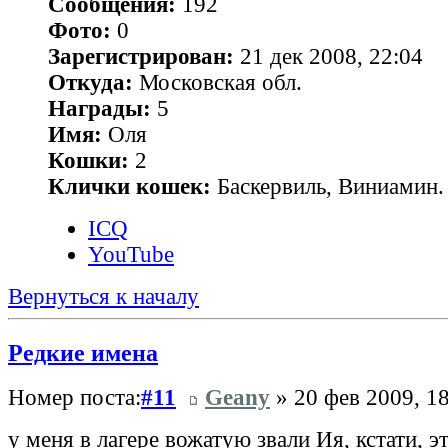
Сообщения:
192
Фото:
0
Зарегистрирован:
21 дек 2008, 22:04
Откуда:
Московская обл.
Награды:
5
Имя:
Оля
Кошки:
2
Клички кошек:
Баскервиль, Виниамин.
ICQ
YouTube
Вернуться к началу
Редкие имена
Номер поста:
#11
Geany
» 20 фев 2009, 1
у меня в лагере вожатую звали Ия, кстати, э