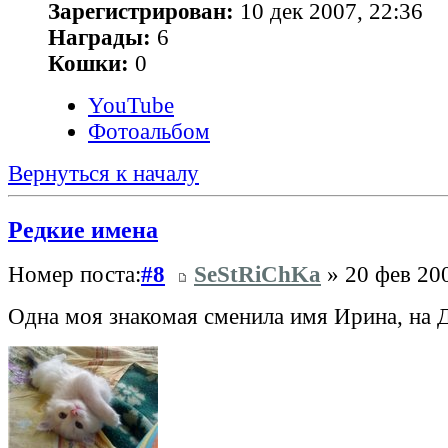
Зарегистрирован:
10 дек 2007, 22:36
Награды:
6
Кошки:
0
YouTube
Фотоальбом
Вернуться к началу
Редкие имена
Номер поста:
#8
SeStRiChKa
» 20 фев 200
Одна моя знакомая сменила имя Ирина, на 