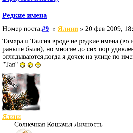
Редкие имена
Номер поста:
#9
Ялини
» 20 фев 2009, 18
Тамара и Таисия вроде не редкие имена (во 
раньше были), но многие до сих пор удивле
оглядываются,когда я дочек на улице по име
"Тая"
Ялини
Солнечная Кошачья Личность