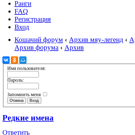
Ранги
FAQ
Регистрация
Вход
Кошачий форум
‹
Архив мяу-легенд
‹
А
Архив форума
‹
Архив
Имя пользователя:
Пароль:
Запомнить меня
Редкие имена
Ответить