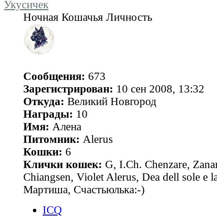
Укусичек
Ночная Кошачья Личность
Сообщения:
673
Зарегистрирован:
10 сен 2008, 13:32
Откуда:
Великий Новгород
Награды:
10
Имя:
Алена
Питомник:
Alerus
Кошки:
6
Клички кошек:
G, I.Ch. Chenzare, Zana
Chiangsen, Violet Alerus, Dea dell sole e l
Мартиша, Счастьюлька:-)
ICQ