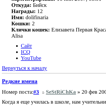
Откуда:
Бийск
Награды:
12
Имя:
dolifinaria
Кошки:
2
Клички кошек:
Елизавета Первая Краса
Alisa
Сайт
ICQ
YouTube
Вернуться к началу
Редкие имена
Номер поста:
#3
SeStRiChKa
» 20 фев 200
Когда я еще училась в школе, нам учительни