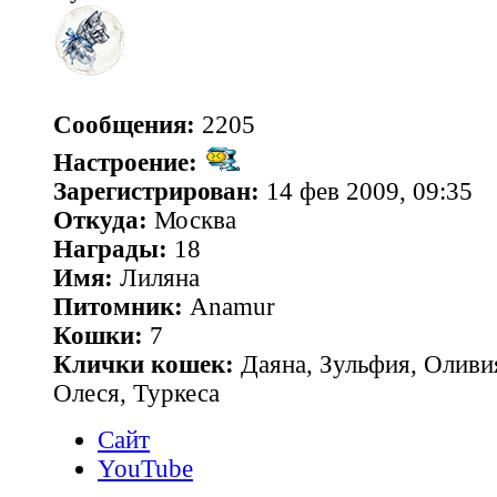
Сообщения:
2205
Настроение:
Зарегистрирован:
14 фев 2009, 09:35
Откуда:
Москва
Награды:
18
Имя:
Лиляна
Питомник:
Anamur
Кошки:
7
Клички кошек:
Даяна, Зульфия, Оливия
Олеся, Туркеса
Сайт
YouTube