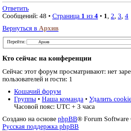
Ответить
Сообщений: 48 •
Страница
1
из
4
•
1
,
2
,
3
,
4
Вернуться в
Архив
Перейти:
Кто сейчас на конференции
Сейчас этот форум просматривают: нет зар
пользователей и гости: 1
Кошачий форум
Группы
•
Наша команда
•
Удалить cooki
Часовой пояс: UTC + 3 часа
Создано на основе
phpBB
® Forum Software
Русская поддержка phpBB