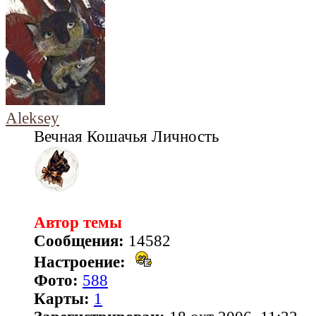
Aleksey
Вечная Кошачья Личность
Автор темы
Сообщения:
14582
Настроение:
Фото:
588
Карты:
1