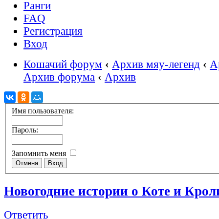
Ранги
FAQ
Регистрация
Вход
Кошачий форум
‹
Архив мяу-легенд
‹
А
Архив форума
‹
Архив
Имя пользователя:
Пароль:
Запомнить меня
Новогодние истории о Коте и Крол
Ответить