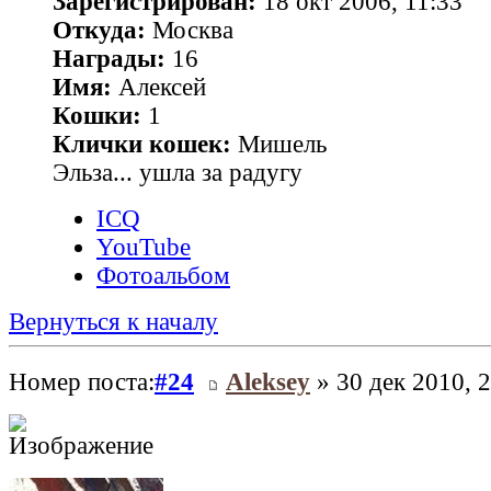
Зарегистрирован:
18 окт 2006, 11:33
Откуда:
Москва
Награды:
16
Имя:
Алексей
Кошки:
1
Клички кошек:
Мишель
Эльза... ушла за радугу
ICQ
YouTube
Фотоальбом
Вернуться к началу
Номер поста:
#24
Aleksey
» 30 дек 2010, 