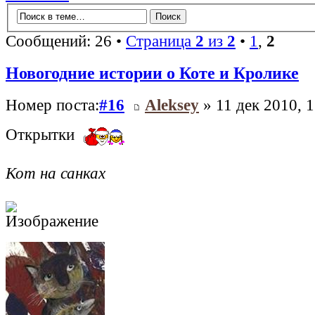
Сообщений: 26 •
Страница
2
из
2
•
1
,
2
Новогодние истории о Коте и Кролике
Номер поста:
#16
Aleksey
» 11 дек 2010, 1
Открытки
Кот на санках