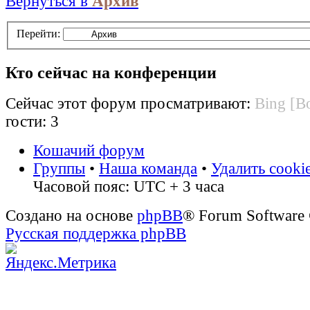
Вернуться в
Архив
Перейти:
Кто сейчас на конференции
Сейчас этот форум просматривают:
Bing [Bo
гости: 3
Кошачий форум
Группы
•
Наша команда
•
Удалить cooki
Часовой пояс: UTC + 3 часа
Создано на основе
phpBB
® Forum Software
Русская поддержка phpBB