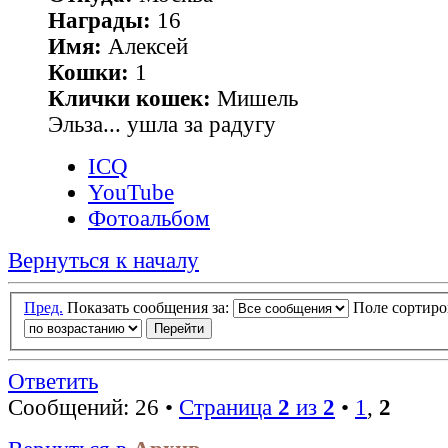
Награды:
16
Имя:
Алексей
Кошки:
1
Клички кошек:
Мишель
Эльза... ушла за радугу
ICQ
YouTube
Фотоальбом
Вернуться к началу
Пред.
Показать сообщения за:
Поле сортир
Ответить
Сообщений: 26 •
Страница
2
из
2
•
1
,
2