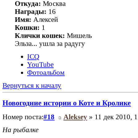
Откуда:
Москва
Награды:
16
Имя:
Алексей
Кошки:
1
Клички кошек:
Мишель
Эльза... ушла за радугу
ICQ
YouTube
Фотоальбом
Вернуться к началу
Новогодние истории о Коте и Кролике
Номер поста:
#18
Aleksey
» 11 дек 2010, 1
На рыбалке