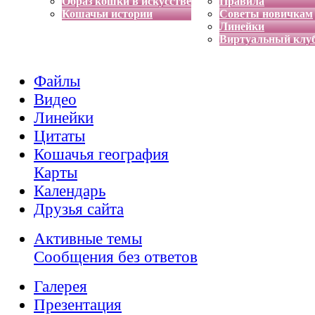
Образ кошки в искусстве
Правила
Кошачьи истории
Советы новичкам
Линейки
Виртуальный клу
Файлы
Видео
Линейки
Цитаты
Кошачья география
Карты
Календарь
Друзья сайта
Активные темы
Сообщения без ответов
Галерея
Презентация