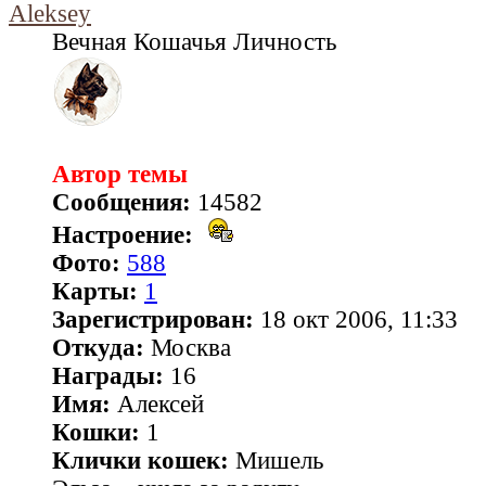
Aleksey
Вечная Кошачья Личность
Автор темы
Сообщения:
14582
Настроение:
Фото:
588
Карты:
1
Зарегистрирован:
18 окт 2006, 11:33
Откуда:
Москва
Награды:
16
Имя:
Алексей
Кошки:
1
Клички кошек:
Мишель