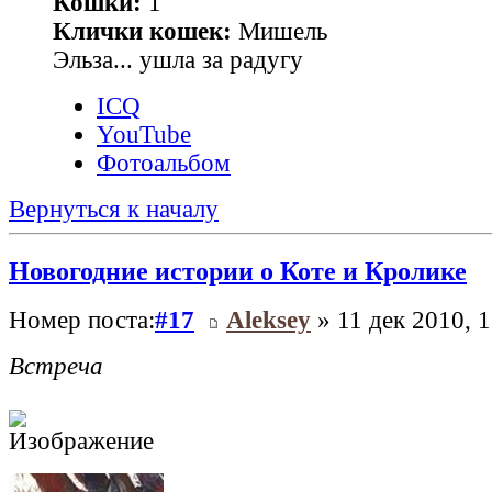
Кошки:
1
Клички кошек:
Мишель
Эльза... ушла за радугу
ICQ
YouTube
Фотоальбом
Вернуться к началу
Новогодние истории о Коте и Кролике
Номер поста:
#17
Aleksey
» 11 дек 2010, 1
Встреча