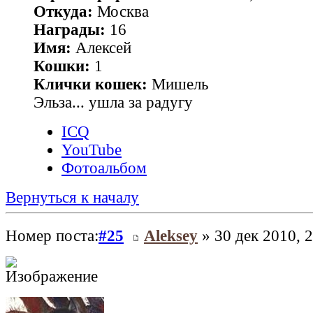
Откуда:
Москва
Награды:
16
Имя:
Алексей
Кошки:
1
Клички кошек:
Мишель
Эльза... ушла за радугу
ICQ
YouTube
Фотоальбом
Вернуться к началу
Номер поста:
#25
Aleksey
» 30 дек 2010, 