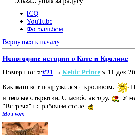
Эльза... ушла за радугу
ICQ
YouTube
Фотоальбом
Вернуться к началу
Новогодние истории о Коте и Кролике
Номер поста:
#21
Keltic Prince
» 11 дек 20
Как
наш
кот подружился с кроликом.
Н
и теплые открытки. Спасибо автору.
У ме
"Встреча" на рабочем столе.
Мой кот