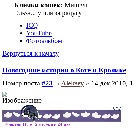
Клички кошек:
Мишель
Эльза... ушла за радугу
ICQ
YouTube
Фотоальбом
Вернуться к началу
Новогодние истории о Коте и Кролике
Номер поста:
#23
Aleksey
» 14 дек 2010, 