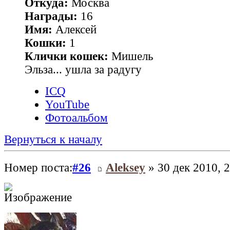
Откуда:
Москва
Награды:
16
Имя:
Алексей
Кошки:
1
Клички кошек:
Мишель
Эльза... ушла за радугу
ICQ
YouTube
Фотоальбом
Вернуться к началу
Номер поста:
#26
Aleksey
» 30 дек 2010, 