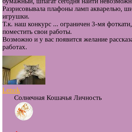
бумажный, шпагат сегодня найти невозмож
Разрисовывала плафоны ламп акварелью, ши
игрушки.
Т.к. наш конкурс ... ограничен 3-мя фоткати
поместить свои работы.
Возможно и у вас появится желание рассказа
работах.
Lenok
Солнечная Кошачья Личность