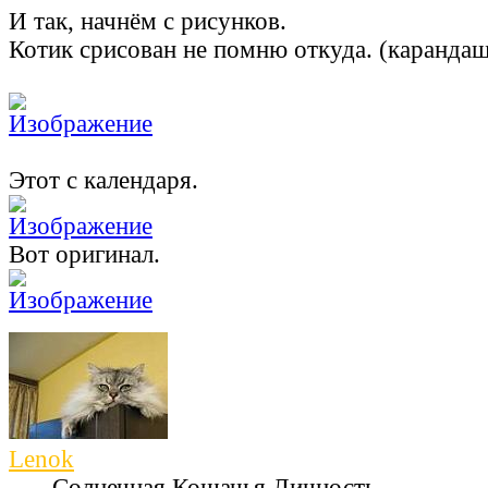
И так, начнём с рисунков.
Котик срисован не помню откуда. (каранда
Этот с календаря.
Вот оригинал.
Lenok
Солнечная Кошачья Личность