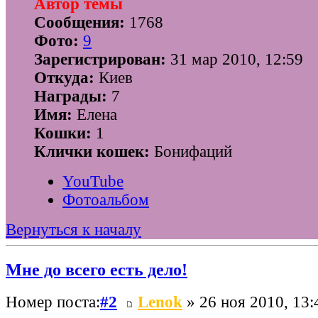
Автор темы
Сообщения:
1768
Фото:
9
Зарегистрирован:
31 мар 2010, 12:59
Откуда:
Киев
Награды:
7
Имя:
Елена
Кошки:
1
Клички кошек:
Бонифаций
YouTube
Фотоальбом
Вернуться к началу
Мне до всего есть дело!
Номер поста:
#2
Lenok
» 26 ноя 2010, 13: