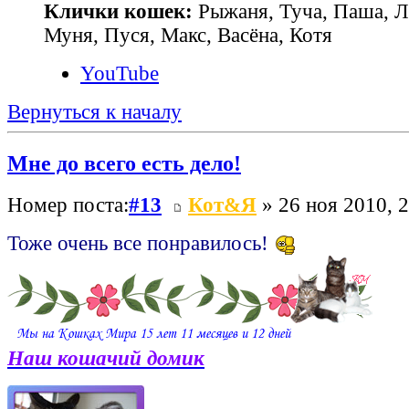
Клички кошек:
Рыжаня, Туча, Паша, Л
Муня, Пуся, Макс, Васёна, Котя
YouTube
Вернуться к началу
Мне до всего есть дело!
Номер поста:
#13
Кот&Я
» 26 ноя 2010, 
Тоже очень все понравилось!
Наш кошачий домик