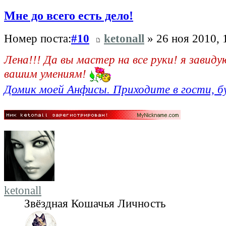
Мне до всего есть дело!
Номер поста:
#10
ketonall
» 26 ноя 2010, 
Лена!!! Да вы мастер на все руки! я завид
вашим умениям!
Домик моей Анфисы. Приходите в гости, б
ketonall
Звёздная Кошачья Личность