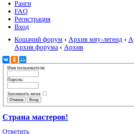
Ранги
FAQ
Регистрация
Вход
Кошачий форум
‹
Архив мяу-легенд
‹
А
Архив форума
‹
Архив
Имя пользователя:
Пароль:
Запомнить меня
Страна мастеров!
Ответить