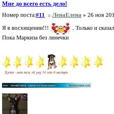
Мне до всего есть дело!
Номер поста:
#11
ЛенаЕлена
» 26 ноя 201
Я в восхищении!!!
. Только и сказа
Пока Маркиза без линечки