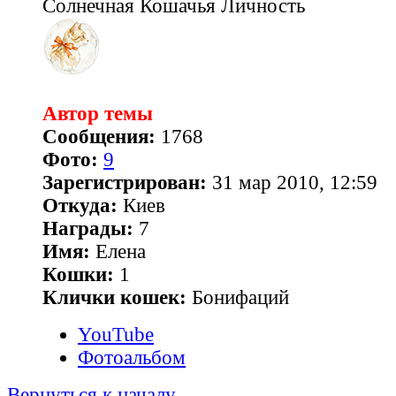
Солнечная Кошачья Личность
Автор темы
Сообщения:
1768
Фото:
9
Зарегистрирован:
31 мар 2010, 12:59
Откуда:
Киев
Награды:
7
Имя:
Елена
Кошки:
1
Клички кошек:
Бонифаций
YouTube
Фотоальбом
Вернуться к началу