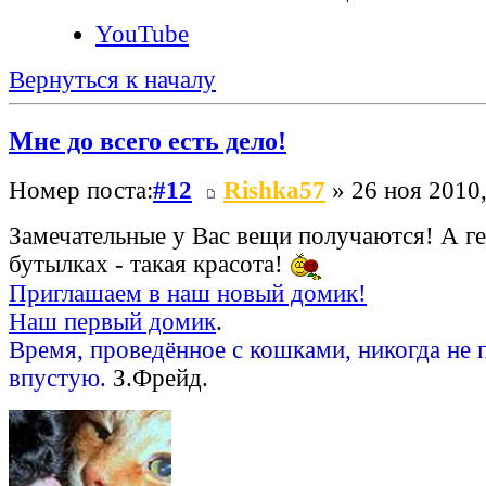
YouTube
Вернуться к началу
Мне до всего есть дело!
Номер поста:
#12
Rishka57
» 26 ноя 2010,
Замечательные у Вас вещи получаются! А г
бутылках - такая красота!
Приглашаем в наш новый домик!
Наш первый домик
.
Время, проведённое с кошками, никогда не 
впустую.
З.Фрейд.