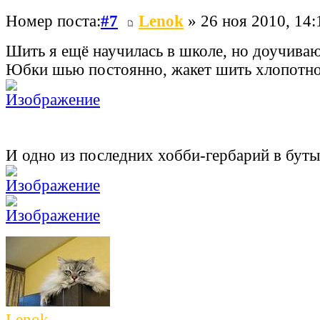
Номер поста:
#7
Lenok
» 26 ноя 2010, 14:
Шить я ещё научилась в школе, но доучиваю
Юбки шью постоянно, жакет шить хлопотно
И одно из последних хобби-гербарий в буты
Lenok