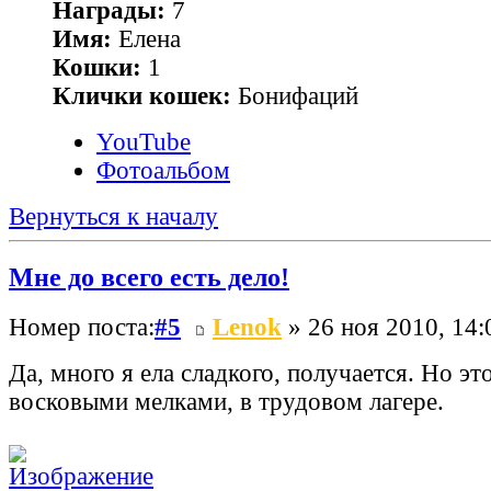
Награды:
7
Имя:
Елена
Кошки:
1
Клички кошек:
Бонифаций
YouTube
Фотоальбом
Вернуться к началу
Мне до всего есть дело!
Номер поста:
#5
Lenok
» 26 ноя 2010, 14:
Да, много я ела сладкого, получается. Но эт
восковыми мелками, в трудовом лагере.