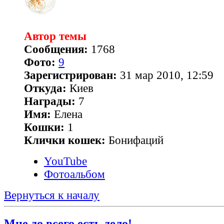
Автор темы
Сообщения:
1768
Фото:
9
Зарегистрирован:
31 мар 2010, 12:59
Откуда:
Киев
Награды:
7
Имя:
Елена
Кошки:
1
Клички кошек:
Бонифаций
YouTube
Фотоальбом
Вернуться к началу
Мне до всего есть дело!