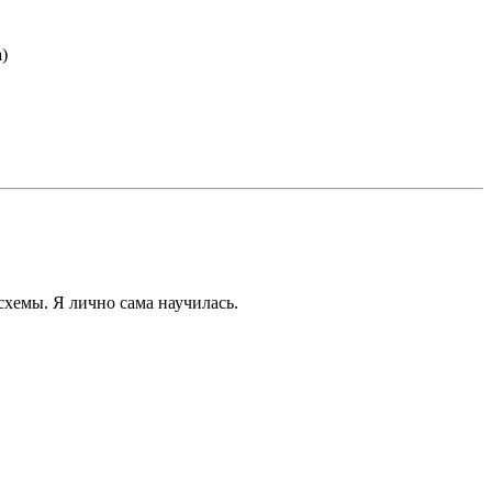
)
схемы. Я лично сама научилась.