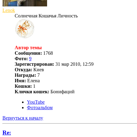
Lenok
Солнечная Кошачья Личность
Автор темы
Сообщения:
1768
Фото:
9
Зарегистрирован:
31 мар 2010, 12:59
Откуда:
Киев
Награды:
7
Имя:
Елена
Кошки:
1
Клички кошек:
Бонифаций
YouTube
Фотоальбом
Вернуться к началу
Re: