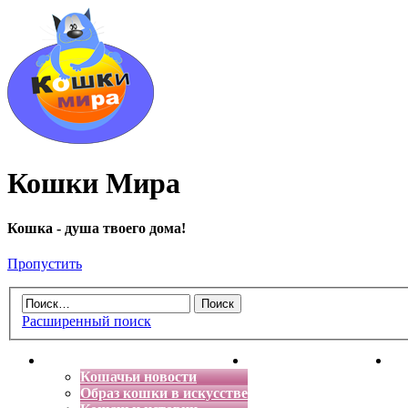
Кошки Мира
Кошка - душа твоего дома!
Пропустить
Расширенный поиск
Главная
Энциклопедия кошек
Де
Кошачьи новости
Образ кошки в искусстве