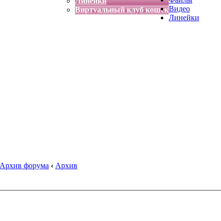
Линейки
Видео
Виртуальный клуб кошек
Линейки
Архив форума
‹
Архив