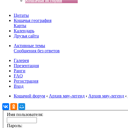
Кошачьи истории
Цитаты
Кошачья география
Карты
Календарь
Друзья сайта
Активные темы
Сообщения без ответов
Галерея
Презентация
Ранги
FAQ
Регистрация
Вход
Кошачий форум
‹
Архив мяу-легенд
‹
Архив мяу-легенд
‹
Имя пользователя:
Пароль: