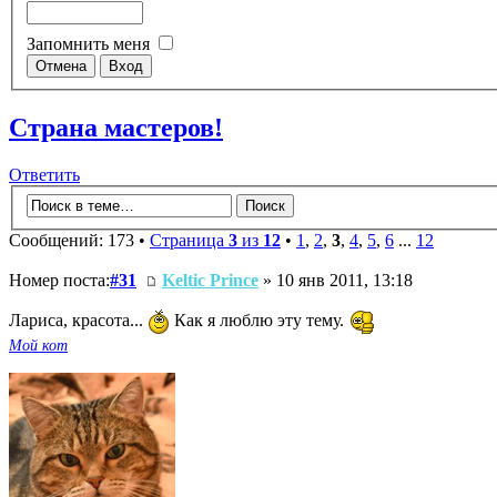
Запомнить меня
Страна мастеров!
Ответить
Сообщений: 173 •
Страница
3
из
12
•
1
,
2
,
3
,
4
,
5
,
6
...
12
Номер поста:
#31
Keltic Prince
» 10 янв 2011, 13:18
Лариса, красота...
Как я люблю эту тему.
Мой кот