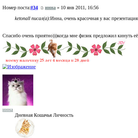
Номер поста:
#34
инна
» 10 янв 2011, 16:56
ketonall писал(а):
Инна, очень красочная у вас презентаци
Спасибо очень приятно)))когда мне физик предложил кинуть её 
инна
Дневная Кошачья Личность