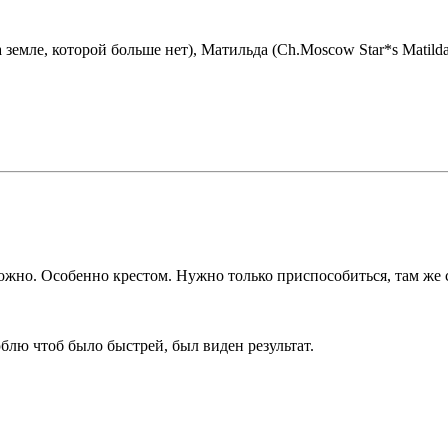
емле, которой больше нет), Матильда (Ch.Moscow Star*s Matilda
ложно. Особенно крестом. Нужно только приспособиться, там же 
юблю чтоб было быстрей, был виден результат.