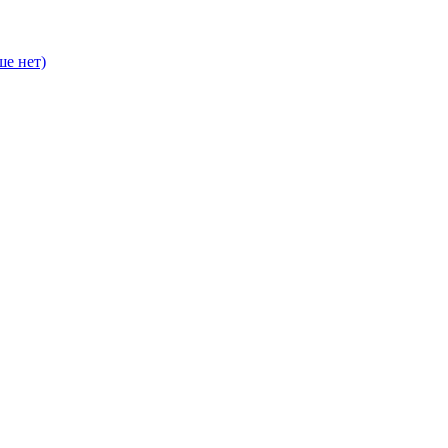
е нет)