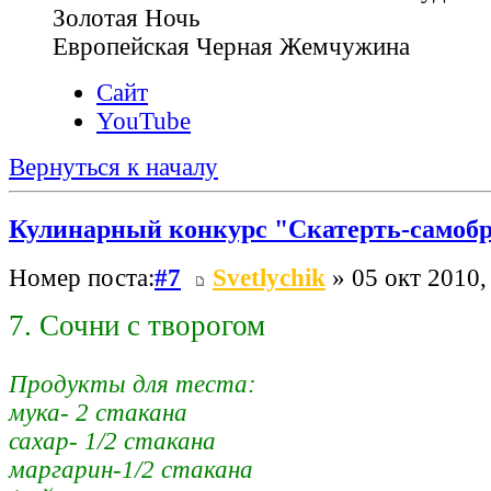
Золотая Ночь
Европейская Черная Жемчужина
Сайт
YouTube
Вернуться к началу
Кулинарный конкурс "Скатерть-самоб
Номер поста:
#7
Svetlychik
» 05 окт 2010,
7. Сочни с творогом
Продукты для теста:
мука- 2 стакана
сахар- 1/2 стакана
маргарин-1/2 стакана