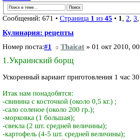
Сообщений: 671 •
Страница
1
из
45
•
1
,
2
,
3
Кулинария: рецепты
Номер поста:
#1
Thaicat
» 01 окт 2010, 00
1.Украинский борщ
Ускоренный вариант приготовления 1 час 30
Итак нам понадобятся:
-свинина с косточкой (около 0,5 кг.) ;
-сало соленое (около 200 гр.);
-морковка (1 большая);
-свекла (2 шт. средней величины);
-картофель (4-5 шт. средней величины);