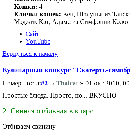
Кошки:
4
Клички кошек:
Кей, Шалунья из Тайск
Мэджик Кэт, Адамс из Симфонии Колол
Сайт
YouTube
Вернуться к началу
Кулинарный конкурс "Скатерть-самоб
Номер поста:
#2
Thaicat
» 01 окт 2010, 00
Простые блюда. Просто, но... ВКУСНО
2. Свиная отбивная в кляре
Отбиваем свинину