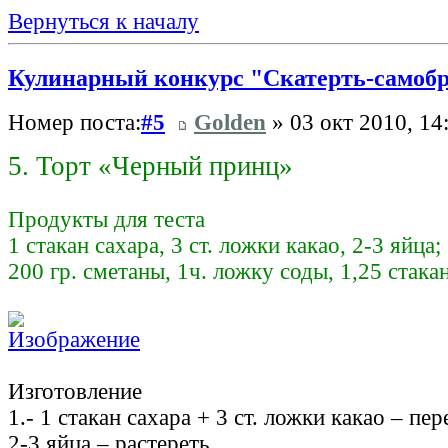
Вернуться к началу
Кулинарный конкурс "Скатерть-самоб
Номер поста:
#5
Golden
» 03 окт 2010, 14
5. Торт «Черный принц»
Продукты для теста
1 стакан сахара, 3 ст. ложки какао, 2-3 яйца;
200 гр. сметаны, 1ч. ложку соды, 1,25 стака
Изготовление
1.- 1 стакан сахара + 3 ст. ложки какао – пе
2-3 яйца – растереть