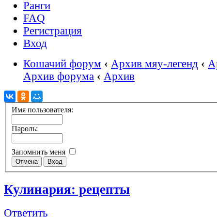
Ранги
FAQ
Регистрация
Вход
Кошачий форум
‹
Архив мяу-легенд
‹
А
Архив форума
‹
Архив
Имя пользователя:
Пароль:
Запомнить меня
Кулинария: рецепты
Ответить