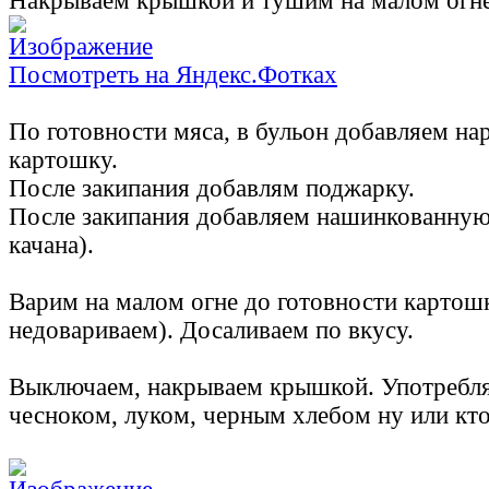
Накрываем крышкой и тушим на малом огне
Посмотреть на Яндекс.Фотках
По готовности мяса, в бульон добавляем на
картошку.
После закипания добавлям поджарку.
После закипания добавляем нашинкованную
качана).
Варим на малом огне до готовности картошк
недовариваем). Досаливаем по вкусу.
Выключаем, накрываем крышкой. Употребля
чесноком, луком, черным хлебом ну или кто