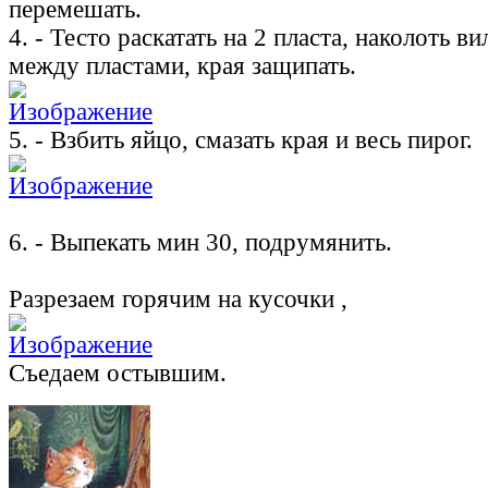
перемешать.
4. - Тесто раскатать на 2 пласта, наколоть в
между пластами, края защипать.
5. - Взбить яйцо, смазать края и весь пирог.
6. - Выпекать мин 30, подрумянить.
Разрезаем горячим на кусочки ,
Съедаем остывшим.