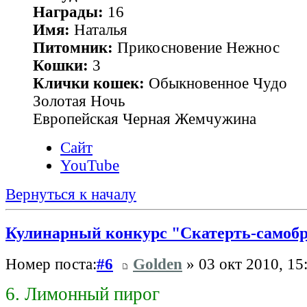
Награды:
16
Имя:
Наталья
Питомник:
Прикосновение Нежнос
Кошки:
3
Клички кошек:
Обыкновенное Чудо
Золотая Ночь
Европейская Черная Жемчужина
Сайт
YouTube
Вернуться к началу
Кулинарный конкурс "Скатерть-самоб
Номер поста:
#6
Golden
» 03 окт 2010, 15
6. Лимонный пирог