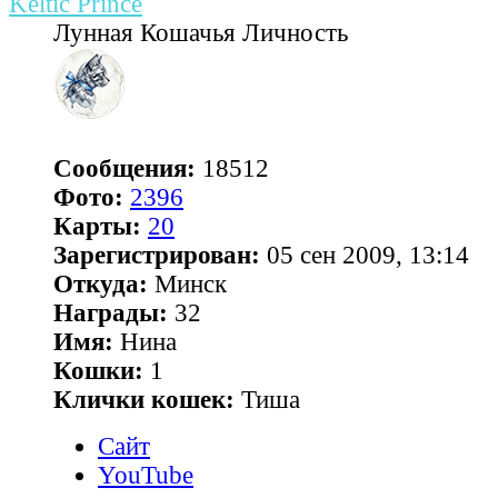
Keltic Prince
Лунная Кошачья Личность
Сообщения:
18512
Фото:
2396
Карты:
20
Зарегистрирован:
05 сен 2009, 13:14
Откуда:
Минск
Награды:
32
Имя:
Нина
Кошки:
1
Клички кошек:
Тиша
Сайт
YouTube