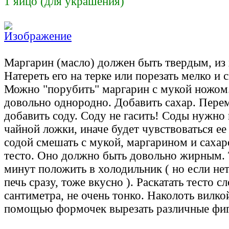
1 яйцо (для украшения)
Маргарин (масло) должен быть твердым, из
Натереть его на терке или порезать мелко и 
Можно "порубить" маргарин с мукой ножом
довольно однородно. Добавить сахар. Пере
добавить соду. Соду не гасить! Соды нужно 
чайной ложки, иначе будет чувствоваться ее
содой смешать с мукой, маргарином и сахар
тесто. Оно должно быть довольно жирным. 
минут положить в холодильник ( но если не
печь сразу, тоже вкусно ). Раскатать тесто 
сантиметра, не очень тонко. Наколоть вилкой
помощью формочек вырезать различные фиг