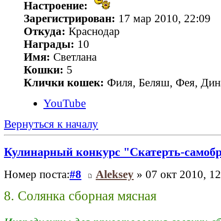
Настроение:
Зарегистрирован:
17 мар 2010, 22:09
Откуда:
Краснодар
Награды:
10
Имя:
Светлана
Кошки:
5
Клички кошек:
Филя, Беляш, Фея, Дин
YouTube
Вернуться к началу
Кулинарный конкурс "Скатерть-самоб
Номер поста:
#8
Aleksey
» 07 окт 2010, 12
8. Cолянка сборная мясная