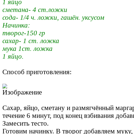
1 яйцо
сметана- 4 ст.ложки
сода- 1/4 ч. ложки, гашён. уксусом
Начинка:
творог-150 гр
сахар- 1 ст. ложка
мука 1ст. ложка
1 яйцо.
Способ приготовления:
Сахар, яйцо, сметану и размягчённый марга
течение 6 минут, под конец взбивания добав
Замесить тесто.
Готовим начинку. В творог добавляем муку, 