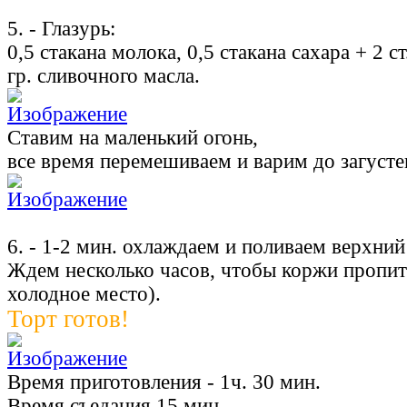
5. - Глазурь:
0,5 стакана молока, 0,5 стакана сахара + 2 с
гр. сливочного масла.
Ставим на маленький огонь,
все время перемешиваем и варим до загусте
6. - 1-2 мин. охлаждаем и поливаем верхни
Ждем несколько часов, чтобы коржи пропита
холодное место).
Торт готов!
Время приготовления - 1ч. 30 мин.
Время съедания 15 мин.