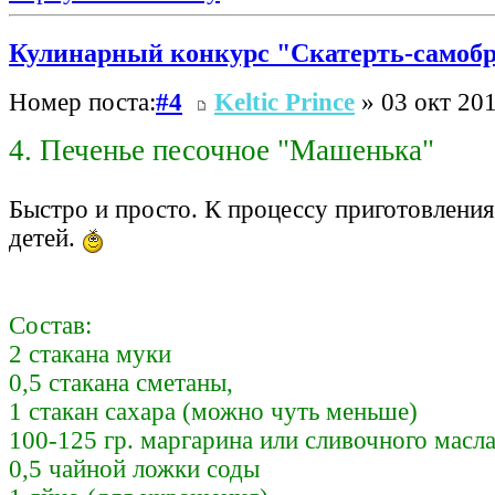
Кулинарный конкурс "Скатерть-самоб
Номер поста:
#4
Keltic Prince
» 03 окт 201
4. Печенье песочное "Машенька"
Быстро и просто. К процессу приготовлени
детей.
Состав:
2 стакана муки
0,5 стакана сметаны,
1 стакан сахара (можно чуть меньше)
100-125 гр. маргарина или сливочного масл
0,5 чайной ложки соды