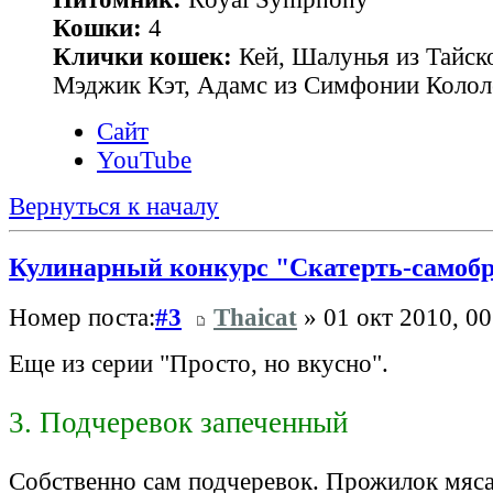
Кошки:
4
Клички кошек:
Кей, Шалунья из Тайск
Мэджик Кэт, Адамс из Симфонии Колол
Сайт
YouTube
Вернуться к началу
Кулинарный конкурс "Скатерть-самоб
Номер поста:
#3
Thaicat
» 01 окт 2010, 00
Еще из серии "Просто, но вкусно".
3. Подчеревок запеченный
Собственно сам подчеревок. Прожилок мяс