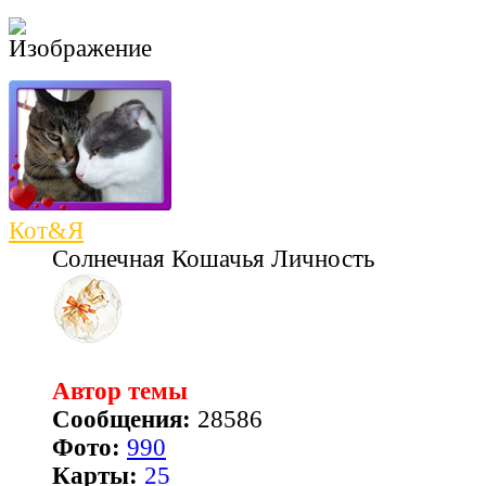
Кот&Я
Солнечная Кошачья Личность
Автор темы
Сообщения:
28586
Фото:
990
Карты:
25