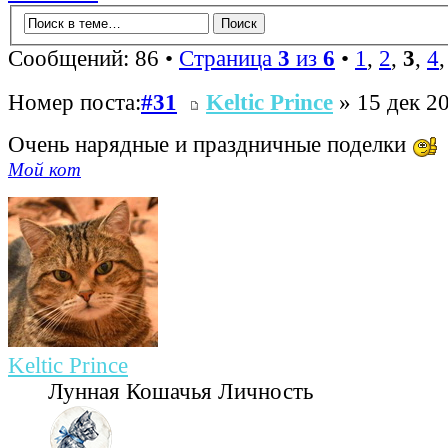
Сообщений: 86 •
Страница
3
из
6
•
1
,
2
,
3
,
4
Номер поста:
#31
Keltic Prince
» 15 дек 20
Очень нарядные и праздничные поделки
Мой кот
Keltic Prince
Лунная Кошачья Личность