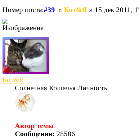
Номер поста:
#39
Кот&Я
» 15 дек 2011, 1
Кот&Я
Солнечная Кошачья Личность
Автор темы
Сообщения:
28586