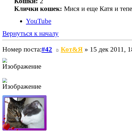
Кошки:
2
Клички кошек:
Мися и еще Катя и теп
YouTube
Вернуться к началу
Номер поста:
#42
Кот&Я
» 15 дек 2011, 1