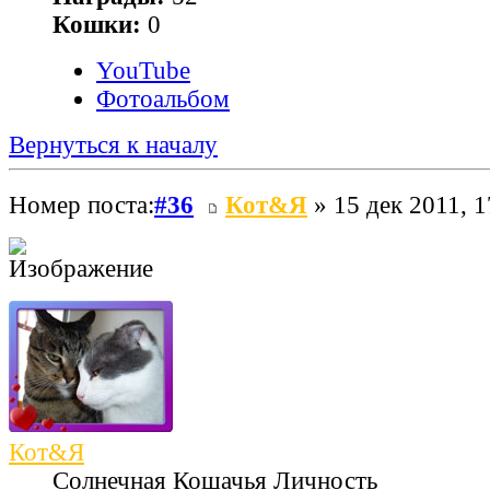
Кошки:
0
YouTube
Фотоальбом
Вернуться к началу
Номер поста:
#36
Кот&Я
» 15 дек 2011, 1
Кот&Я
Солнечная Кошачья Личность