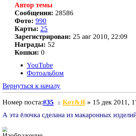
Автор темы
Сообщения:
28586
Фото:
990
Карты:
25
Зарегистрирован:
25 авг 2010, 22:09
Награды:
52
Кошки:
0
YouTube
Фотоальбом
Вернуться к началу
Номер поста:
#35
Кот&Я
» 15 дек 2011, 1
А эта ёлочка сделана из макаронных издели