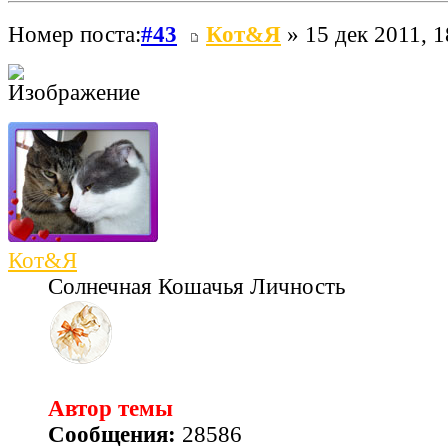
Номер поста:
#43
Кот&Я
» 15 дек 2011, 1
Кот&Я
Солнечная Кошачья Личность
Автор темы
Сообщения:
28586