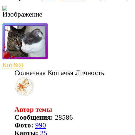
Кот&Я
Солнечная Кошачья Личность
Автор темы
Сообщения:
28586
Фото:
990
Карты:
25