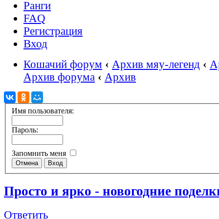
Ранги
FAQ
Регистрация
Вход
Кошачий форум
‹
Архив мяу-легенд
‹
А
Архив форума
‹
Архив
Имя пользователя:
Пароль:
Запомнить меня
Просто и ярко - новогодние поделк
Ответить