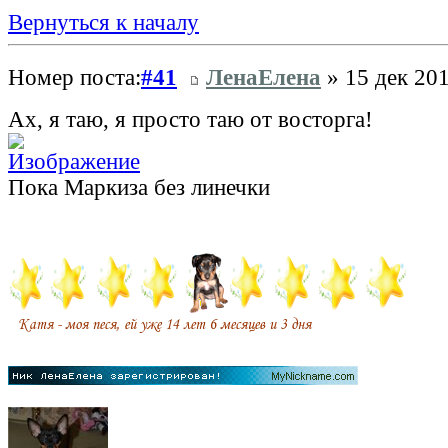
Вернуться к началу
Номер поста:
#41
ЛенаЕлена
» 15 дек 201
Ах, я таю, я просто таю от восторга!
Пока Маркиза без линечки