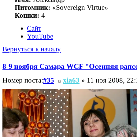
Питомник:
«Sovereign Virtue»
Кошки:
4
Сайт
YouTube
Вернуться к началу
8-9 ноября Самара WCF "Осенняя рапс
Номер поста:
#35
xia63
» 11 ноя 2008, 22: