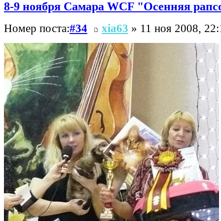
8-9 ноября Самара WCF "Осенняя рапс
Номер поста:
#34
xia63
» 11 ноя 2008, 22: