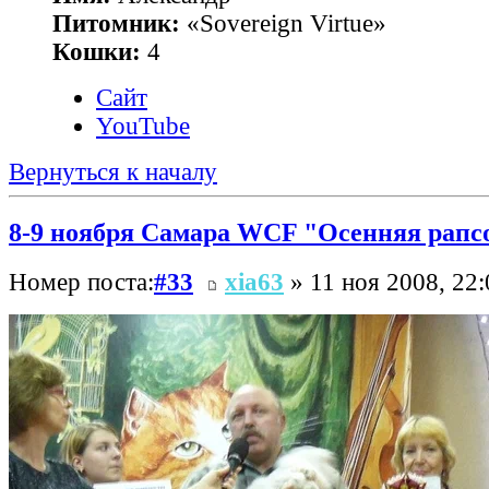
Питомник:
«Sovereign Virtue»
Кошки:
4
Сайт
YouTube
Вернуться к началу
8-9 ноября Самара WCF "Осенняя рапс
Номер поста:
#33
xia63
» 11 ноя 2008, 22: