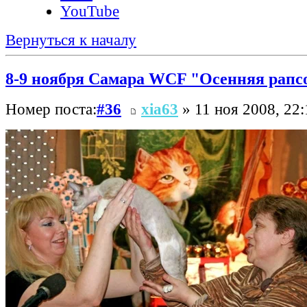
YouTube
Вернуться к началу
8-9 ноября Самара WCF "Осенняя рапс
Номер поста:
#36
xia63
» 11 ноя 2008, 22: