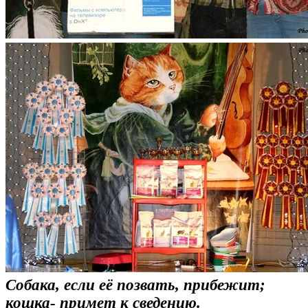
Собака, если её позвать, прибежит;
кошка- примет к сведению.