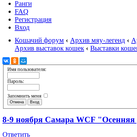
Ранги
FAQ
Регистрация
Вход
Кошачий форум
‹
Архив мяу-легенд
‹
А
Архив выставок кошек
‹
Выставки кошек
Имя пользователя:
Пароль:
Запомнить меня
8-9 ноября Самара WCF "Осенняя
Ответить