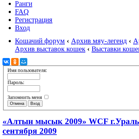
Ранги
FAQ
Регистрация
Вход
Кошачий форум
‹
Архив мяу-легенд
‹
А
Архив выставок кошек
‹
Выставки кошек
Имя пользователя:
Пароль:
Запомнить меня
«Алтын мысык 2009» WCF г.Ураль
сентября 2009