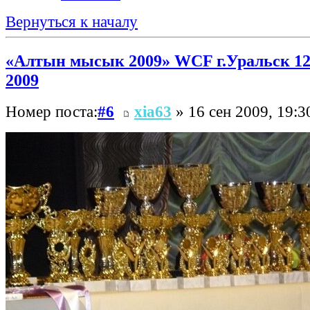
Вернуться к началу
«Алтын мысык 2009» WCF г.Уральск 12
2009
Номер поста:
#6
xia63
» 16 сен 2009, 19:3