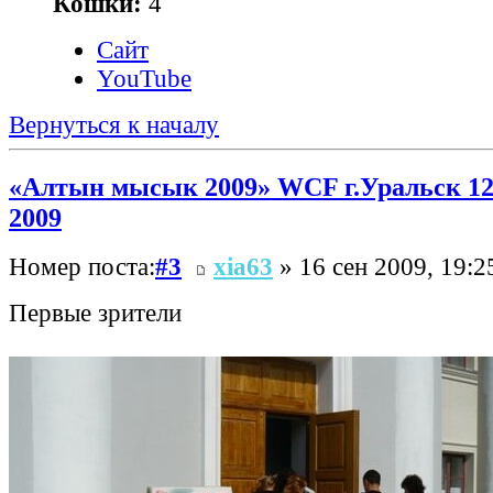
Кошки:
4
Сайт
YouTube
Вернуться к началу
«Алтын мысык 2009» WCF г.Уральск 12
2009
Номер поста:
#3
xia63
» 16 сен 2009, 19:2
Первые зрители