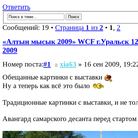
Ответить
Сообщений: 19 •
Страница
1
из
2
•
1
,
2
«Алтын мысык 2009» WCF г.Уральск 12
2009
Номер поста:
#1
xia63
» 16 сен 2009, 19:2
Обещанные картинки с выставки
Ну а теперь как всё это было
Традиционные картинки с выставки, и не то
Авангард самарского десанта перед стартом