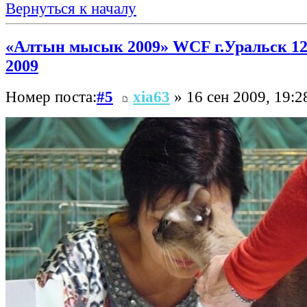
Вернуться к началу
«Алтын мысык 2009» WCF г.Уральск 12
2009
Номер поста:
#5
xia63
» 16 сен 2009, 19:2