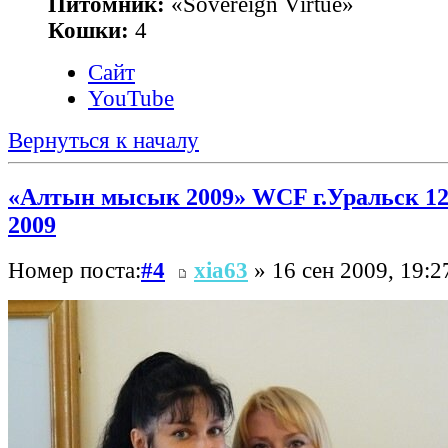
Питомник:
«Sovereign Virtue»
Кошки:
4
Сайт
YouTube
Вернуться к началу
«Алтын мысык 2009» WCF г.Уральск 12
2009
Номер поста:
#4
xia63
» 16 сен 2009, 19:2