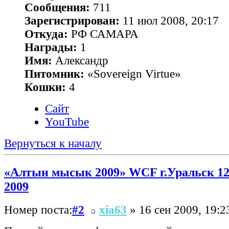
Сообщения:
711
Зарегистрирован:
11 июл 2008, 20:17
Откуда:
РФ САМАРА
Награды:
1
Имя:
Александр
Питомник:
«Sovereign Virtue»
Кошки:
4
Сайт
YouTube
Вернуться к началу
«Алтын мысык 2009» WCF г.Уральск 12
2009
Номер поста:
#2
xia63
» 16 сен 2009, 19:2