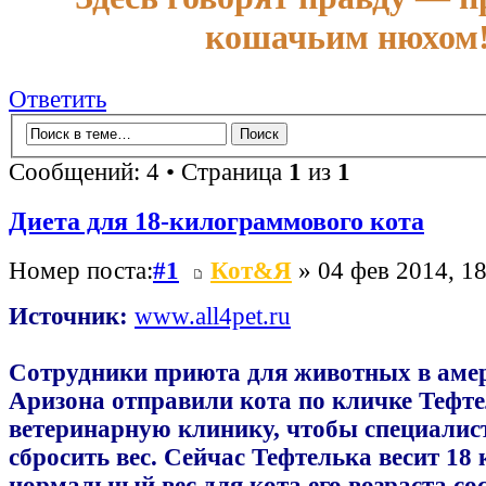
кошачьим нюхом
Ответить
Сообщений: 4 • Страница
1
из
1
Диета для 18-килограммового кота
Номер поста:
#1
Кот&Я
» 04 фев 2014, 18
Источник:
www.all4pet.ru
Сотрудники приюта для животных в аме
Аризона отправили кота по кличке Тефте
ветеринарную клинику, чтобы специалис
сбросить вес. Сейчас Тефтелька весит 18 к
нормальный вес для кота его возраста со