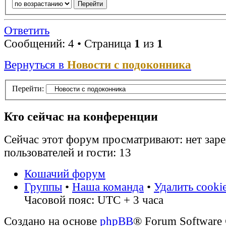
Ответить
Сообщений: 4 • Страница
1
из
1
Вернуться в
Новости с подоконника
Перейти:
Кто сейчас на конференции
Сейчас этот форум просматривают: нет зар
пользователей и гости: 13
Кошачий форум
Группы
•
Наша команда
•
Удалить cooki
Часовой пояс: UTC + 3 часа
Создано на основе
phpBB
® Forum Software