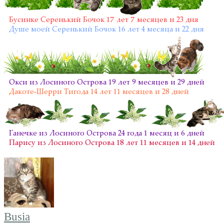
Busia