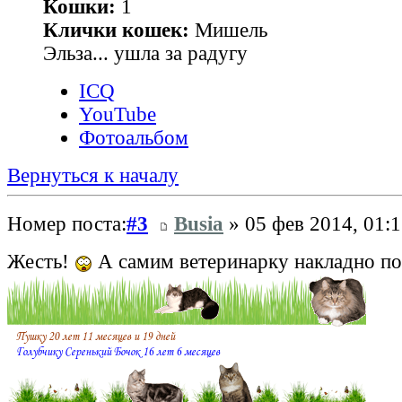
Кошки:
1
Клички кошек:
Мишель
Эльза... ушла за радугу
ICQ
YouTube
Фотоальбом
Вернуться к началу
Номер поста:
#3
Busia
» 05 фев 2014, 01:1
Жесть!
А самим ветеринарку накладно по