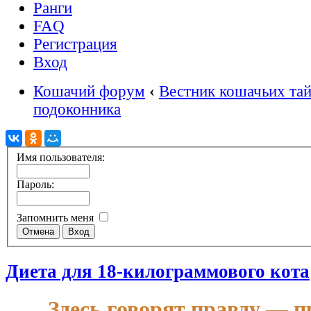
Ранги
FAQ
Регистрация
Вход
Кошачий форум
‹
Вестник кошачьих та
подоконника
Имя пользователя:
Пароль:
Запомнить меня
Диета для 18-килограммового кота
Здесь говорят правду — п