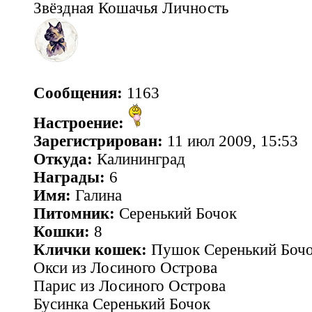
Звёздная Кошачья Личность
Сообщения:
1163
Настроение:
Зарегистрирован:
11 июл 2009, 15:53
Откуда:
Калининград
Награды:
6
Имя:
Галина
Питомник:
Серенький Бочок
Кошки:
8
Клички кошек:
Пушок Серенький Боч
Окси из Лосиного Острова
Парис из Лосиного Острова
Бусинка Серенький Бочок