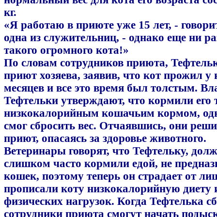
кг.
«Я работаю в приюте уже 15 лет, - говори
одна из служительниц, - однако еще ни ра
такого огромного кота!»
По словам сотрудников приюта, Тефтельк
приют хозяева, заявив, что кот прожил у 
месяцев и все это время был толстым. В
Тефтельки утверждают, что кормили его 
низкокалорийным кошачьим кормом, одна
смог сбросить вес. Отчаявшись, они реши
приют, опасаясь за здоровье животного.
Ветеринары говорят, что Тефтельку, дол
слишком часто кормили едой, не предназ
кошек, поэтому теперь он страдает от ли
прописали коту низкокалорийную диету 
физических нагрузок. Когда Тефтелька сб
сотрудники приюта смогут начать подыск