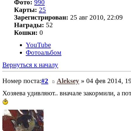
Фото:
990
Карты:
25
Зарегистрирован:
25 авг 2010, 22:09
Награды:
52
Кошки:
0
YouTube
Фотоальбом
Вернуться к началу
Номер поста:
#2
Aleksey
» 04 фев 2014, 1
Хозяева удивляют.. вначале закормили, а по