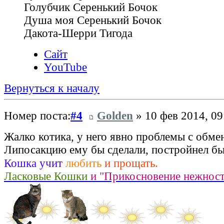
Голубчик Серенький Бочок
Душа моя Серенький Бочок
Дакота-Шерри Тигода
Сайт
YouTube
Вернуться к началу
Номер поста:
#4
Golden
» 10 фев 2014, 09
Жалко котика, у него явно проблемы с обме
Липосакцию ему бы сделали, постройнел бы
Кошка учит
любить
и прощать.
Ласковые Кошки
и "Прикосновение нежнос