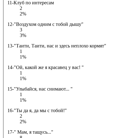
11-Клуб по интересам
2
2%
12-"Воздухом одним с тобой дышу"
3
3%
13-"Таити, Таити, нас и здесь неплохо кормят"
1
1%
14-"Ой, какой же я красавец у вас! "
1
1%
15-"Улыбайся, нас снимают... "
1
1%
16-"Ты да я, да мы с тобой!"
2
2%
17-" Мам, я тащусь..."
8