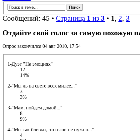
Сообщений: 45 •
Страница
1
из
3
•
1
,
2
,
3
Отдайте свой голос за самую похожую п
Опрос закончился 04 авг 2010, 17:54
1-Дуэт "На эмоциях"
12
14%
2-"Мы ль на свете всех милее..."
3
3%
3-"Мам, пойдем домой..."
8
9%
4-"Мы так близки, что слов не нужно..."
4