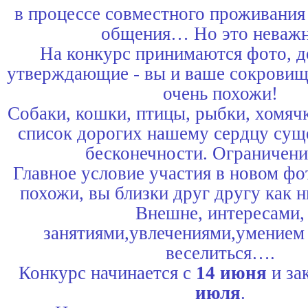
в процессе совместного проживания
общения… Но это нева
На конкурс принимаются фото, д
утверждающие - вы и ваше сокровищ
очень похожи!
Собаки, кошки, птицы, рыбки, хомя
список дорогих нашему сердцу сущ
бесконечности. Ограничени
Главное условие участия в новом фо
похожи, вы близки друг другу как 
Внешне, интересами,
занятиями,увлечениями,умением
веселиться….
Конкурс начинается с
14 июня
и за
июля
.