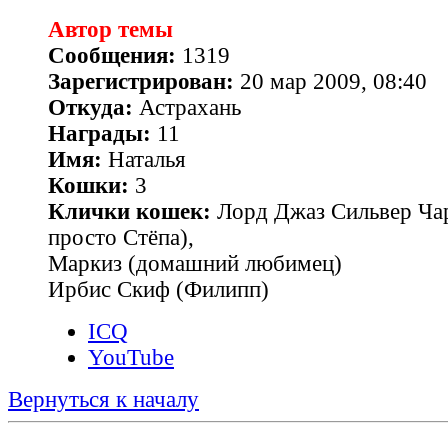
Автор темы
Сообщения:
1319
Зарегистрирован:
20 мар 2009, 08:40
Откуда:
Астрахань
Награды:
11
Имя:
Наталья
Кошки:
3
Клички кошек:
Лорд Джаз Сильвер Чар
просто Стёпа),
Маркиз (домашний любимец)
Ирбис Скиф (Филипп)
ICQ
YouTube
Вернуться к началу