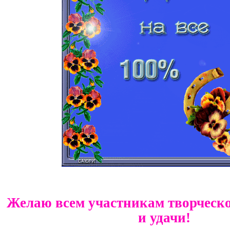
Желаю всем участникам творческо
и удачи!