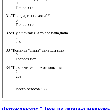
0
Голосов нет
31-"Правда, мы похожи?!"
0
Голосов нет
32-"Ну вылитая я, а то всё папа,папа..."
2
2%
33-"Команда "спать" дана для всех!"
0
Голосов нет
34-"Исключительные отношения"
2
2%
Всего голосов : 88
Фотоконкурс "Двое из ларца-одинаковы