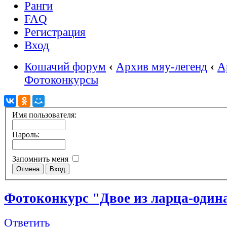
Ранги
FAQ
Регистрация
Вход
Кошачий форум
‹
Архив мяу-легенд
‹
А
Фотоконкурсы
Имя пользователя:
Пароль:
Запомнить меня
Фотоконкурс "Двое из ларца-один
Ответить