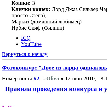
Кошки:
3
Клички кошек:
Лорд Джаз Сильвер Чар
просто Стёпа),
Маркиз (домашний любимец)
Ирбис Скиф (Филипп)
ICQ
YouTube
Вернуться к началу
Фотоконкурс "Двое из ларца-одинаковы
Номер поста:
#2
Oliva
» 12 июн 2010, 18:
Правила проведения конкурса и у