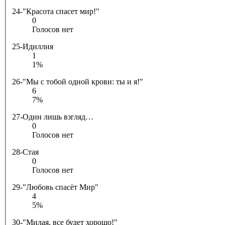
24-"Красота спасет мир!"
0
Голосов нет
25-Идиллия
1
1%
26-"Мы с тобой одной крови: ты и я!"
6
7%
27-Один лишь взгляд…
0
Голосов нет
28-Стая
0
Голосов нет
29-"Любовь спасёт Мир"
4
5%
30-"Милая, все будет хорошо!"