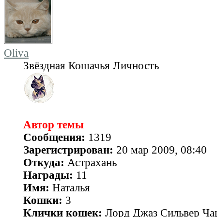
Oliva
Звёздная Кошачья Личность
Автор темы
Сообщения:
1319
Зарегистрирован:
20 мар 2009, 08:40
Откуда:
Астрахань
Награды:
11
Имя:
Наталья
Кошки:
3
Клички кошек:
Лорд Джаз Сильвер Чар