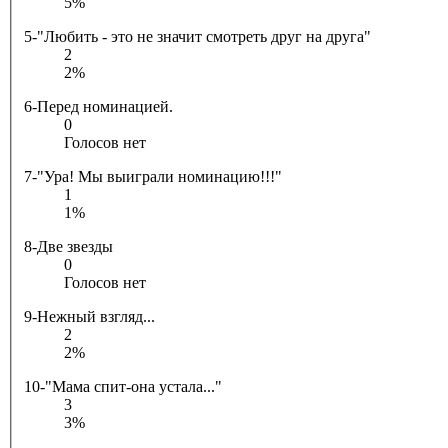
5%
5-"Любить - это не значит смотреть друг на друга"
2
2%
6-Перед номинацией.
0
Голосов нет
7-"Ура! Мы выиграли номинацию!!!"
1
1%
8-Две звезды
0
Голосов нет
9-Нежный взгляд...
2
2%
10-"Мама спит-она устала..."
3
3%