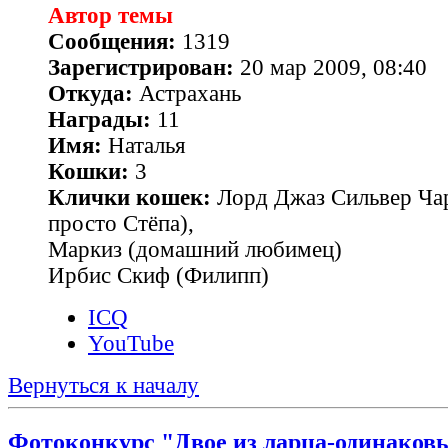
Автор темы
Сообщения:
1319
Зарегистрирован:
20 мар 2009, 08:40
Откуда:
Астрахань
Награды:
11
Имя:
Наталья
Кошки:
3
Клички кошек:
Лорд Джаз Сильвер Чар
просто Стёпа),
Маркиз (домашний любимец)
Ирбис Скиф (Филипп)
ICQ
YouTube
Вернуться к началу
Фотоконкурс "Двое из ларца-одинаковы