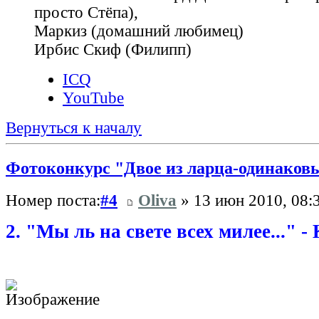
просто Стёпа),
Маркиз (домашний любимец)
Ирбис Скиф (Филипп)
ICQ
YouTube
Вернуться к началу
Фотоконкурс "Двое из ларца-одинаковы
Номер поста:
#4
Oliva
» 13 июн 2010, 08:
2. "Мы ль на свете всех милее..." - 