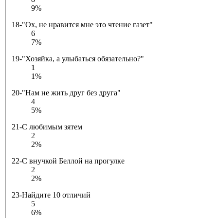
9%
18-"Ох, не нравится мне это чтение газет"
6
7%
19-"Хозяйка, а улыбаться обязательно?"
1
1%
20-"Нам не жить друг без друга"
4
5%
21-С любимым зятем
2
2%
22-С внучкой Беллой на прогулке
2
2%
23-Найдите 10 отличий
5
6%