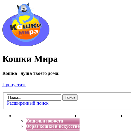
Кошки Мира
Кошка - душа твоего дома!
Пропустить
Расширенный поиск
Главная
Энциклопедия кошек
Де
Кошачьи новости
Образ кошки в искусстве