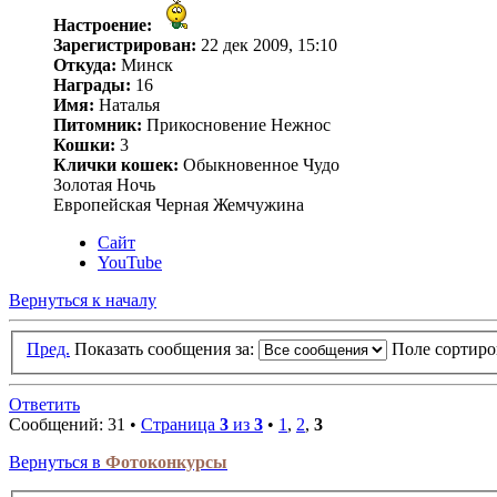
Настроение:
Зарегистрирован:
22 дек 2009, 15:10
Откуда:
Минск
Награды:
16
Имя:
Наталья
Питомник:
Прикосновение Нежнос
Кошки:
3
Клички кошек:
Обыкновенное Чудо
Золотая Ночь
Европейская Черная Жемчужина
Сайт
YouTube
Вернуться к началу
Пред.
Показать сообщения за:
Поле сортир
Ответить
Сообщений: 31 •
Страница
3
из
3
•
1
,
2
,
3
Вернуться в
Фотоконкурсы