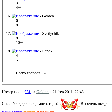
3
4%
16.
- Golden
6
8%
17.
- Svetlychik
8
10%
18.
- Lenok
4
5%
Всего голосов : 78
Номер поста:
#31
Golden
» 21 фев 2011, 22:43
Спасибо, дорогие организаторы!
Вы очень щедры! 