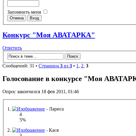
Запомнить меня
Конкурс "Моя АВАТАРКА"
Ответить
Сообщений: 31 •
Страница
3
из
3
•
1
,
2
,
3
Голосование в конкурсе "Моя АВАТАРК
Опрос закончился 18 фев 2011, 01:46
1.
- Лариса
4
5%
2.
- Кася
3