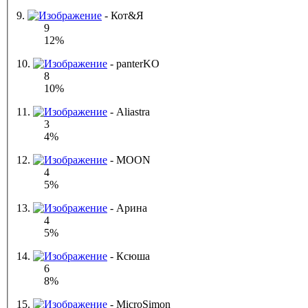
9.
- Кот&Я
9
12%
10.
- panterKO
8
10%
11.
- Aliastra
3
4%
12.
- MOON
4
5%
13.
- Арина
4
5%
14.
- Ксюша
6
8%
15.
- MicroSimon