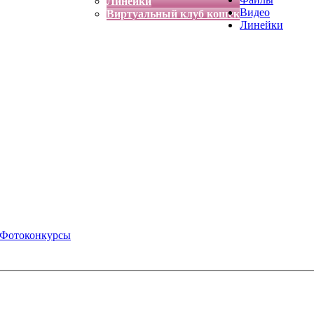
Линейки
Видео
Виртуальный клуб кошек
Линейки
Фотоконкурсы