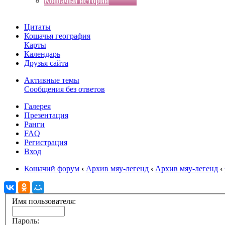
Кошачьи истории
Цитаты
Кошачья география
Карты
Календарь
Друзья сайта
Активные темы
Сообщения без ответов
Галерея
Презентация
Ранги
FAQ
Регистрация
Вход
Кошачий форум
‹
Архив мяу-легенд
‹
Архив мяу-легенд
‹
Имя пользователя:
Пароль: