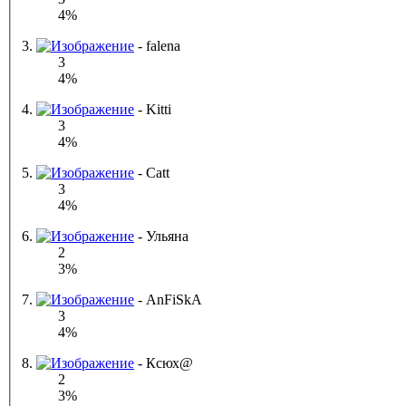
4%
3.
- falena
3
4%
4.
- Kitti
3
4%
5.
- Catt
3
4%
6.
- Ульяна
2
3%
7.
- AnFiSkA
3
4%
8.
- Ксюх@
2
3%