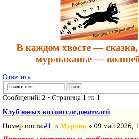
В каждом хвосте — сказка,
мурлыканье — волшеб
Ответить
Сообщений: 2 • Страница
1
из
1
Клуб юных котоисследователей
Номер поста:
#1
Мурчик
» 09 май 2026, 1