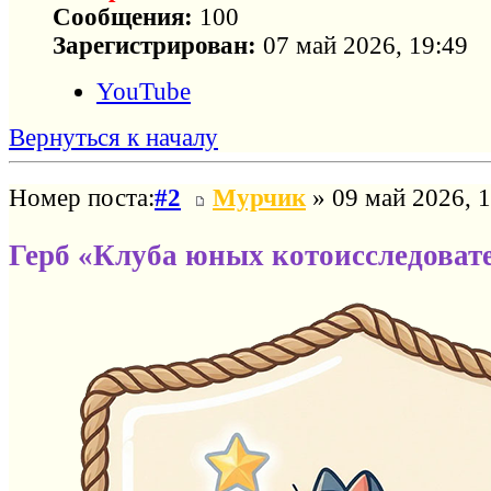
Сообщения:
100
Зарегистрирован:
07 май 2026, 19:49
YouTube
Вернуться к началу
Номер поста:
#2
Мурчик
» 09 май 2026, 1
Герб «Клуба юных котоисследоват