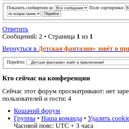
Показать сообщения за:
Поле сортировки
Ответить
Сообщений: 2 • Страница
1
из
1
Вернуться в
Детская фантазия» зовёт в п
Перейти:
Кто сейчас на конференции
Сейчас этот форум просматривают: нет зар
пользователей и гости: 4
Кошачий форум
Группы
•
Наша команда
•
Удалить cooki
Часовой пояс: UTC + 3 часа