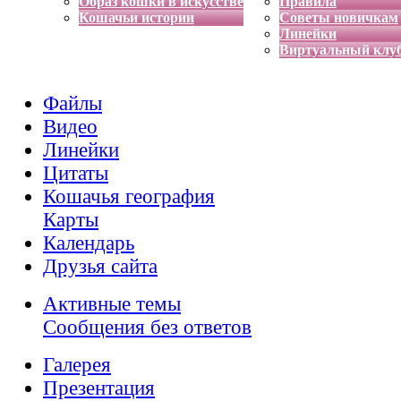
Образ кошки в искусстве
Правила
Кошачьи истории
Советы новичкам
Линейки
Виртуальный клу
Файлы
Видео
Линейки
Цитаты
Кошачья география
Карты
Календарь
Друзья сайта
Активные темы
Сообщения без ответов
Галерея
Презентация