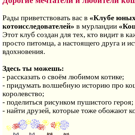
Дорогие мечтатели и любители ко
Рады приветствовать вас в
«Клубе юны
котоисследователей»
в мурландии
«Ко
Этот клуб создан для тех, кто видит в к
просто питомца, а настоящего друга и и
вдохновения.
Здесь ты можешь:
- рассказать о своём любимом котике;
- придумать волшебную историю про ко
королевство;
- поделиться рисунком пушистого героя;
- найти друзей, которые тоже обожают к