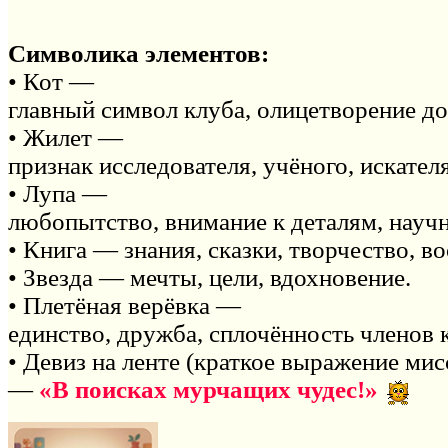
Символика элементов:
• Кот —
главный символ клуба, олицетворение до
• Жилет —
признак исследователя, учёного, искате
• Лупа —
любопытство, внимание к деталям, науч
• Книга — знания, сказки, творчество, в
• Звезда — мечты, цели, вдохновение.
• Плетёная верёвка —
единство, дружба, сплочённость членов 
• Девиз на ленте (краткое выражение мис
—
«В поисках мурчащих чудес!»