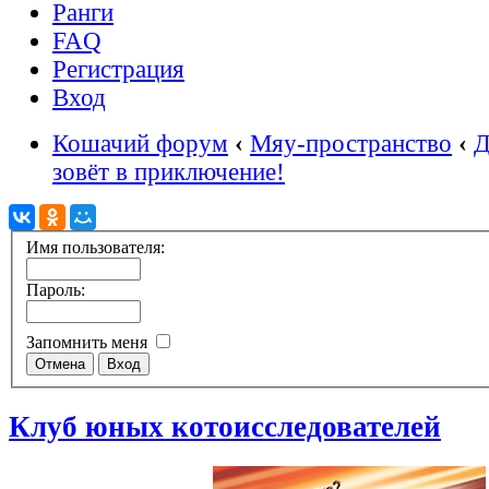
Ранги
FAQ
Регистрация
Вход
Кошачий форум
‹
Мяу-пространство
‹
Д
зовёт в приключение!
Имя пользователя:
Пароль:
Запомнить меня
Клуб юных котоисследователей