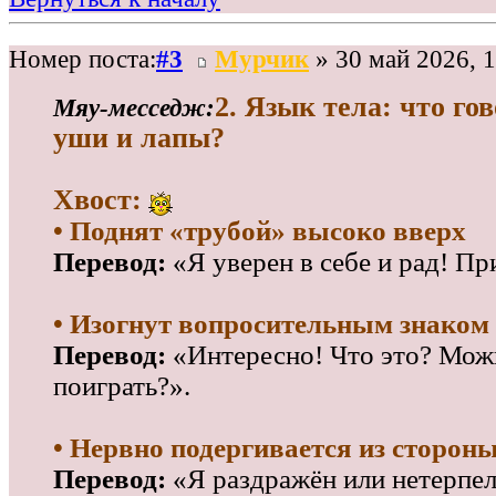
Номер поста:
#3
Мурчик
» 30 май 2026, 1
2. Язык тела: что гов
Мяу‑месседж:
уши и лапы?
Хвост:
• Поднят «трубой» высоко вверх
Перевод:
«Я уверен в себе и рад! Пр
• Изогнут вопросительным знаком
Перевод:
«Интересно! Что это? Мож
поиграть?».
• Нервно подергивается из стороны
Перевод:
«Я раздражён или нетерпел