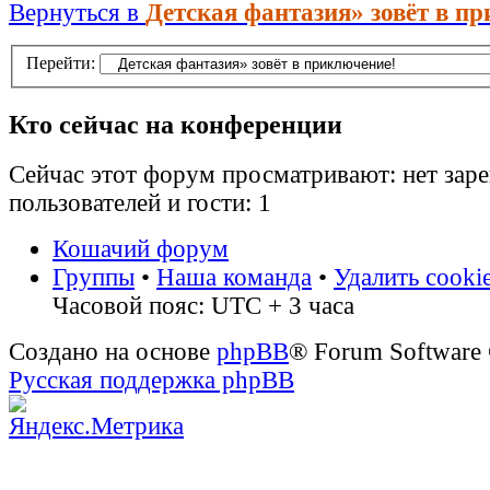
Вернуться в
Детская фантазия» зовёт в п
Перейти:
Кто сейчас на конференции
Сейчас этот форум просматривают: нет зар
пользователей и гости: 1
Кошачий форум
Группы
•
Наша команда
•
Удалить cooki
Часовой пояс: UTC + 3 часа
Создано на основе
phpBB
® Forum Software
Русская поддержка phpBB