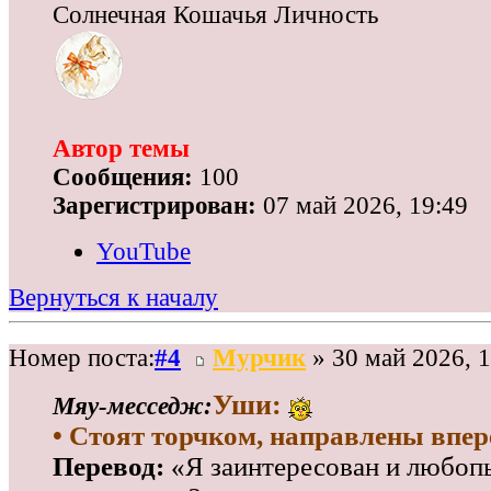
Солнечная Кошачья Личность
Автор темы
Сообщения:
100
Зарегистрирован:
07 май 2026, 19:49
YouTube
Вернуться к началу
Номер поста:
#4
Мурчик
» 30 май 2026, 1
Уши:
Мяу‑месседж:
• Стоят торчком, направлены впер
Перевод:
«Я заинтересован и любопы