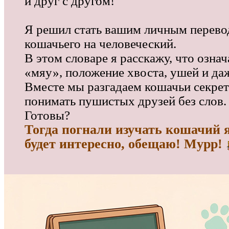
и друг с другом!
Я решил стать вашим личным перево
кошачьего на человеческий.
В этом словаре я расскажу, что озна
«мяу», положение хвоста, ушей и даж
Вместе мы разгадаем кошачьи секре
понимать пушистых друзей без слов.
Готовы?
Тогда погнали изучать кошачий
будет интересно, обещаю! Мурр!