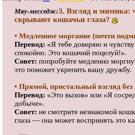
3. Взгляд и мимика: 
Мяу‑месседж:
скрывают кошачьи глаза?
• Медленное моргание (почти подм
Перевод:
«Я тебе доверяю и чувству
спокойно. Это кошачий поцелуй!».
Совет:
попробуйте медленно моргну
это поможет укрепить вашу дружбу.
• Прямой, пристальный взгляд без
Перевод:
«Это вызов» или «Я сосред
добыче».
Совет:
не смотрите незнакомой кошк
глаза — она может воспринять это ка