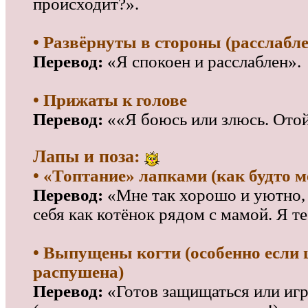
происходит?».
• Развёрнуты в стороны (расслабл
Перевод:
«Я спокоен и расслаблен».
• Прижаты к голове
Перевод:
««Я боюсь или злюсь. Отой
Лапы и поза:
• «Топтание» лапками (как будто м
Перевод:
«Мне так хорошо и уютно,
себя как котёнок рядом с мамой. Я т
• Выпущены когти (особенно если 
распушена)
Перевод:
«Готов защищаться или игр