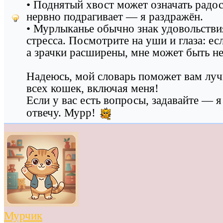
• Поднятый хвост может означать радос
нервно подрагивает — я раздражён.
• Мурлыканье обычно знак удовольстви
стресса. Посмотрите на уши и глаза: ес
а зрачки расширены, мне может быть н
Надеюсь, мой словарь поможет вам лу
всех кошек, включая меня!
Если у вас есть вопросы, задавайте — я
отвечу. Мурр!
Мурчик