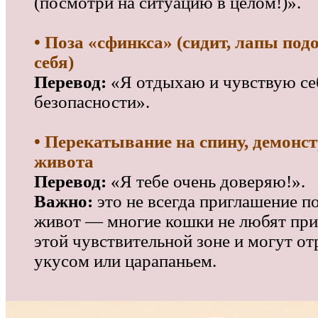
(посмотри на ситуацию в целом!)».
• Поза «сфинкса» (сидит, лапы под
себя)
Перевод:
«Я отдыхаю и чувствую се
безопасности».
• Перекатывание на спину, демонс
живота
Перевод:
«Я тебе очень доверяю!».
Важно:
это не всегда приглашение п
живот — многие кошки не любят при
этой чувствительной зоне и могут от
укусом или царапаньем.