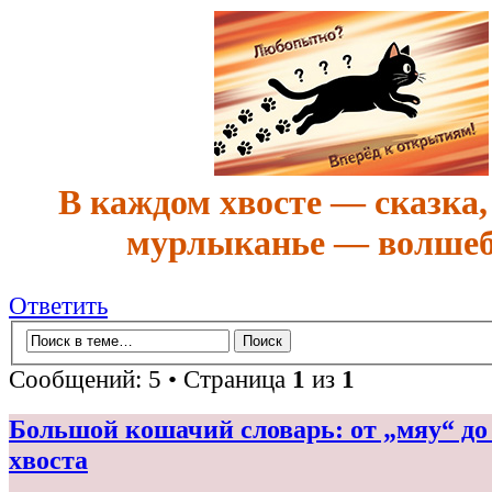
В каждом хвосте — сказка,
мурлыканье — волшеб
Ответить
Сообщений: 5 • Страница
1
из
1
Большой кошачий словарь: от „мяу“ до
хвоста