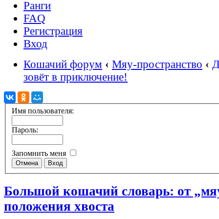
Ранги
FAQ
Регистрация
Вход
Кошачий форум
‹
Мяу-пространство
‹
Д
зовёт в приключение!
Имя пользователя:
Пароль:
Запомнить меня
Большой кошачий словарь: от „мя
положения хвоста